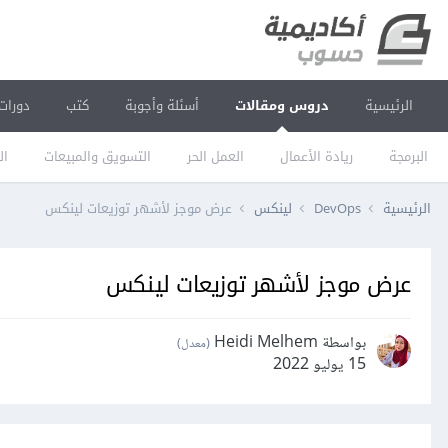
الرئيسية
دروس ومقالات
أسئلة وأجوبة
كتب
دورات
البرمجة
ريادة الأعمال
العمل الحر
التسويق والمبيعات
ال
الرئيسية
DevOps
لينكس
عرض موجز لأشهر توزيعات لينكس
عرض موجز لأشهر توزيعات لينكس
بواسطة Heidi Melhem
(معدل)
15 يوليو 2022