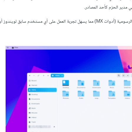
مستخدم سابق لويندوز أو ماك.