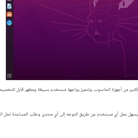
لى الكثير من أجهزة الحاسوب، وتتميز بواجهة مستخدم بسيطة ومظهر قابل للتخصي
 يسهل عمل أي مستخدم عن طريق التوجه إلى أي منتدى وطلب المساعدة لحل الم