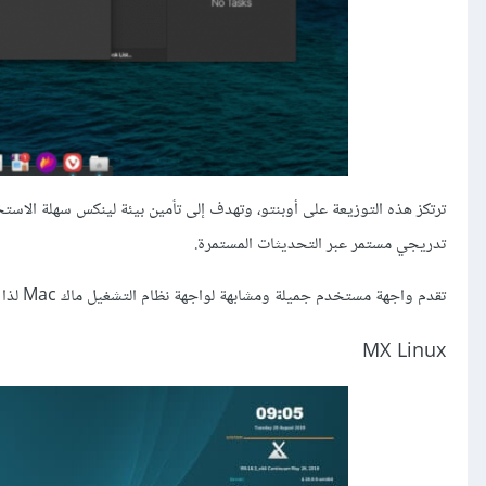
ترتكز هذه التوزيعة على أوبنتو، وتهدف إلى تأمين بيئة لينكس سهلة الاست
تدريجي مستمر عبر التحديثات المستمرة.
تقدم واجهة مستخدم جميلة ومشابهة لواجهة نظام التشغيل ماك Mac لذا فهي مناسبة لمستخدمي ماك السابقين أو من يفضلون استخدام نمط مشابه لماك.
MX Linux