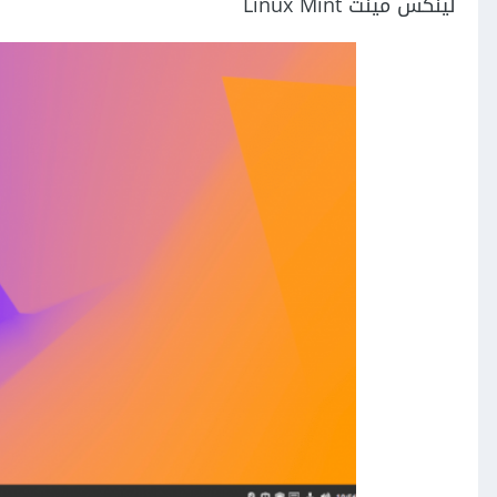
لينكس مينت Linux Mint