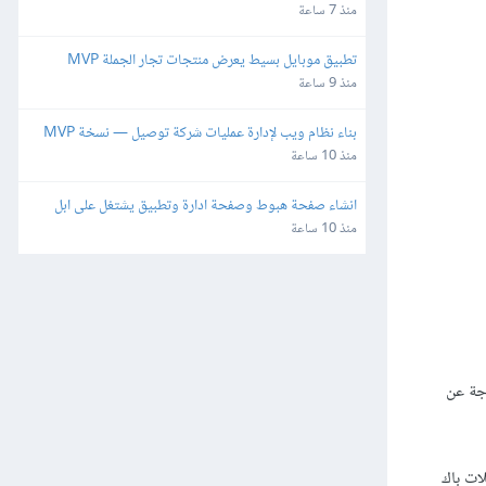
منذ 7 ساعة
تطبيق موبايل بسيط يعرض منتجات تجار الجملة MVP
منذ 9 ساعة
بناء نظام ويب لإدارة عمليات شركة توصيل — نسخة MVP
منذ 10 ساعة
انشاء صفحة هبوط وصفحة ادارة وتطبيق يشتغل على ابل 
واندرويد
منذ 10 ساعة
 تجربة رائعة وخارجة عن
لات باك