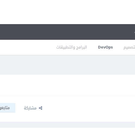
تصميم
DevOps
البرامج والتطبيقات
متابعو
مشاركة