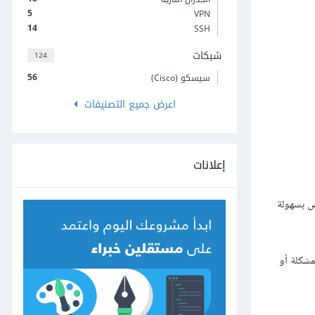
5
VPN
14
SSH
شبكات
124
56
سيسكو (Cisco)
اعرض جميع التصنيفات
إعلانات
ص بسهولة
شكلة أو