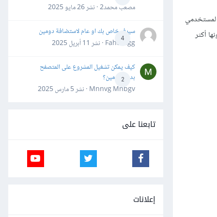
مصعب محمد2 · نشر
26 مايو 2025
ًا لمستخدمي
سيرفر خاص بك او عام لاستضافة دومين
ونها أكثر
4
Fahd Ggg · نشر
11 أبريل 2025
كيف يمكن تشغيل المشروع على المتصفح
بدون دومين؟
2
Mnnvg Mnbgv · نشر
5 مارس 2025
تابعنا على
إعلانات