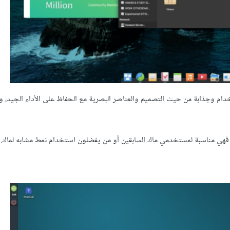
خدام وجذابة من حيث التصميم والعناصر البصرية مع الحفاظ على الأداء الجيد، و