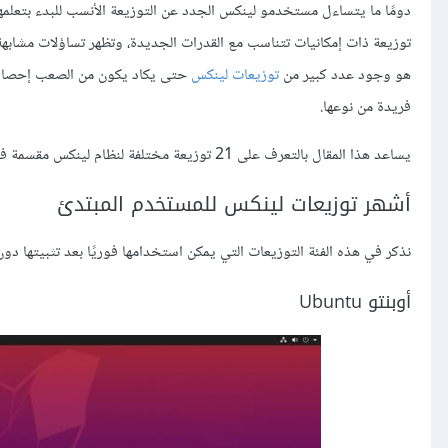
دومًا ما يتساءل مستخدمو لينكس الجدد عن التوزيعة الأنسب للبدء بتعلمه
توزيعة ذات إمكانيات تتناسب مع القدرات الجديدة، وتظهر تساؤلات مشاب
هو وجود عدد كبير من
توزيعات لينكس
حتى يكاد يكون من الصعب إحصاؤه
فريدة من نوعها.
يساعد هذا المقال بالتعرف على 21 توزيعة مختلفة لنظام لينكس مقسمة في فئات تبعًا لإمكانيات المستخدم وحالات الاستخدام.
أشهر توزيعات لينكس للمستخدم المبتدئ
نذكر في هذه الفئة التوزيعات التي يمكن استخدامها فوريًا بعد تثبيتها دون
أوبنتو Ubuntu