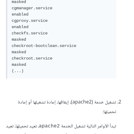
masked  

cgmanager.service                          
enabled 

cgproxy.service                            
enabled 

checkfs.service                            
masked  

checkroot-bootclean.service                
masked  

checkroot.service                          
masked  

(...)
تشغيل خدمة (apache2)، إيقافها، إعادة تشغيلها أو إعادة
تحميلها:
تبدأ الأوامر التالية تشغيل الخدمة
، تعيد تحميلها، تعيد
apache2