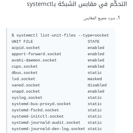
التحكّم في مقابس الشبكة بـsystemctl
سرد جميع المقابس
$ systemctl list-unit-files --type=socket

UNIT FILE                       STATE   

acpid.socket                    enabled 

apport-forward.socket           enabled 

avahi-daemon.socket             enabled 

cups.socket                     enabled 

dbus.socket                     static  

lxd.socket                      masked  

saned.socket                    disabled

snapd.socket                    enabled 

syslog.socket                   static  

systemd-bus-proxyd.socket       static  

systemd-fsckd.socket            static  

systemd-initctl.socket          static  

systemd-journald-audit.socket   static  

systemd-journald-dev-log.socket static  
