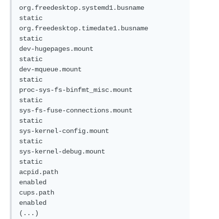
org.freedesktop.systemd1.busname           
static  

org.freedesktop.timedate1.busname          
static  

dev-hugepages.mount                        
static  

dev-mqueue.mount                           
static  

proc-sys-fs-binfmt_misc.mount              
static  

sys-fs-fuse-connections.mount              
static  

sys-kernel-config.mount                    
static  

sys-kernel-debug.mount                     
static  

acpid.path                                 
enabled 

cups.path                                  
enabled 

(...)