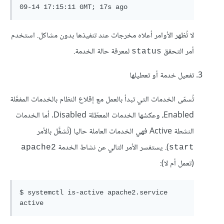
لا تُظهر الأوامر أعلاه مخرجات عند تنفيذها بدون مشاكل. استخدم
أمر التحقق
لمعرفة حالة الخدمة.
status
تفعيل خدمة أو تعطيلها
تُسمّى الخدمات التي تبدأ بالعمل مع إقلاع النظام بالخدمات المفعَّلة
Enabled، وعكسُها الخدمات المعطّلة Disabled. أما الخدمات
النشطة Active فهي الخدمات العاملة حاليا (تُشغَّل بالأمر
). يستفسر الأمر التالي عن نشاط الخدمة
apache2
start
(تعمل أم لا):
$ systemctl is-active apache2.service 

active