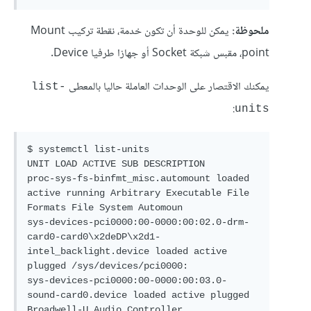
ملحوظة:
يمكن للوحدة أن تكون خدمة، نقطة تركيب Mount
point، مقبس شبكة Socket أو جهازا طرفيا Device.
يمكنك الاقتصار على الوحدات العاملة حاليا بالمعطى
list-
:
units
$ systemctl list-units

UNIT LOAD ACTIVE SUB DESCRIPTION

proc-sys-fs-binfmt_misc.automount loaded 
active running Arbitrary Executable File 
Formats File System Automoun

sys-devices-pci0000:00-0000:00:02.0-drm-
card0-card0\x2deDP\x2d1-
intel_backlight.device loaded active 
plugged /sys/devices/pci0000:

sys-devices-pci0000:00-0000:00:03.0-
sound-card0.device loaded active plugged 
Broadwell-U Audio Controller
