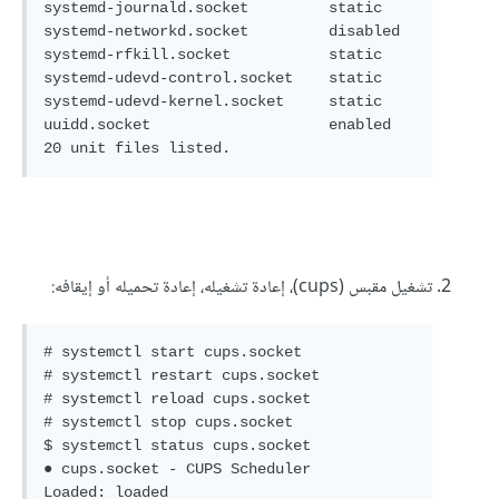
systemd-journald.socket         static  

systemd-networkd.socket         disabled

systemd-rfkill.socket           static  

systemd-udevd-control.socket    static  

systemd-udevd-kernel.socket     static  

uuidd.socket                    enabled                                                                                               

20 unit files listed.
تشغيل مقبس (cups)، إعادة تشغيله، إعادة تحميله أو إيقافه:
# systemctl start cups.socket

# systemctl restart cups.socket

# systemctl reload cups.socket

# systemctl stop cups.socket

$ systemctl status cups.socket

● cups.socket - CUPS Scheduler

Loaded: loaded 