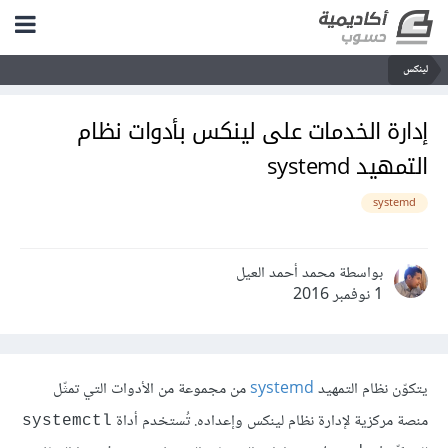
لينكس
إدارة الخدمات على لينكس بأدوات نظام
التمهيد systemd
systemd
بواسطة محمد أحمد العيل
1 نوفمبر 2016
يتكوّن نظام التمهيد
systemd
من مجموعة من الأدوات التي تمثّل
منصة مركزية لإدارة نظام لينكس وإعداده. تُستخدم أداة
systemctl