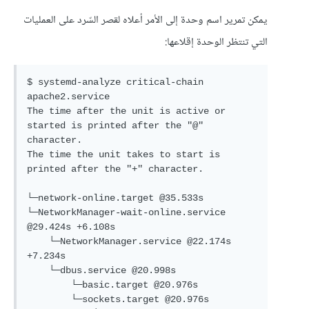
يمكن تمرير اسم وحدة إلى الأمر أعلاه لقصر السّرد على العمليات
التي تنتظر الوحدة إقلاعها:
$ systemd-analyze critical-chain 
apache2.service

The time after the unit is active or 
started is printed after the "@" 
character.

The time the unit takes to start is 
printed after the "+" character.

└─network-online.target @35.533s

└─NetworkManager-wait-online.service 
@29.424s +6.108s

    └─NetworkManager.service @22.174s 
+7.234s

    └─dbus.service @20.998s

        └─basic.target @20.976s

        └─sockets.target @20.976s
