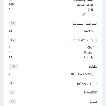
100
قواعد البيانات
5
DNS
(و 1 أكثر)
الحوسبة السحابية
74
35
Docker
إدارة الإعدادات والنشر
56
3
Chef
5
Puppet
13
Ansible
لينكس
186
0
ريدهات (Red Hat)
خواديم ويندوز
0
FreeBSD
4
حماية
44