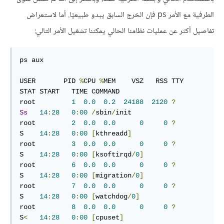
الطرفية مع الأمر ps فإن الخرج السابق يبدو طبيعيًا. أما لاستعراض
تفاصيل أكثر عن عمليات نظامنا الحالي يمكننا تشغيل الأمر التالي:
ps aux

USER       PID 
%
CPU 
%
MEM    VSZ   RSS TTY      
STAT START   TIME COMMAND

root         
1
0.0
0.2
24188
2120
?
Ss
14
:
28
0
:
00
/
sbin
/
init

root         
2
0.0
0.0
0
0
?
S    
14
:
28
0
:
00
[
kthreadd
]
root         
3
0.0
0.0
0
0
?
S    
14
:
28
0
:
00
[
ksoftirqd
/
0
]
root         
6
0.0
0.0
0
0
?
S    
14
:
28
0
:
00
[
migration
/
0
]
root         
7
0.0
0.0
0
0
?
S    
14
:
28
0
:
00
[
watchdog
/
0
]
root         
8
0.0
0.0
0
0
?
S
<
14
:
28
0
:
00
[
cpuset
]