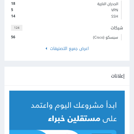
18
الجدران النارية
5
VPN
14
SSH
شبكات
124
56
سيسكو (Cisco)
اعرض جميع التصنيفات
إعلانات