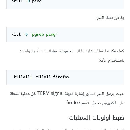
pkill 
-
9
 ping
يكافئ تمامًا الأمر:
kill 
-
9
`pgrep ping`
كما يمكنك إرسال إشارة ما إلى مجموعة عمليات من أسرة واحدة
باستخدام الأمر:
 killall
:
 killall firefox 
حيث يرسل الأمر السابق إشارة المهلة TERM signal لكل عملية نشطة
على الكمبيوتر تحمل الاسم firefox.
ضبط أولويات العمليات