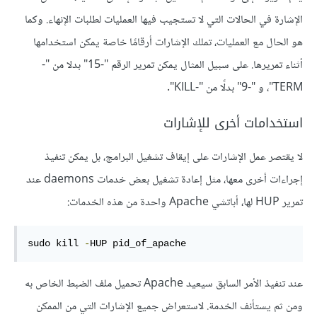
الإشارة في الحالات التي لا تستجيب فيها العمليات لطلبات الإنهاء. وكما
هو الحال مع العمليات، تملك الإشارات أرقامًا خاصة يمكن استخدامها
أثناء تمريرها. على سبيل المثال يمكن تمرير الرقم "-15" بدلا من "-
TERM"، و "-9" بدلًا من "-KILL".
استخدامات أخرى للإشارات
لا يقتصر عمل الإشارات على إيقاف تشغيل البرامج، بل يمكن تنفيذ
إجراءات أخرى معها، مثل إعادة تشغيل بعض خدمات daemons عند
تمرير HUP لها، أباتشي Apache واحدة من هذه الخدمات:
sudo kill 
-
HUP pid_of_apache
عند تنفيذ الأمر السابق سيعيد Apache تحميل ملف الضبط الخاص به
ومن ثم يستأنف الخدمة. لاستعراض جميع الإشارات التي من الممكن