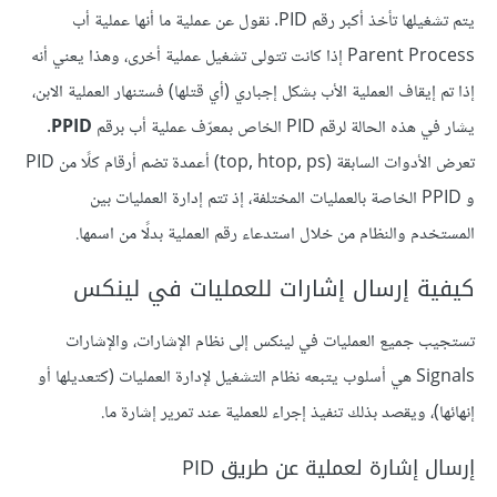
يتم تشغيلها تأخذ أكبر رقم PID. نقول عن عملية ما أنها عملية أب
Parent Process إذا كانت تتولى تشغيل عملية أخرى، وهذا يعني أنه
إذا تم إيقاف العملية الأب بشكل إجباري (أي قتلها) فستنهار العملية الابن،
يشار في هذه الحالة لرقم PID الخاص بمعرّف عملية أب برقم
PPID
.
تعرض الأدوات السابقة (top, htop, ps) أعمدة تضم أرقام كلًا من PID
و PPID الخاصة بالعمليات المختلفة، إذ تتم إدارة العمليات بين
المستخدم والنظام من خلال استدعاء رقم العملية بدلًا من اسمها.
كيفية إرسال إشارات للعمليات في لينكس
تستجيب جميع العمليات في لينكس إلى نظام الإشارات، والإشارات
Signals هي أسلوب يتبعه نظام التشغيل لإدارة العمليات (كتعديلها أو
إنهائها)، ويقصد بذلك تنفيذ إجراء للعملية عند تمرير إشارة ما.
إرسال إشارة لعملية عن طريق PID