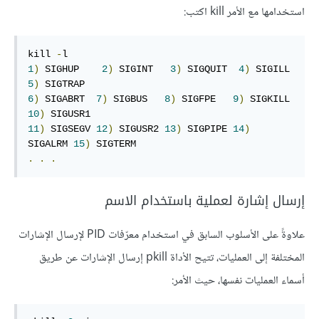
استخدامها مع الأمر kill اكتب:
kill 
-
l
1
)
 SIGHUP    
2
)
 SIGINT   
3
)
 SIGQUIT  
4
)
 SIGILL   
5
)
6
)
 SIGABRT  
7
)
 SIGBUS   
8
)
 SIGFPE   
9
)
 SIGKILL 
10
)
11
)
 SIGSEGV 
12
)
 SIGUSR2 
13
)
 SIGPIPE 
14
)
SIGALRM 
15
)
.
.
.
إرسال إشارة لعملية باستخدام الاسم
علاوةً على الأسلوب السابق في استخدام معرّفات PID لإرسال الإشارات
المختلفة إلى العمليات، تتيح الأداة pkill إرسال الإشارات عن طريق
أسماء العمليات نفسها، حيث الأمر: