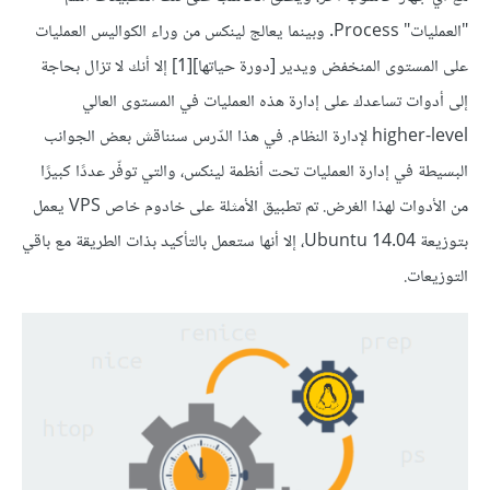
"العمليات" Process. وبينما يعالج لينكس من وراء الكواليس العمليات
على المستوى المنخفض ويدير [دورة حياتها][1] إلا أنك لا تزال بحاجة
إلى أدوات تساعدك على إدارة هذه العمليات في المستوى العالي
higher-level لإدارة النظام. في هذا الدّرس سنناقش بعض الجوانب
البسيطة في إدارة العمليات تحت أنظمة لينكس، والتي توفّر عددًا كبيرًا
من الأدوات لهذا الغرض. تم تطبيق الأمثلة على خادوم خاص VPS يعمل
بتوزيعة Ubuntu 14.04، إلا أنها ستعمل بالتأكيد بذات الطريقة مع باقي
التوزيعات.