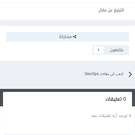
التبليغ عن مقال
مشاركة
متابعون
1
اذهب الى مقالات DevOps
0 تعليقات
لا توجد أية تعليقات بعد