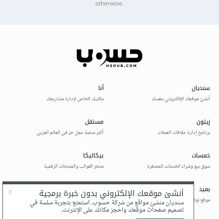
otherwise.