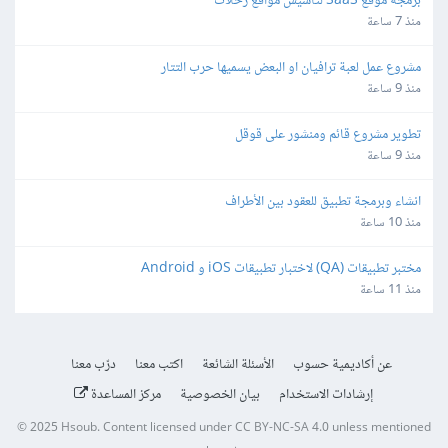
برمجة موقع SaaS لتأسيس مواقع رحلات
منذ 7 ساعة
مشروع عمل لعبة ترافيان او البعض يسميها حرب التتار
منذ 9 ساعة
تطوير مشروع قائم ومنشور على قوقل
منذ 9 ساعة
انشاء وبرمجة تطبيق للعقود بين الأطراف
منذ 10 ساعة
مختبر تطبيقات (QA) لاختبار تطبيقات iOS و Android
منذ 11 ساعة
عن أكاديمية حسوب
الأسئلة الشائعة
اكتب معنا
درّب معنا
إرشادات الاستخدام
بيان الخصوصية
مركز المساعدة
© 2025
Hsoub
.
Content licensed under
CC BY-NC-SA 4.0
unless mentioned