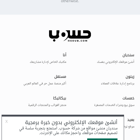
otherwise.