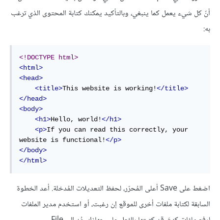
أنّ كل شيء يعمل كما ينبغي، وبالتأكيد يمكنك كتابة المحتوى الذي ترغب
به:
<!DOCTYPE html>
<html>
<head>
<title>
This website is working!
</title>
</head>
<body>
<h1>
Hello, world!
</h1>
<p>
If you can read this correctly, your 
website is functional!
</p>
</body>
</html>
اضغط على Save أعلى المُحرّر، لحفظ التعديلات المُدخلة. أعد الخطوة
السابقة لكتابة ملفات أخرى للموقع إن رغبت، أو استخدم مدير الملفات