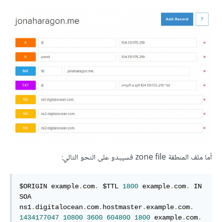
أما ملف المنطقة zone file فسيبدو على النحو التالي:
$ORIGIN example
.
com
.
 $TTL 
1800
 example
.
com
.
 IN 
SOA 
ns1
.
digitalocean
.
com
.
hostmaster
.
example
.
com
.
1434177047
10800
3600
604800
1800
 example
.
com
.