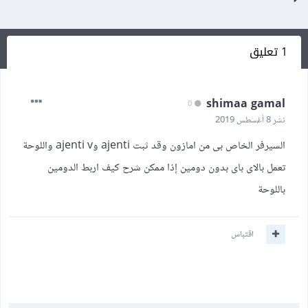
1 تعليق
shimaa gamal
0
نشر
8 أغسطس 2019
السيرفر الخاص بى من امازون وقد ثبت ajenti وajenti v واللوحة
تعمل بالاى باى بدون دومين إذا ممكن شرح كيف اربط الدومين
باللوحة
اقتباس