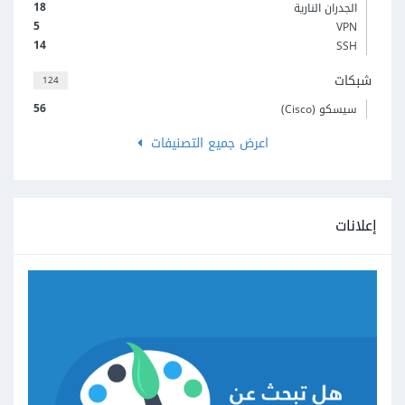
18
الجدران النارية
5
VPN
14
SSH
شبكات
124
56
سيسكو (Cisco)
اعرض جميع التصنيفات
إعلانات