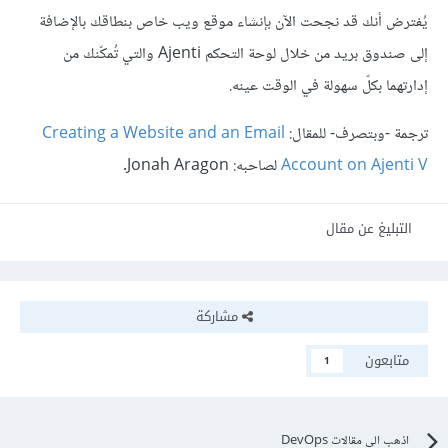
يُفترض أنك قد نجحت الآن بإنشاء موقع ويب خاص بنطاقك بالإضافة
إلى صندوق بريد من خلال لوحة التحكم Ajenti والتي تُمكّنك من
إدارتهما بكلّ سهولة في الوقت عينه.
ترجمة -وبتصرف- للمقال:
Creating a Website and an Email
Account on Ajenti V
لصاحبه: Jonah Aragon.
التبليغ عن مقال
مشاركة
متابعون
1
اذهب الى مقالات DevOps