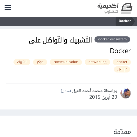
Docker
التّشبيك والتّواصُل على
docker ecosystem
Docker
docker
networking
communication
دوكر
تشبيك
تواصل
بواسطة محمد أحمد العيل
(معدل)
29 أبريل 2015
مقدّمة