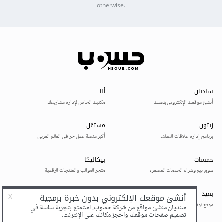
otherwise.