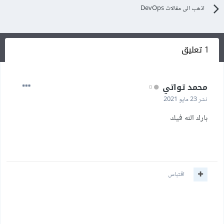
اذهب الى مقالات DevOps
1 تعليق
محمد تواتي
0
نشر
23 مايو 2021
بارك الله فيك
اقتباس