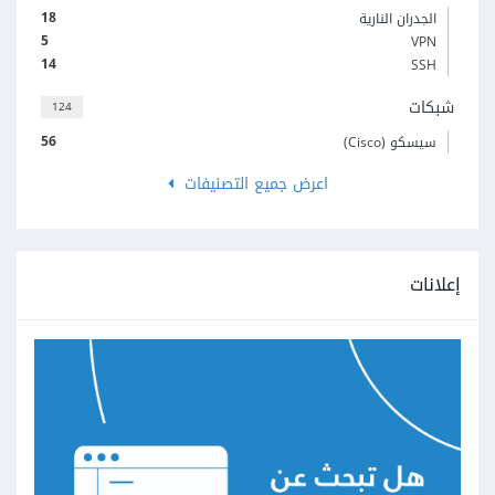
18
الجدران النارية
5
VPN
14
SSH
شبكات
124
56
سيسكو (Cisco)
اعرض جميع التصنيفات
إعلانات