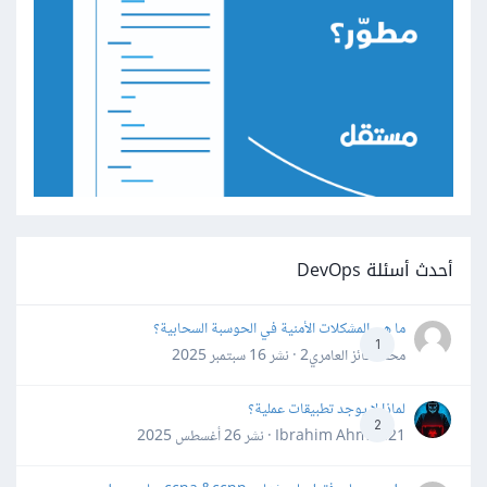
أحدث أسئلة DevOps
ما هي المشكلات الأمنية في الحوسبة السحابية؟
1
محمد فائز العامري2 · نشر
16 سبتمبر 2025
لماذا لا يوجد تطبيقات عملية؟
2
Ibrahim Ahmed21 · نشر
26 أغسطس 2025