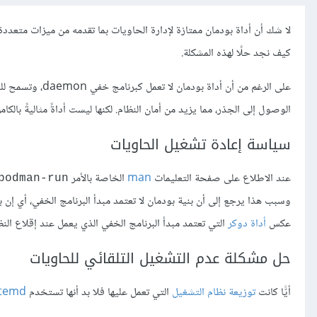
لا شك أن أداة بودمان ممتازة لإدارة الحاويات بما تقدمه من ميزات متعددة،
كيف نجد حلًا لهذه المشكلة.
الوصول إلى الجذر، مما يزيد من أمان النظام. لكنها ليست أداةً مثاليةً بالكام
سياسة إعادة تشغيل الحاويات
عند الاطلاع على صفحة التعليمات
man
الخاصة بالأمر
podman-run
وسبب هذا يرجع إلى أن بنية بودمان لا تعتمد مبدأ البرنامج الخفي، أي إن بودم
عكس
أداة دوكر
التي تعتمد مبدأ البرنامج الخفي الذي يعمل عند إقلاع النظ
حل مشكلة عدم التشغيل التلقائي للحاويات
أيًّا كانت
توزيعة نظام التشغيل
التي تعمل عليها فلا بد أنها تستخدم
stemd