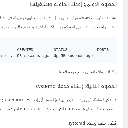
الخطوة الأولى: إعداد الحاوية وتشغيلها
ثمة عدة طرق ممكنة لتشغيل
الحاوية
. إن كان لديك حاوية بسيطة فبإمكان
معقدة واحتجت لمزيد من التحكم بهذه الإعدادات. لتوضيح ذلك، سننشئ ح
       CREATED         STATUS             PORTS       NA
يمكنك إيقاف الحاوية الجديدة لاحقًا.
الخطوة الثانية: إنشاء خدمة systemd
كما ذ
ذلك من خلال إنشاء خدمة systemd. حيث إن خدمة systemd هي نظام تمهيد init يدير الخدمات والبرامج الخفية في أنظمة تشغيل لينكس.
إنشاء ملف وحدة systemd