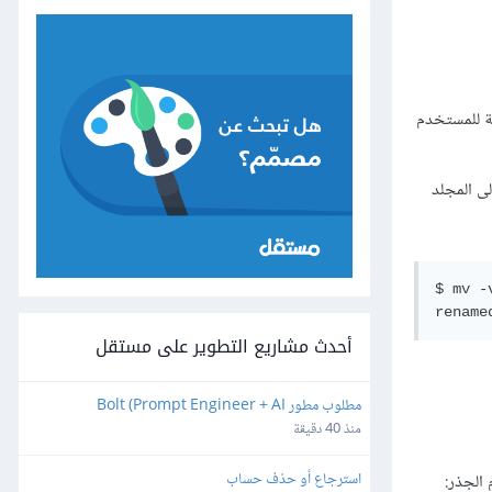
 بالنسبة للمستخدم
لى المجلد
$ mv -
أحدث مشاريع التطوير على مستقل
مطلوب مطور Bolt (Prompt Engineer + AI 
Developer)
منذ 40 دقيقة
استرجاع أو حذف حساب
الجذر: