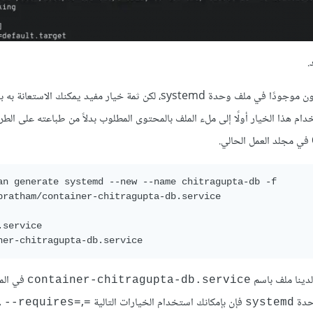
.
هو ما يجب أن يكون موجودًا في ملف وحدة systemd، لكن ثمة خيار مفيد يمكنك الاس
م هذا الخيار أولًا إلى ملء الملف بالمحتوى المطلوب بدلاً من طباعته على الطرفية
في مجلد العمل الحالي.
an generate systemd --new --name chitragupta-db -f

pratham/container-chitragupta-db.service

.service

لدينا ملف باسم
في المج
container-chitragupta-db.service
حدة
فإن بإمكانك استخدام الخيارات التالية
,
,
--requires=
=after=
systemd