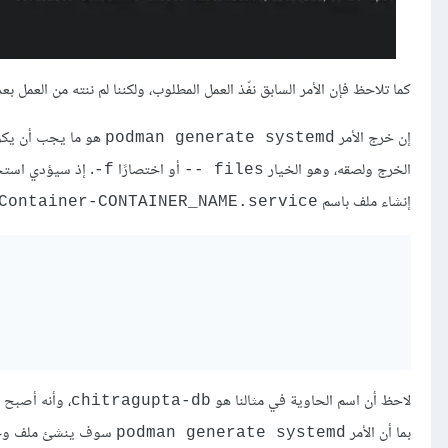
كما تلاحظ فإن الأمر السابق نفّذ العمل المطلوب، ولكننا لم ننته من العمل بعد
إن خرج الأمر
podman generate systemd
الخرج ولصقه، وهو الخيار
أو اختصارًا
. إذ سيؤدي استخدا
f-
files --
إنشاء ملف باسم
Container-CONTAINER_NAME.service
لاحظ أن اسم الحاوية في مثالنا هو
، وأنه أصبح 
chitragupta-db
بما أن الأمر
سوف ينشئ ملف و
podman generate systemd