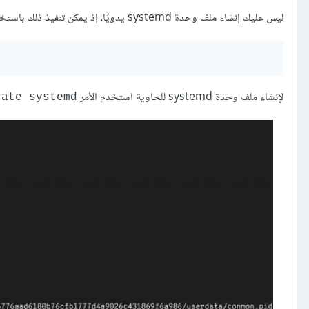
ليس عليك إنشاء ملف وحدة systemd يدويًا، إذ يمكن تنفيذ ذلك باستخدام الأمر
لإنشاء ملف وحدة systemd للحاوية استخدم الأمر
rate systemd