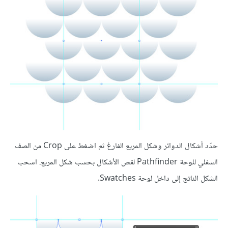
حدّد أشكال الدوائر وشكل المربع الفارغ ثم اضغط على Crop من الصف
السفلي للوحة Pathfinder لقص الأشكال بحسب شكل المربع. اسحب
الشكل الناتج إلى داخل لوحة Swatches.