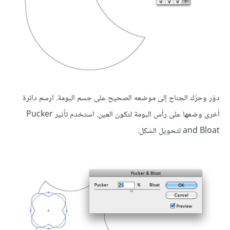
دوّر وحرّك الجناح إلى موضعه الصحيح على جسم البومة. ارسم دائرة
أخرى وضعها على رأس البومة لتكون العين. استخدم تأثير Pucker
and Bloat لتحويل الشكل.