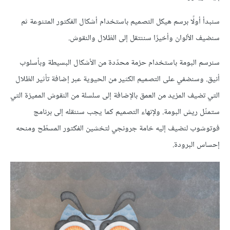
سنبدأ أولًا برسم هيكل التصميم باستخدام أشكال الفكتور المتنوعة ثم
سنضيف الألوان وأخيرًا سننتقل إلى الظلال والنقوش.
سنرسم البومة باستخدام حزمة محدّدة من الأشكال البسيطة وبأسلوب
أنيق. وسنضفي على التصميم الكثير من الحيوية عبر إضافة تأثير الظلال
التي تضيف المزيد من العمق بالإضافة إلى سلسلة من النقوش المميزة التي
ستمثّل ريش البومة. ولإنهاء التصميم كما يجب سننقله إلى برنامج
فوتوشوب لنضيف إليه خامة جرونجي لتخشين الفكتور المسطّح ومنحه
إحساس البرودة.