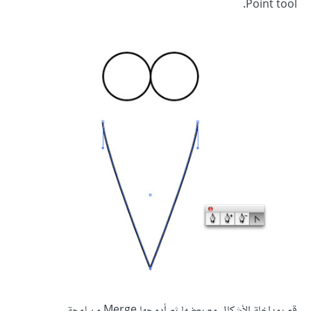
Point tool.
قم بمداخلة الأشكال مع بعضها ثم أدمجها Merge من لوحة