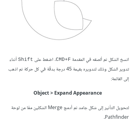
انسخ الشكل ثم ألصقه في المقدمة
. اضغط على
أثناء
Shift
CMD+F
تدوير الشكل وذلك لتدويره بقيمة 45 درجة بدقّة في كل حركة ثم اذهب
إلى القائمة:
Object > Expand Appearance
لتحويل التأثير إلى شكل جامد ثم أدمج Merge الشكلين معًا من لوحة
Pathfinder.