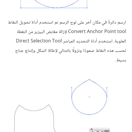
ارسم دائرةً في مكان آخر على لوح الرسم ثم استخدم أداة تحويل النقاط
Convert Anchor Point tool لإزالة مقابض البيزير من النقطة
العلوية. استخدم أداة التحديد المباشر Direct Selection Tool
لحسب هذه النقاط صعودًا ونزولًا بالتتالي لإطالة الشكل وإنتاج جناح
بسيط.