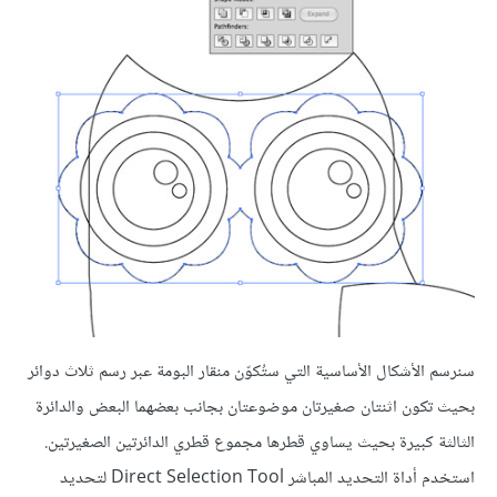
سنرسم الأشكال الأساسية التي ستُكوّن منقار البومة عبر رسم ثلاث دوائر
بحيث تكون اثنتان صغيرتان موضوعتان بجانب بعضهما البعض والدائرة
الثالثة كبيرة بحيث يساوي قطرها مجموع قطري الدائرتين الصغيرتين.
استخدم أداة التحديد المباشر Direct Selection Tool لتحديد