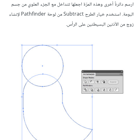
ارسم دائرةً أخرى وهذه المرّة اجعلها تتداخل مع الجزء العلوي من جسم
البومة. استخدم خيار الطرح Subtract من لوحة Pathfinder لإنشاء
زوج من الأذنين البسيطتين على الرأس.