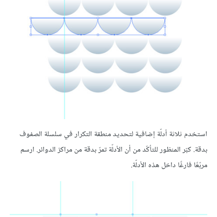
استخدم ثلاثة أدلّة إضافية لتحديد منطقة التكرار في سلسلة الصفوف
بدقة. كبّر المنظور للتأكّد من أن الأدلّة تمرّ بدقة من مراكز الدوائر. ارسم
مربّعًا فارغًا داخل هذه الأدلّة.