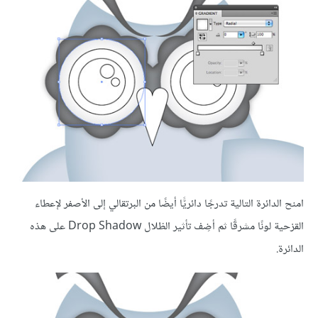
امنح الدائرة التالية تدرجًا دائريًّا أيضًا من البرتقالي إلى الأصفر لإعطاء
القزحية لونًا مشرقًا ثم أضِف تأثير الظلال Drop Shadow على هذه
الدائرة.