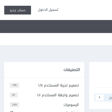
تسجيل الدخول
حساب جديد
التصنيفات
تصميم تجربة المستخدم UX
195
تصميم واجهة المستخدم UI
41
ن
1
الرسوميات
239