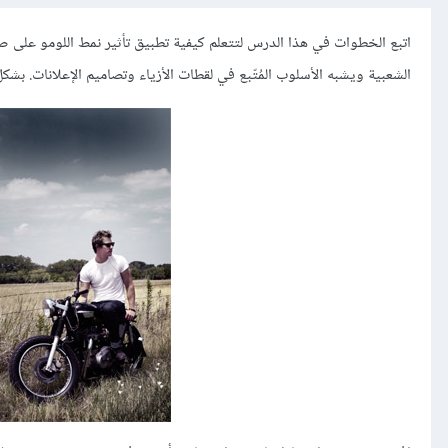
اتبع الخطوات في هذا الدرس لتتعلم كيفية تطبيق تأثير نمط اللومو على صور
الشعبية ويشبه الأسلوب المُتّبع في لقطات الأزياء وتصاميم الإعلانات. بشكل 