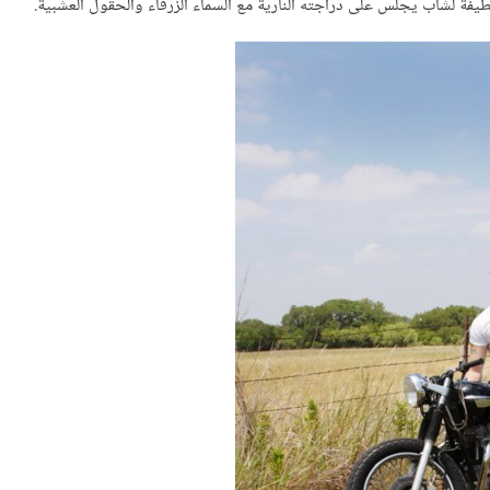
ة لشاب يجلس على دراجته النارية مع السماء الزرقاء والحقول العشبية.