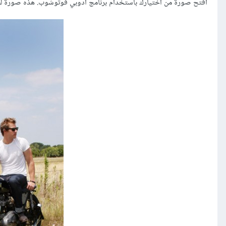
افتح صورة من اختيارك باستخدام برنامج أدوبي فوتوشوب. هذه صورة لطيف