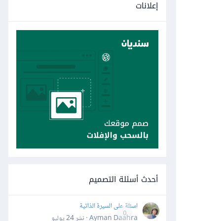
إعلانات
أحدث أسئلة التصميم
اسئلة على السيرة الذاتية
0
Ayman Daahra · نشر
24 يوليو