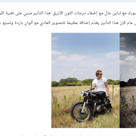
ك مع تباين عالٍ مع إضفاء درجات اللون الأزرق. هذا التأثير مبني على تقنية ال
عام فإنّ هذا التأثير يقدّم إضافة عظيمة للتصوير العادي مع ألوانٍ باردة وتشبّع 