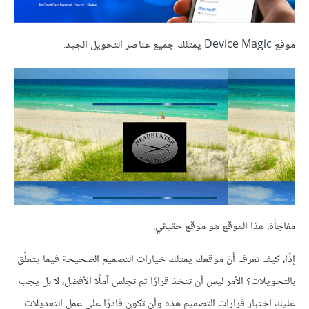
موقع Device Magic يمتلك جميع عناصر التحويل الجيد.
مفاجأة! هذا الموقع هو موقع حقيقي.
إذًا، كيف تعرف أنّ موقعك يمتلك خيارات التصميم الصحيحة فيما يتعلّق
بالتحويلات؟ الأمر ليس أن تتخذ قرارًا ثم تجلس آملًا الأفضل، لا بل يجب
عليك اختبار قرارات التصميم هذه وأن تكون قادرًا على عمل التعديلات