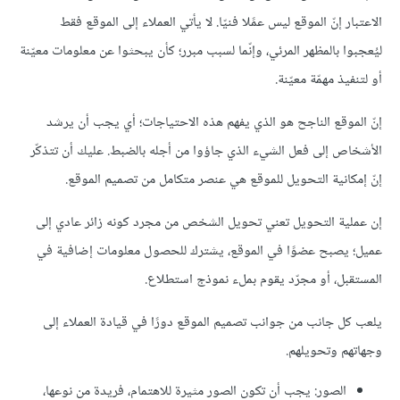
الاعتبار إنّ الموقع ليس عمًلا فنيّا. لا يأتي العملاء إلى الموقع فقط
ليُعجبوا بالمظهر المرئي، وإنّما لسبب مبرر؛ كأن يبحثوا عن معلومات معيّنة
أو لتنفيذ مهمّة معيّنة.
إنّ الموقع الناجح هو الذي يفهم هذه الاحتياجات؛ أي يجب أن يرشد
الأشخاص إلى فعل الشيء الذي جاؤوا من أجله بالضبط. عليك أن تتذكّر
إنّ إمكانية التحويل للموقع هي عنصر متكامل من تصميم الموقع.
إن عملية التحويل تعني تحويل الشخص من مجرد كونه زائر عادي إلى
عميل؛ يصبح عضوًا في الموقع، يشترك للحصول معلومات إضافية في
المستقبل، أو مجرّد يقوم بملء نموذج استطلاع.
يلعب كل جانب من جوانب تصميم الموقع دورًا في قيادة العملاء إلى
وجهاتهم وتحويلهم.
الصور: يجب أن تكون الصور مثيرة للاهتمام، فريدة من نوعها،