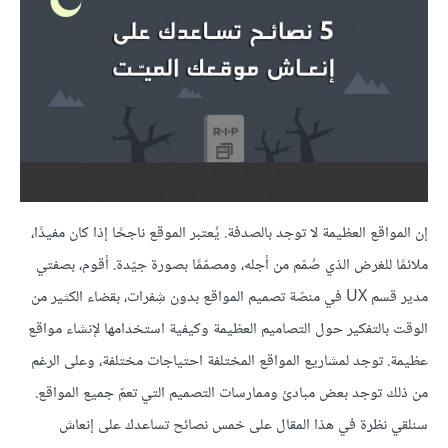
إن المواقع العظيمة لا توجد بالصدفة. يُعتبر الموقع ناجحًا إذا كان مفيدًا،
ملائمًا للغرض الذي صُمّم من أجله، ومصمّمًا بصورة جيّدة. أقوم، بصفتي
مدير قسم UX في منصّة تصميم المواقع بدون شِفرات، بقضاء الكثير من
الوقت بالتفكير حول التصاميم العظيمة وكيفية استخدامها لإنشاء مواقع
عظيمة. توجد لمشاريع المواقع المختلفة احتياجات مختلفة، وعلى الرغم
من ذلك توجد بعض مبادئ وممارسات التصميم التي تعمّ جميع المواقع.
سنلقي نظرة في هذا المقال على خمس نصائح تساعدك على إنعاش