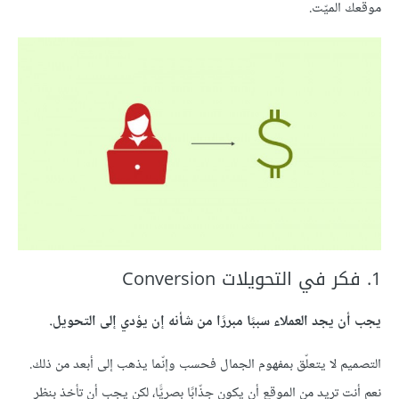
موقعك الميّت.
1. فكر في التحويلات Conversion
يجب أن يجد العملاء سببًا مبررًا من شأنه إن يؤدي إلى التحويل.
التصميم لا يتعلّق بمفهوم الجمال فحسب وإنّما يذهب إلى أبعد من ذلك.
نعم أنت تريد من الموقع أن يكون جذّابًا بصريًّا، لكن يجب أن تأخذ بنظر