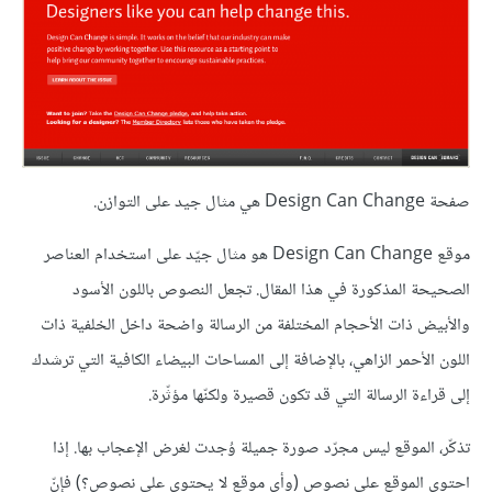
صفحة Design Can Change هي مثال جيد على التوازن.
موقع Design Can Change هو مثال جيّد على استخدام العناصر
الصحيحة المذكورة في هذا المقال. تجعل النصوص باللون الأسود
والأبيض ذات الأحجام المختلفة من الرسالة واضحة داخل الخلفية ذات
اللون الأحمر الزاهي، بالإضافة إلى المساحات البيضاء الكافية التي ترشدك
إلى قراءة الرسالة التي قد تكون قصيرة ولكنّها مؤثّرة.
تذكّر، الموقع ليس مجرّد صورة جميلة وُجدت لغرض الإعجاب بها. إذا
احتوى الموقع على نصوص (وأي موقع لا يحتوي على نصوص؟) فإنّ