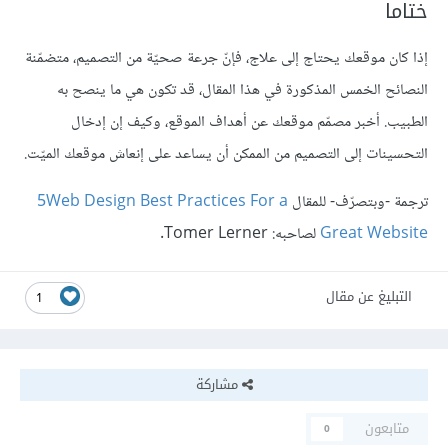
ختاما
إذا كان موقعك يحتاج إلى علاج، فإنّ جرعة صحيّة من التصميم، متضمّنة
النصائح الخمس المذكورة في هذا المقال، قد تكون هي ما ينصح به
الطبيب. أخبر مصمّم موقعك عن أهداف الموقع، وكيف إن إدخال
التحسينات إلى التصميم من الممكن أن يساعد على إنعاش موقعك الميّت.
ترجمة -وبتصرّف- للمقال
5Web Design Best Practices For a
Great Website
لصاحبه: Tomer Lerner.
التبليغ عن مقال
1
مشاركة
متابعون
0