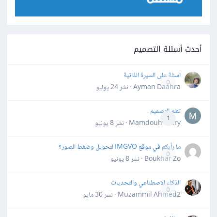
أحدث أسئلة التصميم
اسئلة على السيرة الذاتية
0
Ayman Daahra · نشر
24 يوليو
تعلم التصميم .
1
Mamdouh Khiry · نشر
8 يونيو
ما رأيكم في موقع IMGVO لتحويل وضغط الصور؟
0
Boukhar Zo · نشر
8 يونيو
الذكاء الاصطناعي والتحديات
0
Muzammil Ahmed2 · نشر
30 مايو