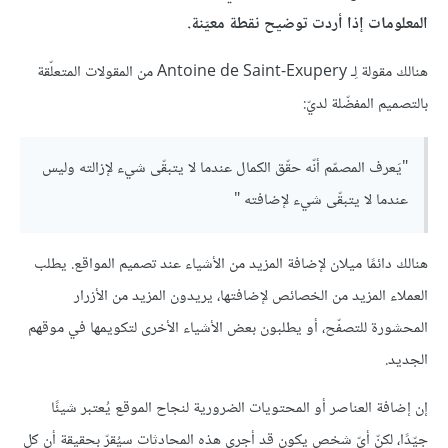
المعلومات إذا أردت توضيح نقطة معيّنة.
هنالك مقولة لِـ Antoine de Saint-Exupery من المقولات المتعلّقة
بالتصميم المفضّلة لديّ:
"يَعرف المصمّم أنّه حقّق الكمال عندما لا يتبقّى شيء لإزالته وليس
عندما لا يتبقّى شيء لإضافته "
هنالك دائمًا ميلان لإضافة المزيد من الأشياء عند تصميم المواقع. يطلب
العملاء المزيد من الخصائص لإضافتها، يريدون المزيد من الأزرار
المحشورة للتصفّح، أو يطلبون بعض الأشياء الأخرى لتكويمها في موقهم
الجديد.
إن إضافة العناصر أو المحتويات الضرورية لنجاح الموقع يُعتبر شيئًا
جيّدًا، لكنّ أيّ شخص يكون قد أجرى هذه المحادثات سيُقرّ بحقيقة أن كل