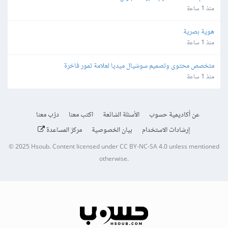
منذ 1 ساعة
هوية بصرية
منذ 1 ساعة
متخصص محتوى وتصميم سوشيال ميديا لعلامة تمور فاخرة
منذ 1 ساعة
عن أكاديمية حسوب
الأسئلة الشائعة
اكتب معنا
درّب معنا
إرشادات الاستخدام
بيان الخصوصية
مركز المساعدة
© 2025
Hsoub
.
Content licensed under
CC BY-NC-SA 4.0
unless mentioned
otherwise.