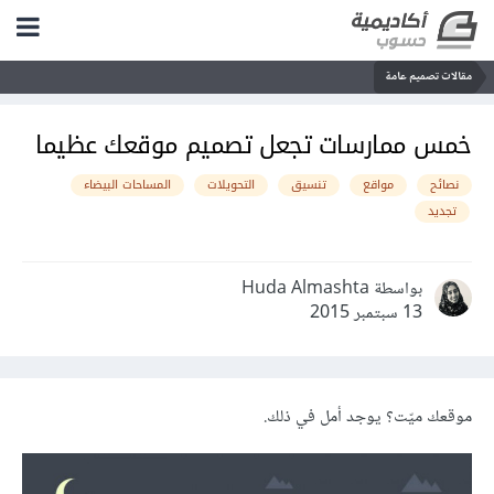
مقالات تصميم عامة
خمس ممارسات تجعل تصميم موقعك عظيما
نصائح
مواقع
تنسيق
التحويلات
المساحات البيضاء
تجديد
بواسطة Huda Almashta
13 سبتمبر 2015
موقعك ميّت؟ يوجد أمل في ذلك.