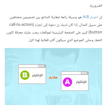
الضرورية.
إنّ
اختبار A/B
هو وسيلة رائعة لمقارنة النتائج بين تصميمين مختلفين.
على سبيل المثال، إذا كان لديك زر دعوة إلى إجراء (call-to-action
button) كبير على الصفحة الرئيسية لموقعك؛ يجب عليك معرفة اللون،
الخط، وحتّى الموضع الذي سيكون أكثر فعّالية لهذا الزرّ.