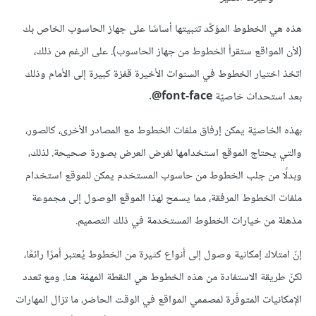
هذه هي الخطوط المؤكّد تثبيتها أساسًا على جهاز الحاسوب الخاص بك
(لأن المواقع ستقرأ الخطوط من جهاز الحاسوب). على الرغم من ذلك،
اتخذ اختيار الخطوط في السنوات الأخيرة قفزة كبيرة إلى الأمام وذلك
بعد استحداث خاصيّة
font-face@
.
بهذه الخاصيّة يمكن إرفاق ملفات الخطوط مع المصادر الأخرى، كالصور،
والتي يحتاج الموقع استخدامها لغرض العرض بصورة صحيحة. لذلك،
وبدلًا من جلب الخطوط من حاسوب المستخدم يمكن للموقع استخدام
ملفات الخطوط المرفقة، مما يسمح لهذا الموقع الوصول إلى مجموعة
مذهلة من خيارات الخطوط المستخدمة في ذلك التصميم.
إنّ امتلاك إمكانية وصول إلى أنواع كثيرة من الخطوط يُعتبر أمرًا رائعًا،
لكنّ طريقة الاستفادة من هذه الخطوط هي النقطة المهمّة هنا. ومع تعدد
الإمكانيات المتوفّرة لمصممي المواقع في الوقت الحاضر، ما تزال المهارات