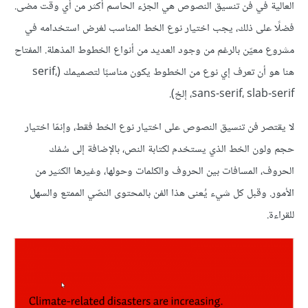
العالية في فن تنسيق النصوص هي الجزء الحاسم أكثر من أي وقت مضى.
فضلًا على ذلك، يجب اختيار نوع الخط المناسب لغرض استخدامه في
مشروع معيّن بالرغم من وجود العديد من أنواع الخطوط المذهلة. المفتاح
هنا هو أن تعرف إي نوع من الخطوط يكون مناسبًا لتصميمك (serif،
sans-serif، slab-serif، إلخ).
لا يقتصر فن تنسيق النصوص على اختيار نوع الخط فقط، وإنمّا اختيار
حجم ولون الخط الذي يستخدم لكتابة النص، بالإضافة إلى سُمْك
الحروف، المسافات بين الحروف والكلمات وحولها، وغيرها الكثير من
الأمور. وقبل كل شيء يُعنى هذا الفن بالمحتوى النصّي الممتع والسهل
للقراءة.