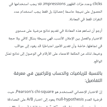
clicks وعدد مرّات الظهور impressions، فلا يجب استخدامها في
الحصول على نتيجة حاسمة إحصائيًّا، بل فقط يجب استخدام عدد
النقرات فقط في المعادلة.
أرجو أن تساهم هذه المعادلة في تقديم نتائج مرضية على مستوى
الاختيار والفصل بين الإعلان الأنسب، فهي بسيطة بشكل كافي ولا حجة
في تجاهلها، خاصّة وأن تقدير الأمور اعتباطيًّا قد يقود إلى عواقب
وخيمة، لذلك من الحكمة الاعتماد على الأرقام في الوصول إلى نتائج تمثّل
الواقع.
بالنسبة للرياضيات والحساب وللراغبين في معرفة
التفاصيل:
إنّ الاختبار الإحصائي المستخدم هو Pearson’s chi-square، حيث
فرضية العدم null-hypothesis يعود إلى اختبار A/B على المصادفة