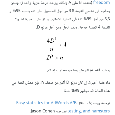
freedom
(تعتمد B على A ولذلك يوجد درجة حرية واحدة)، ونحن
بحاجة إلى تخطي القيمة 3.8 من أجل الحصول على ثقة بنسبة 95% و
6.6 من أجل 99% ثقة في فعالية الإعلان، وبناءً على الخبرة اخترت
القيمة 4 كعتبة حرجة، وبعد الحلّ ومن أجل مربّع D:
وعليه فقط تمّ البرهان وما هو مطلوب إثباته.
ملاحظة أخيرة، إن كان مربّع D أكبر من ضعف n، فإن معدّل الثقة في
هذه الحالة قد تجاوز 99% تمامًا.
ترجمة وبتصرّف للمقال
Easy statistics for AdWords A/B
testing, and hamsters
لصاحبه Jason Cohen.