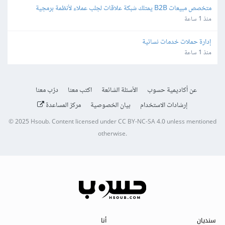
متخصص مبيعات B2B يمتلك شبكة علاقات لجلب عملاء لأنظمة برمجية
منذ 1 ساعة
إدارة حملات خدمات نسائية
منذ 1 ساعة
عن أكاديمية حسوب
الأسئلة الشائعة
اكتب معنا
درّب معنا
إرشادات الاستخدام
بيان الخصوصية
مركز المساعدة
© 2025
Hsoub
.
Content licensed under
CC BY-NC-SA 4.0
unless mentioned
otherwise.