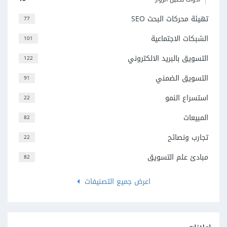
تهيئة محركات البحث SEO
77
الشبكات الاجتماعية
101
التسويق بالبريد الالكتروني
122
التسويق الضمني
91
استسراع النمو
22
المبيعات
82
تجارب ونصائح
22
مبادئ علم التسويق
82
اعرض جميع التصنيفات