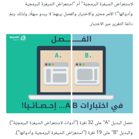
لاستعراض الشيفرة البرمجيّة" أم "استعراض الشيفرة البرمجية
وأدواتها"؟ الأمر محيّر والاختيار والفصل بينهما لا يبدو سهلًا، ولذلك يتمّ
دائمًا التقرير عبر الاختبار.
حصل البديل "A" على 32 نقرة ("أدوات لاستعراض الشيفرة البرمجيّة")
والبديل "B" على 19 نقرة ("استعراض الشيفرة البرمجية وأدواتها")،