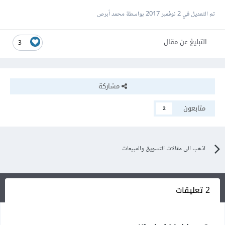
تم التعديل في
2 نوفمبر 2017
بواسطة محمد أبرص
التبليغ عن مقال
3
مشاركة
متابعون
2
اذهب الى مقالات التسويق والمبيعات
2 تعليقات