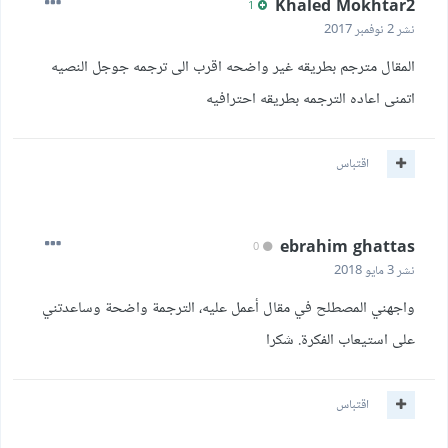
Khaled Mokhtar2
1
نشر
2 نوفمبر 2017
المقال مترجم بطريقه غير واضحه اقرب الى ترجمه جوجل النصيه
اتمنى اعاده الترجمه بطريقه احترافيه
اقتباس
ebrahim ghattas
0
نشر
3 مايو 2018
واجهني المصطلح في مقال أعمل عليه، الترجمة واضحة وساعدتني
على استيعاب الفكرة. شكرا
اقتباس