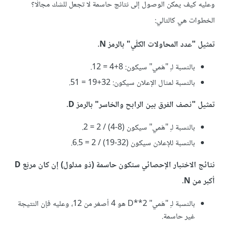
وعليه كيف يمكن الوصول إلى نتائج حاسمة لا تجعل للشك مجالًا؟
الخطوات هي كالتالي:
تمثيل "عدد المحاولات الكلّي" بالرمز N.
بالنسبة لـِ "هَمي" سيكون: 8+4 = 12.
بالنسبة لمثال الإعلان سيكون: 32+19 = 51.
تمثيل "نصف الفرق بين الرابح والخاسر" بالرمز D.
بالنسبة لـِ "هَمي" سيكون (8-4) / 2 = 2.
بالنسبة للإعلان سيكون (32-19) / 2 = 6.5.
نتائج الاختبار الإحصائي ستكون حاسمة (ذو مدلول) إن كان مربّع D
أكبر من N.
بالنسبة لـِ "هَمي" D**2 هو 4 أصغر من 12، وعليه فإن النتيجة
غير حاسمة.