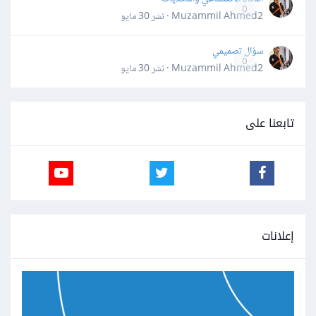
0
Muzammil Ahmed2 · نشر
30 مايو
سؤال تصميمي
0
Muzammil Ahmed2 · نشر
30 مايو
تابعنا على
إعلانات