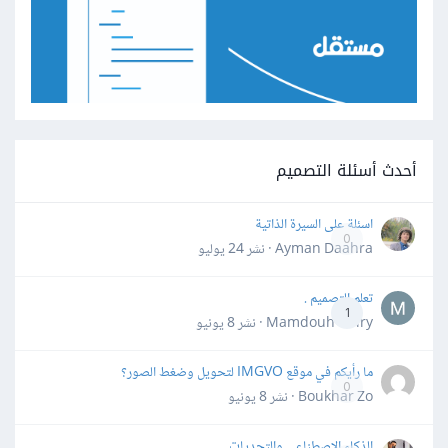
أحدث أسئلة التصميم
اسئلة على السيرة الذاتية
0
Ayman Daahra · نشر
24 يوليو
تعلم التصميم .
1
Mamdouh Khiry · نشر
8 يونيو
ما رأيكم في موقع IMGVO لتحويل وضغط الصور؟
0
Boukhar Zo · نشر
8 يونيو
الذكاء الاصطناعي والتحديات