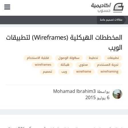
مقالات تصميم عامة
المخططات الهيكلية (Wireframes) لتطبيقات
الويب
تطبيقات
تخطيط
سهولة الوصول
قابلية الاستخدام
تجربة المستخدم
محتوى
هيكلة
wireframes
wireframing
wireframe
ويب
تصميم
بواسطة Mohamad Ibrahim3
6 يوليو 2015