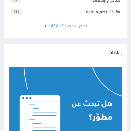
نصائح وإرشادات
11
مقالات تصميم عامة
124
اعرض جميع التصنيفات
إعلانات