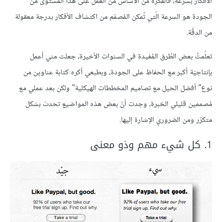
الأفكار بسرعة، فالفكرة من الأساس من العمل على هذا المُستوى من
الجودة هو السرعة الّتي تُمكن المُصمّم من اكتشاف الأفكار بدرجة معقولة
من الدقّة.
تعلّمتُ بعض الطُرق المُفيدة في السنوات الأخيرة، جعلت مني أعمل
بإنتاجيّة أكبر مع الحفاظ على الجودة، وبطبعي أكره كتابة عناوين من
نوع" أفضل الحيل مع تصاميم المخططات الهيكلية" ولكن بعد عملي مع
مُصممين قليلي الخبرة، وجدت أنّ بعض هذه المواضيع تحدث بشكل
متكرّر ومن الضروري الإشارة إليها.
1. كل شيء مهم وذو معنى