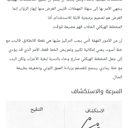
ينتهي الأمر بها إلى سهلة المهملات، فليس الغرض منها إبهار الزوّار، إنما
الغرض هو تصميم برمجيّة قابلة للاستخدام، أمّا
المخطط الهيكلي الخلّاب فهو مضيعة للوقت.
إن من الأمور المُهمّة الّتي يجب التركيز عليها هي نقطة الانطلاق، فالبدء مع
خطّ أسود، يعني إمكانيّة تكبير وتعريض الخط فقط، الأمر الّذي قد يؤدي
إلى جعل المخطط الهيكلي صارخ وحاد بالنسبة لبقيّة الأجزاء، ولكن البدء
مع خطّ رمادي، يسمح للمُصمّم بزيادة العمق اللوني وتخفيفه بطبيعة
الحال.
السرعة والاستكشاف