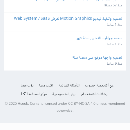
منذ 57 دقيقة
تصميم وتنفيذ فيديو Motion Graphics لعرض Web System / SaaS
منذ 1 ساعة
مصمم جرافيك للتعاون لمدة شهر
منذ 1 ساعة
تصميم واجهة موقع على منصة سلة
منذ 9 ساعة
عن أكاديمية حسوب
الأسئلة الشائعة
اكتب معنا
درّب معنا
إرشادات الاستخدام
بيان الخصوصية
مركز المساعدة
© 2025
Hsoub
.
Content licensed under
CC BY-NC-SA 4.0
unless mentioned
otherwise.