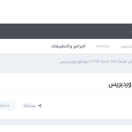
تصميم
DevOps
البرامج والتطبيقات
HTTP Er لمواقع ووردبريس
متابعو
مشاركة