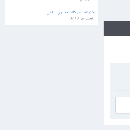
رخاء الطبية : كاتب محتوى إعلاني
الخميس في 07:13