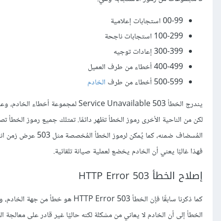
00-99 استجابات إعلامية
100-299 استجابات ناجحة
300-399 إعادات توجيه
400-499 أخطاء من طرف العميل
500-599 أخطاء من طرف
الخادم
يندرج الخطأ 503 ervice Unavailable
لكن من الناحية الأخرى رموز الخطأ تظهر دائمًا. تمتلك جميع رموز الخطأ
فهذا غالبًا يعني أن الخادم يخضع لعملية صيانة تلقائية.
إصلاح الخطأ HTTP Error 503
كما ذكرنا سابقًا فإن الخطأ rror 503
الخطأ إلى أن الخادم لا يعاني من مشكلة لكنه حاليًا غير قادر على معالجة ا