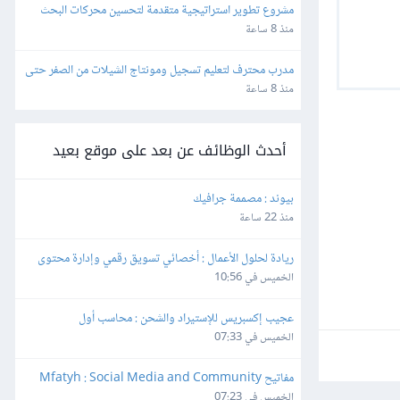
مشروع تطوير استراتيجية متقدمة لتحسين محركات البحث 
(SEO) والفهرسة (Indexing)
منذ 8 ساعة
مدرب محترف لتعليم تسجيل ومونتاج الشيلات من الصفر حتى 
الاحتراف
منذ 8 ساعة
أحدث الوظائف عن بعد على موقع بعيد
بيوند : مصممة جرافيك
منذ 22 ساعة
ريادة لحلول الأعمال : أخصائي تسويق رقمي وإدارة محتوى
الخميس في 10:56
عجيب إكسبريس للإستيراد والشحن : محاسب أول
الخميس في 07:33
مفاتيح Mfatyh : Social Media and Community 
Manager
الخميس في 07:23