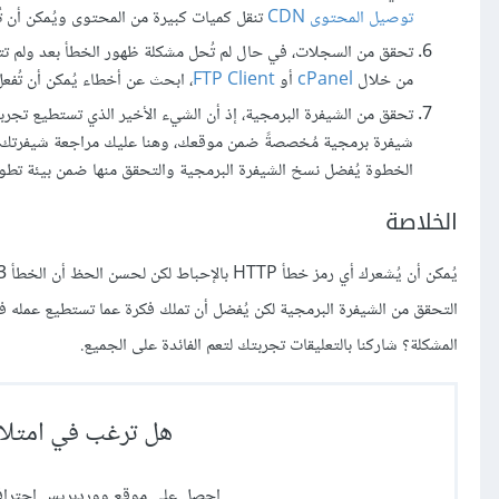
توصيل المحتوى CDN
تنقل كميات كبيرة من المحتوى ويُمكن أن تُر
تحقق من السجلات، في حال لم تُحل مشكلة ظهور الخطأ بعد ولم ت
من خلال
cPanel
أو
FTP Client
، ابحث عن أخطاء يُمكن أن تُفعل ظ
شيفرة برمجية مُخصصةً ضمن موقعك، وهنا عليك مراجعة شيفرتك لل
الخطوة يُفضل نسخ الشيفرة البرمجية والتحقق منها ضمن بيئة ت
الخلاصة
المشكلة؟ شاركنا بالتعليقات تجربتك لتعم الفائدة على الجميع.
هل ترغب في امتلا
احصل على موقع ووردبريس احترافي