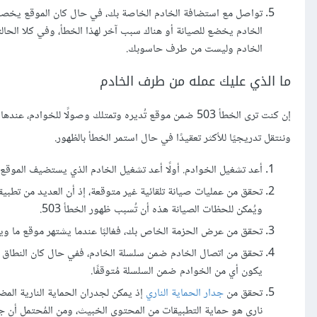
تواصل مع استضافة الخادم الخاصة بك، في حال كان الموقع يخصك
الخادم يخضع للصيانة أو هناك سبب آخر لهذا الخطأ، وفي كلا الحا
الخادم وليست من طرف حاسوبك.
ما الذي عليك عمله من طرف الخادم
إن كنت ترى الخطأ 503 ضمن موقع تُديره وتمتلك وصولًا 
وننتقل تدريجيًا للأكثر تعقيدًا في حال استمر الخطأ بالظهور.
أعد تشغيل الخوادم. أولًا أعد تشغيل الخادم الذي يستضيف الموقع
تحقق من عمليات صيانة تلقائية غير متوقعة، إذ أن العديد من تطبيق
ويُمكن للحظات الصيانة هذه أن تُسبب ظهور الخطأ 503.
تحقق من عرض الحزمة الخاص بك، فغالبًا عندما يشتهر موقع ما ويتلق
تحقق من اتصال الخادم ضمن سلسلة الخادم، ففي حال كان النطاق مُ
يكون أي من الخوادم ضمن السلسلة مُتوقفًا.
تحقق من
جدار الحماية الناري
ناري هو حماية التطبيقات من المحتوى الخبيث، ومن المُحتمل أن ج