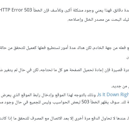
عليك البحث عن مصدر الخلل وإصلاحه.
لا يوجد الكثير تستطيع فعله من جهة الخادم، لكن هناك عدة أمور تستطيع فعلها كعميل للتحقق من حال
تحميل الصفحة بعد عدة دقائق، ففي حال استمر الخطأ 503 لفترة قصيرة فإن إعادة تحميل الصفحة هو كل ما تحتاجه، لكن في حال لم يت
 من جديد.
Is It Down Ri
، وذلك بالتوجه لهذا الموقع وإدخال رابط الموقع الذي يعرض 
الخطأ، لتخبرك النتائج إن كان الموقع لا يعمل للجميع أو فقط بالنسبة لك. سوف يظهر الخطأ 503 لبعض الحواسيب وليس للجميع في 
ك المال مقابل شيء ما، عندها لا تحاول الدفع مرة أخرى إلا بعد الاتصال مع المصرف للتحقق ما إذا كا