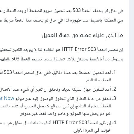
هي المشكلة بالضبط عند ظهوره لذا في حال لم يختف هذا الخطأ سريعًا 
ما الذي عليك عمله من جهة العميل
إن مصدر الخطأ HTTP Error 503 هو الخادم لذا 
وسوف نبدأ بالأبسط وننتقل للأكثر تعقيدًا عندما يستمر الخطأ 503 بالظهور.
أعد 
للخطوة التالية.
أعد تشغيل جهاز الشبكة لديك وتحقق إن تغير أي شيء عند الاتصال
تحقق من حالة النطاق الذي تحاول الوصول إليه عبر موقع
ght Now
خوادم يعمل منها الموقع وخادم واحد فقط غير متوفر.
إن ظهر الخطأ HTTP Error 503 أثناء دفع
حُوّلت في المرة الأولى.