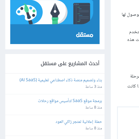
وصول لها
ن كنت تستخدم
ت هذه
أحدث المشاريع على مستقل
لوصول لمرحلة
بناء وتصميم منصة ذكاء اصطناعي تعليمية (AI SaaS) 
 سبق وظهر لك الخطأ 503 ولم يختف؟ ماذا كانت
للمعلمين باستخدام Bubble.io
منذ 3 ساعة
برمجة موقع SaaS لتأسيس مواقع رحلات
منذ 8 ساعة
حملة إعلانية لمتجر زاكي العود
منذ 8 ساعة