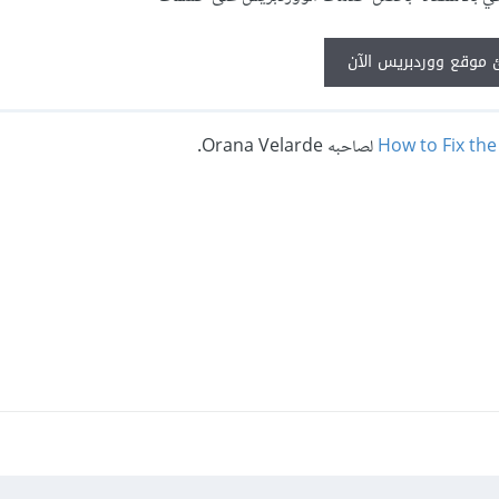
 موقع ووردبريس الآن
How to Fix the
لصاحبه Orana Velarde.