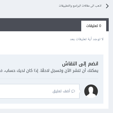
اذهب الى مقالات البرامج والتطبيقات
0 تعليقات
لا توجد أية تعليقات بعد
انضم إلى النقاش
يمكنك أن تنشر الآن وتسجل لاحقًا. إذا كان لديك حساب،
فس
أضف تعليق