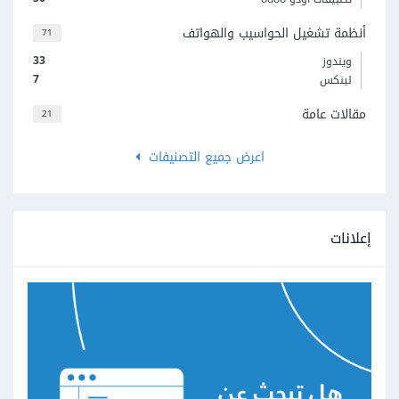
أنظمة تشغيل الحواسيب والهواتف
71
33
ويندوز
7
لينكس
مقالات عامة
21
اعرض جميع التصنيفات
إعلانات