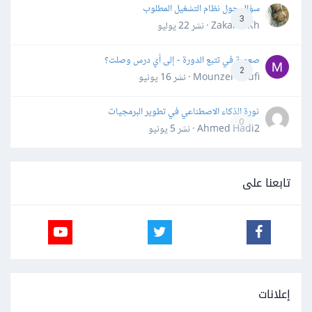
سؤال حول نظام التشغيل المطلوب
3
Zakaria Kh · نشر
22 يوليو
صعوبة في تتبع الدورة - إلى أي درس وصلت؟
2
Mounzer Soufi · نشر
16 يونيو
ثورة الذكاء الاصطناعي في تطوير البرمجيات
0
Ahmed Hadi2 · نشر
5 يونيو
تابعنا على
إعلانات