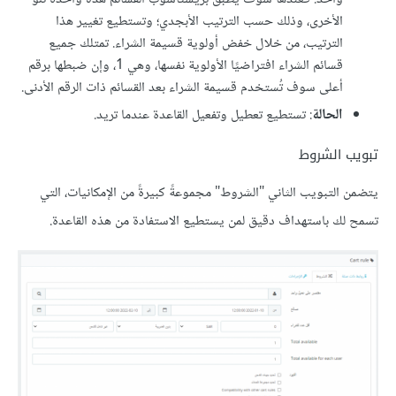
الأخرى، وذلك حسب الترتيب الأبجدي؛ وتستطيع تغيير هذا
الترتيب، من خلال خفض أولوية قسيمة الشراء. تمتلك جميع
قسائم الشراء افتراضيًا الأولوية نفسها، وهي 1، وإن ضبطها برقم
أعلى سوف تُستخدم قسيمة الشراء بعد القسائم ذات الرقم الأدنى.
الحالة
: تستطيع تعطيل وتفعيل القاعدة عندما تريد.
تبويب الشروط
يتضمن التبويب الثاني "الشروط" مجموعةً كبيرةً من الإمكانيات، التي
تسمح لك باستهداف دقيق لمن يستطيع الاستفادة من هذه القاعدة.