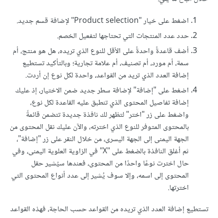
اضغط على خيار "Product selection" لإضافة قسم جديد.
حدد عدد المنتجات التي تحتاجها لتفعيل الخصم.
أضف قاعدةً واحدةً على الأقل للنوع الذي تريده، هل هو منتج، أم
سمة، أم مورد، أم تصنيف، أم علامة تجارية؛ وبالتأكيد تستطيع
إضافة العدد الذي تريد من القواعد، واحدة لكل نوع إن أردت.
اضغط على "إضافة" لإضافة سطر جديد ضمن الاختيار، إذ عليك
إضافة تفاصيل المحتوى الذي تنطبق عليه القاعدة لكل نوع،
واضغط على زر "اختر" لتظهر لك نافذة جديدة تتضمن قائمةً
بالمحتوى المتوفر للنوع الذي اخترته، والآن عليك نقل المحتوى من
الجهة اليمنى إلى الجهة اليسرى، من خلال النقر على زر "إضافة"،
ثم أغلق النافذة بالضغط على "X" في الزاوية العلوية اليمنى، وفي
حال اخترت نوعًا واحدًا من المحتوى، فعندها سيُشير حقل
المحتوى إلى اسمه، وإلا سوف يُشير إلى عدد أنواع المحتوى التي
اخترتها.
تستطيع إضافة العدد الذي تريده من القواعد حسب الحاجة، فهذه القواعد