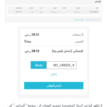
لا تظهر قواعد السلة المخصصة لجميع العملاء في صفحة "قسائمي" في