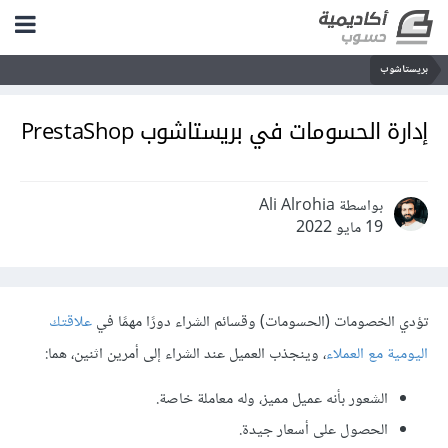
بريستاشوب
إدارة الحسومات في بريستاشوب PrestaShop
بواسطة Ali Alrohia
19 مايو 2022
تؤدي الخصومات (الحسومات) وقسائم الشراء دورًا مهمًا في
علاقتك
اليومية مع العملاء
، وينجذب العميل عند الشراء إلى أمرين اثنين، هما:
الشعور بأنه عميل مميز، وله معاملة خاصة.
الحصول على أسعار جيدة.