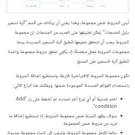
تُبنى الشروط ضمن مجموعة، وهذا يعني أن بياناتك من قسم "آلية تسعير
دليل المنتجات" يُمكن تطبيقها على العديد من المنتجات. إن مجموعة
الشروط يجب أن تتحقق جميعها لتُطبق آلية التسعير الجديدة، بينما
مجموعات الشروط تعمل منفصلةً؛ إذ يكفي تحقق شروط مجموعة واحدة
لتُطبق آلية التسعير على المنتج.
تكون مجموعة الشروط الافتراضية فارغةً، وتستطيع إضافة الشروط
باستخدام القوائم المنسدلة الموجودة ضمنها. ويمكنك هنا اتباع الآتي:
اختر تصنيفًا أو أي نوع آخر تحدده، ثم اضغط على زر "Add
condition".
سوف يظهر الشرط ضمن مجموعة الشروط، إذ تستطيع إضافة ما
تريد من شروط ضمن المجموعة.
حالما تكتمل مجموعة الشروط، وترغب في إنشاء مجموعة جديدة،