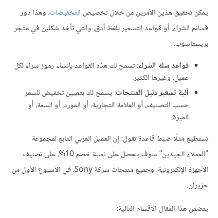
يمكن تحقيق هذين الأمرين من خلال تخصيص
التخفيضات
، وهذا دور
قسائم الشراء، أو قواعد التسعير بلفظ أدق، والتي تأخذ شكلين في متجر
بريستاشوب.
قواعد سلة الشراء
: تسمح لك هذه القواعد بإنشاء رموز شراء لكل
عميل، وغيرها الكثير.
آلية تسعير دليل المنتجات
: يسمح لك بتعيين تخفيض للسعر
حسب التصنيف، أو العلامة التجارية، أو المورد، أو السمة، أو
الميزة.
تستطيع مثلًا ضبط قاعدة تقول: إن العميل العربي التابع لمجموعة
"العملاء الجيدين" سوف يحصل على نسبة خصم 10%، على تصنيف
الأجهزة الإلكترونية، وجميع منتجات شركة Sony، في الأسبوع الأول من
حزيران.
يتضمن هذا المقال الأقسام التالية: