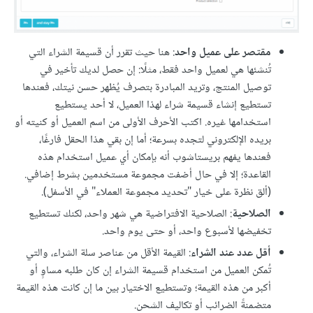
مقتصر على عميل واحد
: هنا حيث تقرر أن قسيمة الشراء التي
تُنشئها هي لعميل واحد فقط، مثلًا: إن حصل لديك تأخير في
توصيل المنتج، وتريد المبادرة بتصرف يُظهر حسن نيتك، فعندها
تستطيع إنشاء قسيمة شراء لهذا العميل، لا أحد يستطيع
استخدامها غيره. اكتب الأحرف الأولى من اسم العميل أو كنيته أو
بريده الإلكتروني لتجده بسرعة؛ أما إن بقي هذا الحقل فارغًا،
فعندها يفهم بريستاشوب أنه بإمكان أي عميل استخدام هذه
القاعدة؛ إلا في حال أضفت مجموعة مستخدمين بشرط إضافي.
(ألق نظرة على خيار "تحديد مجموعة العملاء" في الأسفل).
الصلاحية
: الصلاحية الافتراضية هي شهر واحد، لكنك تستطيع
تخفيضها لأسبوع واحد، أو حتى يوم واحد.
أقل عدد عند الشراء
: القيمة الأقل من عناصر سلة الشراء، والتي
تُمكن العميل من استخدام قسيمة الشراء إن كان طلبه مساوٍ أو
أكبر من هذه القيمة؛ وتستطيع الاختيار بين ما إن كانت هذه القيمة
متضمنةً الضرائب أو تكاليف الشحن.