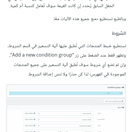
الحقل السابق يُحدد إن كانت القيمة سوف تُعامل كنسبة أم كمية.
وبالطبع تستطيع دمج جميع هذه الآليات معًا.
الشروط
تستطيع ضبط المنتجات التي تُطبق عليها آلية التسعير في قسم الشروط،
وتظهر فقط عند الضغط على زر “Add a new condition group”،
وإن لم تضع أي شروط سوف تُطبق آلية التسعير على جميع المنتجات
الموجودة في الفهرس؛ لذا كن حذرًا ولا تنسَ إضافة الشروط.