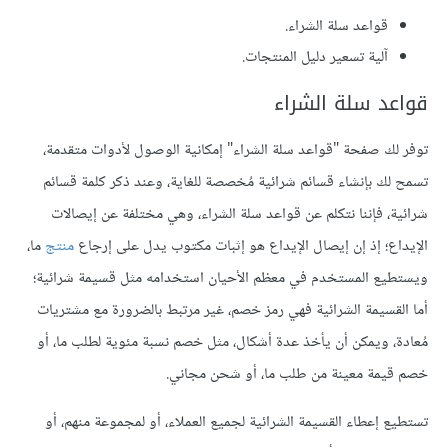
قواعد سلة الشراء.
آلية تسعير دليل المنتجات.
قواعد سلة الشراء
توفر لك صفحة "قواعد سلة الشراء" إمكانية الوصول لأدوات متقدمة،
تسمح لك بإنشاء قسائم شرائية مُخصصة للغاية، وعند ذكر كلمة قسائم
شرائية، فإننا نتكلم عن قواعد سلة الشراء، وهي مختلفة عن إيصالات
الإيداع؛ إذ إن إيصال الإيداع هو إثبات مكتوب يدل على إرجاع
منتج
ما،
ويستطيع المستخدم في معظم الأحيان استخدامه مثل قسيمة شرائية؛
أما القسيمة الشرائية فهي رمز خصم، غير مرتبط بالضرورة مع مشتريات
مُعادة، ويمكن أن يأخذ عدة أشكال، مثل خصم نسبة مئوية لطلب ما، أو
خصم قيمة معينة من طلب ما، أو شحن مجاني.
تستطيع إعطاء القسيمة الشرائية لجميع العملاء، أو لمجموعة منهم، أو