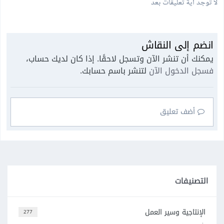
لا توجد أية تعليقات بعد
انضم إلى النقاش
يمكنك أن تنشر الآن وتسجل لاحقًا. إذا كان لديك حساب،
فسجل الدخول الآن
لتنشر باسم حسابك.
أضف تعليق
التصنيفات
الإنتاجية وسير العمل
277