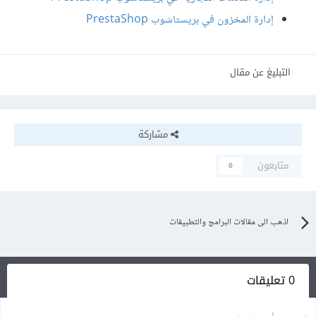
إدارة المخزون في بريستاشوب PrestaShop
التبليغ عن مقال
مشاركة
متابعون
0
اذهب الى مقالات البرامج والتطبيقات
0 تعليقات