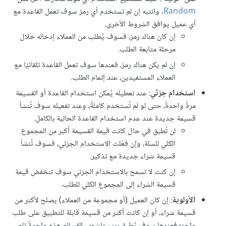
Random
. وانتبه إن لم تستخدم أي رمز سوف تعمل القاعدة مع
أي عميل يوافق الشروط الأخرى.
إن كان هناك رمز، فسوف يُطلب من العملاء إدخاله خلال
مرحلة متابعة الطلب.
إن لم يكن هناك رمز، فعندها سوف تعمل القاعدة تلقائيًا مع
العملاء المستفيدين، عند إتمام الطلب.
استخدام جزئي
: عند تعطيله يُمكن استخدام القاعدة أو القسيمة
مرةً واحدةً، حتى لو لم تُستخدم كاملةً، وعند تفعيله سوف تُنشأ
قسيمة جديدة عند عدم استخدام القاعدة الحالية بالكامل.
لن تُطبق في حال كانت قيمة القسيمة أكبر من المجموع
الكلي للسلة، وإن فعّلت الاستخدام الجزئي، فسوف تُنشأ
قسيمة شراء جديدة مع تذكير.
إن كنت لا تسمح بالاستخدام الجزئي سوف تنخفض قيمة
قسيمة الشراء إلى المجموع الكلي للطلب.
الأولوية
: إن كان العميل (أو مجموعة من العملاء) يصلح لأكثر من
قسيمة شراء، أو إن كانت أكثر من قسيمة قابلة للتطبيق على طلب
واحد؛ فعندها سوف يُطبق بريستاشوب القسائم هذه واحدةً تلو