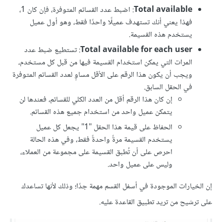
Total available
: اضبط عدد القسائم المتوفرة، فإن كان 1،
فهذا يعني أنك تستهدف عميلًا واحدًا فقط، وهو أول عميل
يستخدم هذه القسيمة.
Total available for each user
: تستطيع ضبط عدد
المرات التي يمكن استخدام القسيمة فيها من قبل كل مستخدم،
ويجب أن يكون هذا الرقم على الأقل مساوٍ لعدد القسائم المتوفرة
في الحقل السابق.
إن كان هذا الرقم أقل من العدد الكلي للقسائم، فعندها لن
يتمكن عميل واحد من استخدام جميع هذه القسائم.
الحفاظ على قيمة هذا الحقل "1" يجعل كل عميل
يستخدم القسيمة مرةً واحدةً فقط، وفي هذه الحالة
احرص على أن تُطبق القسيمة على مجموعة من العملاء،
وليس على عميل واحد.
إن الخيارات الموجودة في أسفل القسم مهمة جدًا؛ وذلك لأنها تساعدك
على ترشيح من تريد تطبيق القاعدة عليه.