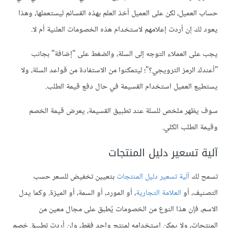
حساب العميل، لكن على العميل أخذ العلم بهذه القسائم ليستعملها، وهذا
يعود لك إن أردت إعلامهم لاستخدام هذه الخصومات العلنية أم لا.
يجب على العملاء التوجه إلى السلة، والضغط على "إضافة" بجانب
"أعندك الرمز الترويجي؟"؛ ليتمكنوا من الاستفادة من قواعد السلة، ولا
يستطيع العميل استخدام القسيمة في حال دفع قيمة الطلب.
سوف يظهر ملخص للسلة عند تطبيق القسيمة، يعرض قيمة الخصم
وقيمة الطلب الكلي.
آلية تسعير دليل المنتجات
تسمح لك
آلية تسعير دليل المنتجات
بتعيين تخفيض للسعر حسب
التصنيف، أو
العلامة التجارية
، أو المورد، أو السمة، أو الميزة. وكما يدل
الاسم، فإن هذا النوع من الخصومات يُطبق على مجال معين من
المنتجات، ولا يمكن استخدامه لمنتج واحد فقط، وإن أردت تطبيق خصم