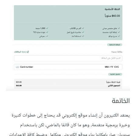
الخاتمة
يعتقد الكثيرون أن إنشاء موقع إلكتروني قد يحتاج إلى خطوات كثيرة
وخبرة برمجية متقدمة، وهو ما كان قائمًا بالماضي، لكن باستخدام
سنديان صار بإمكاننا بناء موقع إلكتروني متكامل وضبط كافة الإعدادات