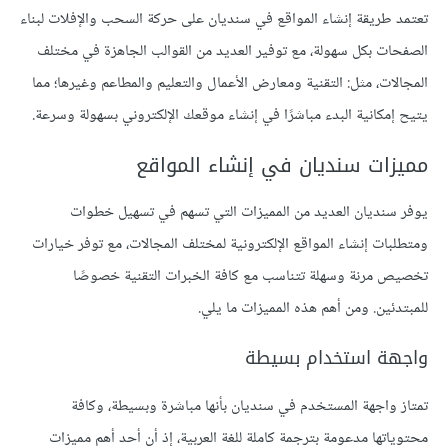
تعتمد طريقة إنشاء المواقع في سنديان على حركة السحب والإفلات لبناء
الصفحات بكل سهولة، مع توفير العديد من القوالب الجاهزة في مختلف
المجالات، مثل: التقنية ومعارض الأعمال والتعليم والمطاعم وغيرها؛ مما
يتيح إمكانية البدء مباشرًا في إنشاء موقعك الإلكتروني بسهولة وسرعة.
مميزات سنديان في إنشاء المواقع
يوفر سنديان العديد من المميزات التي تسهم في تسهيل خطوات
ومتطلبات إنشاء المواقع الإلكترونية لمختلف المجالات، مع توفر خيارات
تخصيص مرنة وسهلة تتناسب مع كافة الخبرات التقنية خصوصًا
للمبتدئين. ومن أهم هذه المميزات ما يلي.
واجهة استخدام بسيطة
تمتاز واجهة المستخدم في سنديان بأنها مباشرة وبسيطة، وكافة
محتوياتها مدعومة بترجمة كاملة للغة العربية، إذ أن أحد أهم مميزات