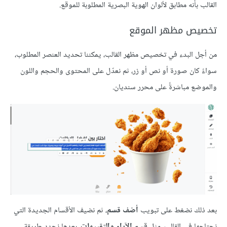
القالب بأنه مطابق لألوان الهوية البصرية المطلوبة للموقع.
تخصيص مظهر الموقع
من أجل البدء في تخصيص مظهر القالب، يمكننا تحديد العنصر المطلوب،
سواءً كان صورة أو نص أو زر، ثم نعدّل على المحتوى والحجم واللون
والموضع مباشرةً على محرر سنديان.
بعد ذلك نضغط على تبويب
أضف قسم
، ثم نضيف الأقسام الجديدة التي
نحتاجها في القالب، مثل قسم
الآراء والتقييمات
، بعدها نحدد طريقة