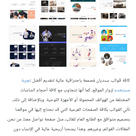
كافة قوالب سنديان مُصممة باحترافية عالية لتقديم أفضل
تجربة
مستخدم
لزوار الموقع، كما أنها تتجاوب مع كافة أحجام الشاشات
المختلفة من الهواتف المحمولة أو الأجهزة اللوحية. وبالإضافة إلى ذلك،
تأتي القوالب بكافة الصفحات الفرعية التي قد نحتاج إليها في موقعنا
بتصميم متوافق مع الطابع العام للقالب، مثل صفحة تواصل معنا، من نحن،
المقالات، القوائم، وغيرهم. وهذا يمنحنا أريحية عالية في الإنشاء دون