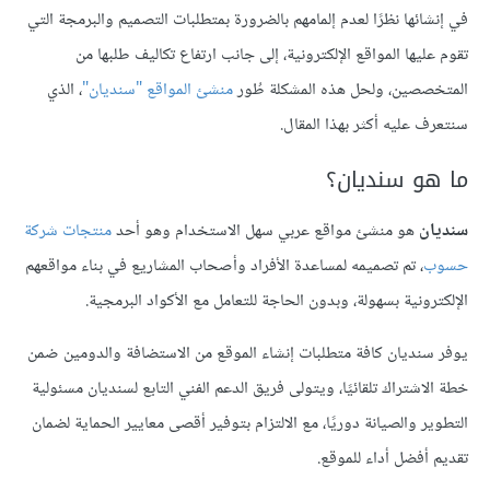
في إنشائها نظرًا لعدم إلمامهم بالضرورة بمتطلبات التصميم والبرمجة التي
تقوم عليها المواقع الإلكترونية، إلى جانب ارتفاع تكاليف طلبها من
المتخصصين، ولحل هذه المشكلة طُور
منشئ المواقع "سنديان"
، الذي
سنتعرف عليه أكثر بهذا المقال.
ما هو سنديان؟
سنديان
هو منشئ مواقع عربي سهل الاستخدام وهو أحد
منتجات شركة
حسوب
، تم تصميمه لمساعدة الأفراد وأصحاب المشاريع في بناء مواقعهم
الإلكترونية بسهولة، وبدون الحاجة للتعامل مع الأكواد البرمجية.
يوفر سنديان كافة متطلبات إنشاء الموقع من الاستضافة والدومين ضمن
خطة الاشتراك تلقائيًا، ويتولى فريق الدعم الفني التابع لسنديان مسئولية
التطوير والصيانة دوريًا، مع الالتزام بتوفير أقصى معايير الحماية لضمان
تقديم أفضل أداء للموقع.