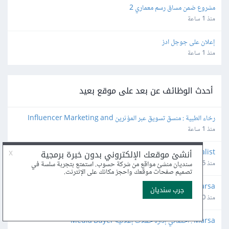
مشروع ضمن مساق رسم معماري 2
منذ 1 ساعة
إعلان على جوجل ادز
منذ 1 ساعة
أحدث الوظائف عن بعد على موقع بعيد
رخاء الطبية : منسق تسويق عبر المؤثرين Influencer Marketing and 
Production Coordinator
منذ 1 ساعة
Confidence Way : Finance Operations Specialist
منذ 5 ساعة
Marsa : مسؤول عمليات ودعم تنفيذي Operations and Executive 
Support Lead
منذ 10 ساعة
Marsa : أخصائي إدارة حملات إعلانية Media Buyer