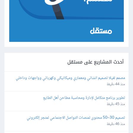
أحدث المشاريع على مستقل
مصمم لفيلا تصميم انشائي ومعماري وميكانيكي وكهربائي وواجهات وداخلي 
وحدائق  تصميم كامل للمشروع
منذ 44 دقيقة
تطوير برنامج متكامل لإدارة ومحاسبة مطاحن أهل الطايع
منذ 45 دقيقة
تصميم 30–50 محتوى لمنصات التواصل الاجتماعي لمتجر إلكتروني 
بالفوتوشوب
منذ 46 دقيقة