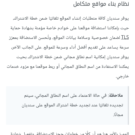
نظام بناء مواقع متكامل
يوفر سنديان كافة متطلبات إنشاء الموقع تلقائيًا ضمن خطة الاشتراك،
حيث بإمكاننا استضافة موقعنا على خوادم خاصة مؤمنة بشهادة حماية
TLS
لضمان خصوصية وسلامة بيانات الموقع، وتُحسن الاستضافة بمعزز
سرعة يساعد على تقديم أفضل أداء وسرعة للموقع. على الجانب الآخر،
يوفر سنديان إمكانية اسم نطاق مجاني ضمن خطة الاشتراك، بحيث
يمكننا الاستفادة من اسم النطاق المجاني أو ربط موقعنا مع مزود خدمات
خارجي.
ملاحظة
: في حالة الاعتماد على اسم النطاق المجاني، سيتم
تجديده تلقائيًا عند تجديد خطة اشتراك الموقع على سنديان
مجانًا.
المميز بالأمر هنا هو أن كلًا من خطوات حجز الاستضافة، وتفعيل شهادة