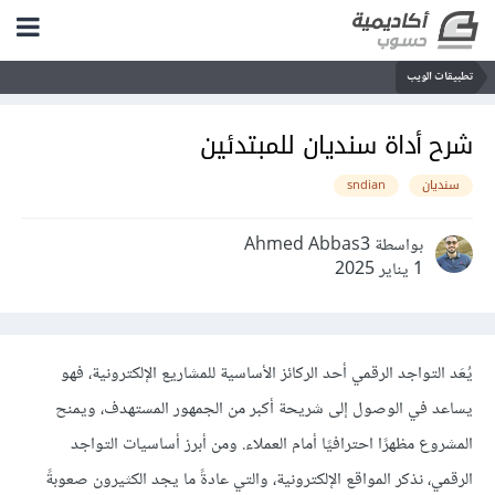
تطبيقات الويب
شرح أداة سنديان للمبتدئين
سنديان
sndian
بواسطة Ahmed Abbas3
1 يناير 2025
يُعَد التواجد الرقمي أحد الركائز الأساسية للمشاريع الإلكترونية، فهو
يساعد في الوصول إلى شريحة أكبر من الجمهور المستهدف، ويمنح
المشروع مظهرًا احترافيًا أمام العملاء. ومن أبرز أساسيات التواجد
الرقمي، نذكر المواقع الإلكترونية، والتي عادةً ما يجد الكثيرون صعوبةً