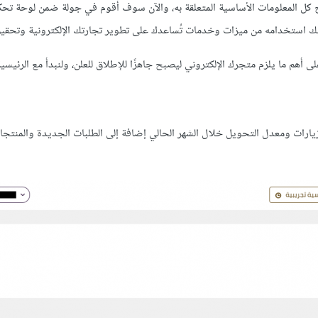
ل المعلومات الأساسية المتعلقة به، والآن سوف أقوم في جولة ضمن لوحة تح
يك استخدامه من ميزات وخدمات تُساعدك على تطوير تجارتك الإلكترونية وتحقيق
م ما يلزم متجرك الإلكتروني ليصبح جاهزًا للإطلاق للعلن، ولنبدأ مع الرئيسية
ارات ومعدل التحويل خلال الشهر الحالي إضافة إلى الطلبات الجديدة والمنتجات