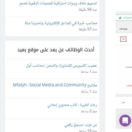
تصميم غلاف وبنرات احترافية للمنتجات الرقمية لمتجر 
Gumroad
منذ 54 دقيقة
محاسب خبرة في المتاجر الإلكترونية وتحديدا سلة
منذ 57 دقيقة
أحدث الوظائف عن بعد على موقع بعيد
عجيب إكسبريس للإستيراد والشحن : محاسب أول
منذ 1 ساعة
مفاتيح Mfatyh : Social Media and Community 
Manager
منذ 1 ساعة
رخاء الطبية : كاتب محتوى إعلاني
منذ 2 ساعة
س عرب : مسوق رقمي
منذ 19 ساعة