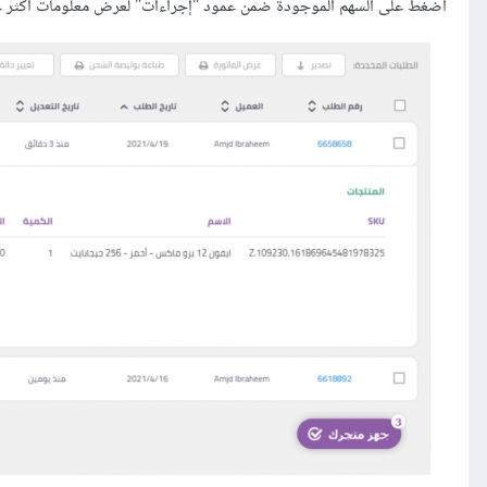
اضغط على السهم الموجودة ضمن عمود "إجراءات" لعرض معلومات أكثر ع