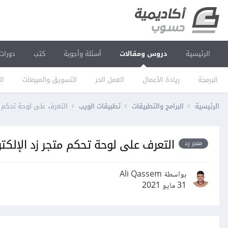
الرئيسية
دروس ومقالات
أسئلة وأجوبة
كتب
دورات
البرمجة
ريادة الأعمال
العمل الحر
التسويق والمبيعات
ال
الرئيسية
البرامج والتطبيقات
تطبيقات الويب
التعرف على لوحة تحكم م
التعرف على لوحة تحكم متجر زد الإلكت
متجر زد
بواسطة Ali Qassem
31 مايو 2021