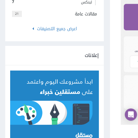
7
لينكس
مقالات عامة
21
اعرض جميع التصنيفات
إعلانات