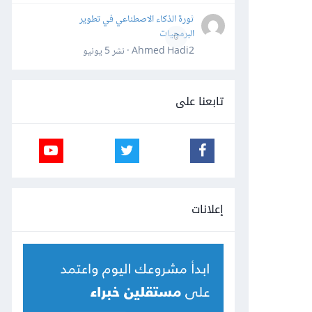
ثورة الذكاء الاصطناعي في تطوير
البرمجيات
0
Ahmed Hadi2 · نشر
5 يونيو
تابعنا على
إعلانات