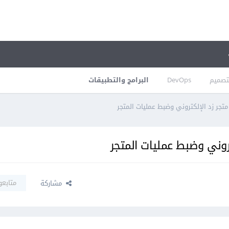
تصميم
DevOps
البرامج والتطبيقات
تجر زد الإلكتروني وضبط عمليات المتجر
روني وضبط عمليات المتجر
متابعو
مشاركة