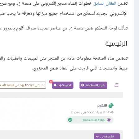
تضمن
المقال السابق
خطوات إنشاء متجر إلكتروني على منصة زد ومع شرح ك
الإلكتروني الجديد لتتمكن من استخدام جميع ميزاتها ومعرفة ما يجب عل
تتألف لوحة التحكم ضمن منصة زد من عناصر عديدة سوف أقوم بالمرور على أه
الرئيسية
تتضمن هذه الصفحة معلومات عامة عن المتجر مثل المبيعات والطلبات والزي
مبيعًا والمنتجات التي قاربت على النفاذ ضمن المخزون.