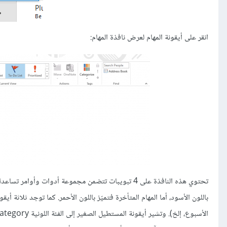
انقر على أيقونة المهام لعرض نافذة المهام:
تحتوي هذه النافذة على 4 تبويبات تتضمن مجموعة أدوات وأ
باللون الأسود، أما المهام المتأخرة فتميّز باللون الأحمر. كما توجد ثلاثة أيقو