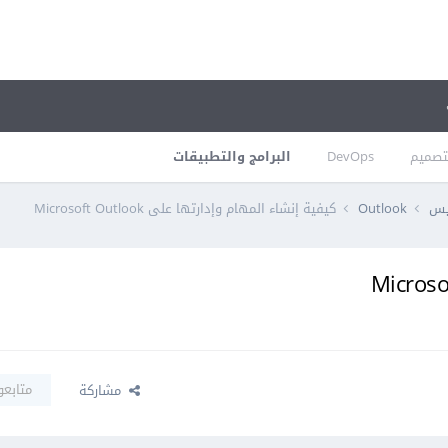
تصميم
DevOps
البرامج والتطبيقات
فيس
Outlook
كيفية إنشاء المهام وإدارتها على Microsoft Outlook
متابعو
مشاركة