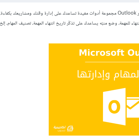
بالإضافة إلى أدوات إدارة البريد الإلكتروني، جهات الاتصال، والتقاويم، يوفّر Outlook مجموعة أدوات مفيدة تساعدك على إدارة وقتك ومشار
هاء للمهمة، وضع منبّه يساعدك على تذكّر تاريخ انتهاء المهمة، تصنيف المهام، إلخ،