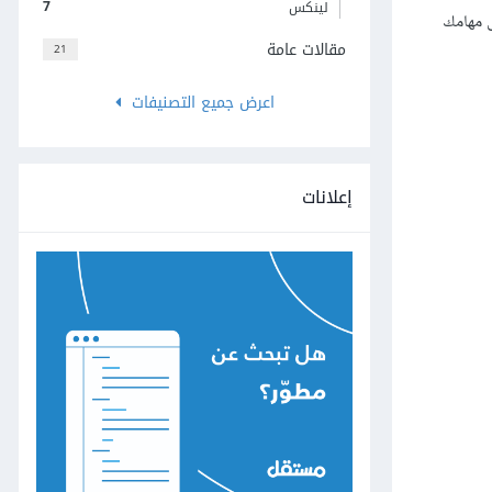
7
لينكس
ى مهامك
مقالات عامة
21
اعرض جميع التصنيفات
إعلانات