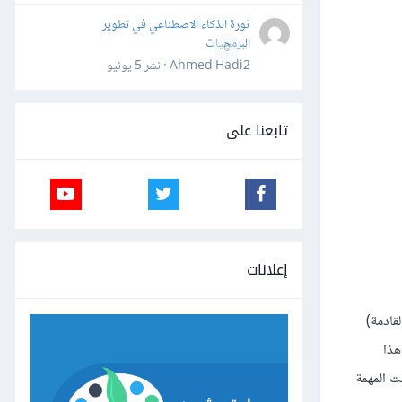
ثورة الذكاء الاصطناعي في تطوير
البرمجيات
0
Ahmed Hadi2 · نشر
5 يونيو
تابعنا على
إعلانات
لقادمة)
هذا
 فإذا كانت المهمة