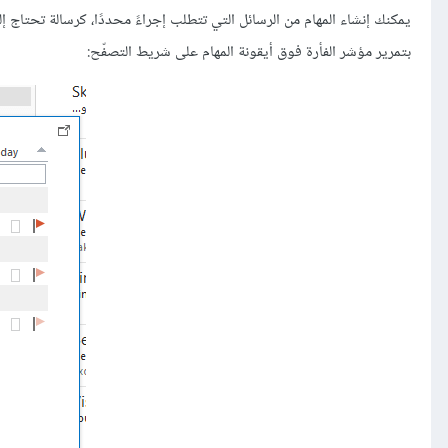
يمكنك إنشاء المهام من الرسائل التي تتطلب إجراءً محددًا، كرسالة تحتاج إ
بتمرير مؤشر الفأرة فوق أيقونة المهام على شريط التصفّح: