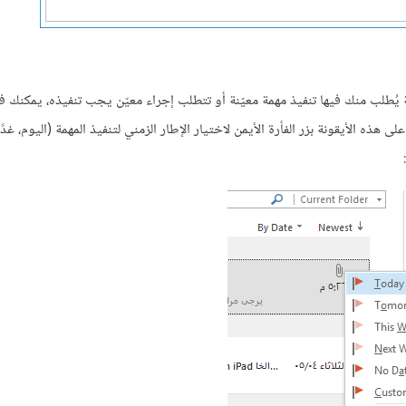
 يُطلب منك فيها تنفيذ مهمة معيّنة أو تتطلب إجراء معيّن يجب تنفيذه، يمكنك 
على هذه الأيقونة بزر الفأرة الأيمن لاختيار الإطار الزمني لتنفيذ المهمة (اليوم، غدً