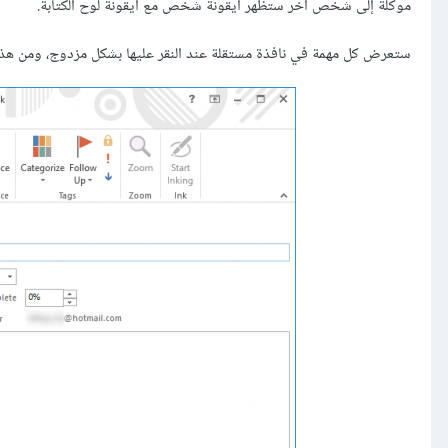
موكلة إلى شخص آخر ستظهر أيقونة شخص مع أيقونة لوح الكتابة.
ستعرض كل مهمة في نافذة مستقلة عند النقر عليها بشكل مزدوج، ومن هذه 