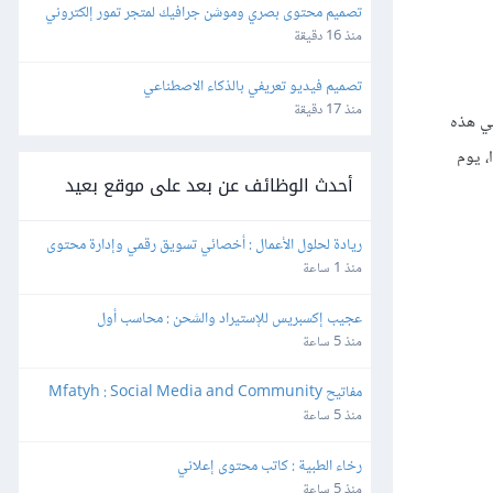
تصميم محتوى بصري وموشن جرافيك لمتجر تمور إلكتروني
منذ 16 دقيقة
تصميم فيديو تعريفي بالذكاء الاصطناعي
منذ 17 دقيقة
في هذه
ا، يوم
أحدث الوظائف عن بعد على موقع بعيد
ريادة لحلول الأعمال : أخصائي تسويق رقمي وإدارة محتوى
منذ 1 ساعة
عجيب إكسبريس للإستيراد والشحن : محاسب أول
منذ 5 ساعة
مفاتيح Mfatyh : Social Media and Community 
Manager
منذ 5 ساعة
رخاء الطبية : كاتب محتوى إعلاني
منذ 5 ساعة