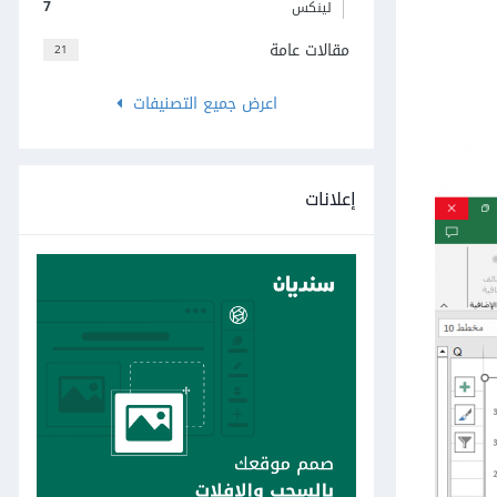
7
لينكس
مقالات عامة
21
اعرض جميع التصنيفات
إعلانات