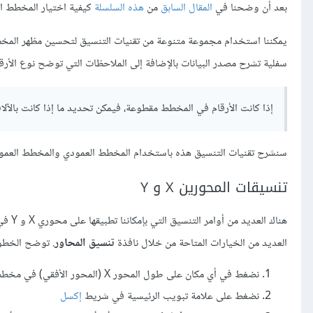
بعد أن وضحنا في
المقال السابق
من
هذه السلسلة
كيفية اختيار المخطط ا
يمكننا استخدام مجموعة متنوعة من تقنيات التنسيق لتحسين مظهر المخطط 
سفلية تشرح مصدر البيانات بالإضافة إلى الملاحظات التي توضح نوع الأرقا
إذا كانت الأرقام في المخطط مقطوعة، فيمكن تحديد ما إذا كانت بالآلاف
سنشرح تقنيات التنسيق هذه باستخدام المخطط العمودي والمخطط العم
تنسيقات المحورين X و Y
هناك 
العديد من الخيارات المتاحة من خلال نافذة
تنسيق المحاور
. توضح الخطوا
نضغط في أي مكان على طول المحور X (المحور الأفقي) في مخطط مقارنة توزيع التقديرات في
نضغط على علامة تبويب الرئيسية في شريط
إكسل