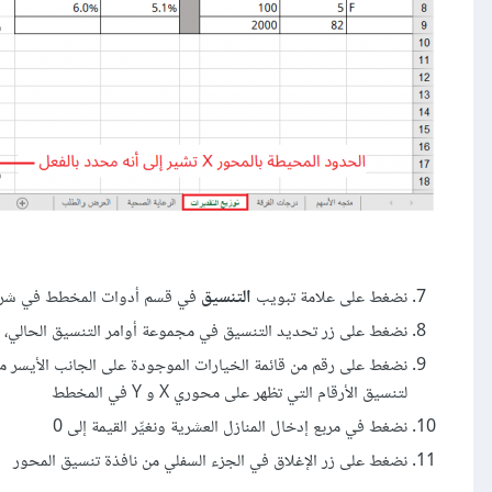
نضغط على علامة تبويب
التنسيق
في قسم أدوات المخطط في شر
نضغط على زر تحديد التنسيق في مجموعة أوامر التنسيق الحالي، و
نضغط على رقم من قائمة الخيارات الموجودة على الجانب الأيسر م
لتنسيق الأرقام التي تظهر على محوري X و Y في المخطط
نضغط في مربع إدخال المنازل العشرية ونغيِّر القيمة إلى 0
نضغط على زر الإغلاق في الجزء السفلي من نافذة تنسيق المحور