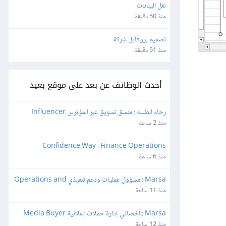
نقل البيانات
منذ 50 دقيقة
تصميم بروفايل شركة
منذ 51 دقيقة
أحدث الوظائف عن بعد على موقع بعيد
رخاء الطبية : منسق تسويق عبر المؤثرين Influencer 
Marketing and Production Coordinator
منذ 2 ساعة
Confidence Way : Finance Operations 
Specialist
منذ 6 ساعة
Marsa : مسؤول عمليات ودعم تنفيذي Operations and 
Executive Support Lead
منذ 11 ساعة
Marsa : أخصائي إدارة حملات إعلانية Media Buyer
منذ 12 ساعة