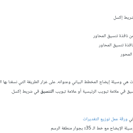
ريط إكسل
ن نافذة تنسيق المحاور
افذة تنسيق المحاور
المحور
التنسيق
في شريط إكسل.
ي
ورقة عمل توزيع التقديرات
ط الـ 35٪ بجوار منطقة الرسم