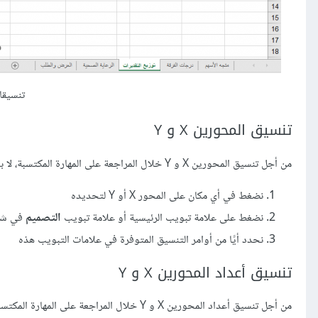
تنسيقات الم
تنسيق المحورين X و Y
من أجل تنسيق المحورين X و Y خلال المراجعة على المهارة المكتسبة، لا بد من اتباع الخطوات التالية:
نضغط في أي مكان على المحور X أو Y لتحديده
نضغط على علامة تبويب الرئيسية أو علامة تبويب
التصميم
في شر
نحدد أيًا من أوامر التنسيق المتوفرة في علامات التبويب هذه
تنسيق أعداد المحورين X و Y
من أجل تنسيق أعداد المحورين X و Y خلال المراجعة على المهارة المكتسبة، سنحتاج إلى اتباع الخطوات التالية: