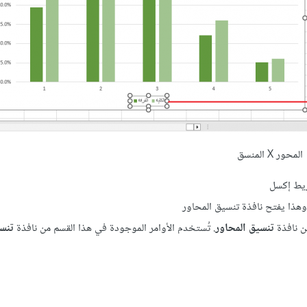
المحور X المنسق
يط إكسل
هذا يفتح نافذة تنسيق المحاور
ن نافذة
تنسيق المحاور
. تُستخدم الأوامر الموجودة في هذا القسم من نافذة
تنسي