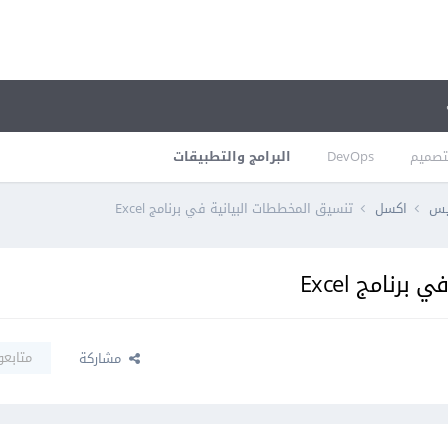
تصميم
DevOps
البرامج والتطبيقات
فيس
اكسل
تنسيق المخططات البيانية في برنامج Excel
رنامج Excel
متابعو
مشاركة