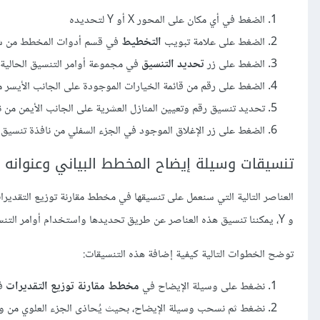
الضغط في أي مكان على المحور X أو Y لتحديده
الضغط على علامة تبويب
التخطيط
في قسم أدوات المخطط من ش
الضغط على زر
تحديد التنسيق
في مجموعة أوامر التنسيق الحالية
الضغط على رقم من قائمة الخيارات الموجودة على الجانب الأيسر م
تحديد تنسيق رقم وتعيين المنازل العشرية على الجانب الأيمن من ن
الضغط على زر الإغلاق الموجود في الجزء السفلي من نافذة تنسيق 
تنسيقات وسيلة إيضاح المخطط البياني وعنوانه
و Y، يمكننا تنسيق هذه العناصر عن طريق تحديدها واستخدام أوامر التنسيق في علامة تبويب الرئيسية أو علامة تبويب
توضح الخطوات التالية كيفية إضافة هذه التنسيقات:
نضغط على وسيلة الإيضاح في
مخطط مقارنة توزيع التقديرات
ف
نضغط ثم نسحب وسيلة الإيضاح، بحيث يُحاذى الجزء العلوي من وسيلة الإيضاح مع خ