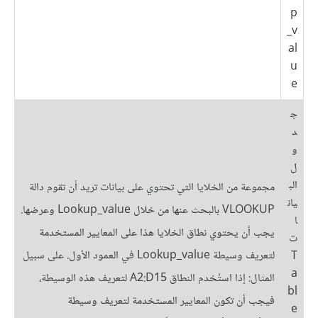
p
_v
al
u
e
ج
د
و
ل
الب
مجموعة من الخلايا التي تحتوي على بيانات تريد أن تقوم دالة
يان
VLOOKUP بالبحث عنها من خلال Lookup_value وعرضها.
ا
يجب أن يحتوي نطاق الخلايا هذا على المعايير المستخدمة
ت
لتعريف وسيطة Lookup_value في العمود الأول. على سبيل
T
a
المثال: إذا استُخدم النطاق A2:D15 لتعريف هذه الوسيطة،
bl
فيجب أن تكون المعايير المستخدمة لتعريف وسيطة
e