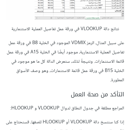
نتائج دالة VLOOKUP في ورقة عمل تفاصيل العملية الاستثمارية
على سبيل المثال، الرمز VDMIX الموجود في الخلية B8 في ورقة عمل
تفاصيل العملية الاستثمارية، موجود أيضًا في الخلية A15 في ورقة عمل
قائمة الاستثمارات. ونتيجةً لذلك، ستعرض الدالة كل ما هو موجود في
الخلية B15 في ورقة عمل قائمة الاستثمارات، وهو وصف الأسواق
المطورة.
التأكد من صحة العمل
المراجع مطلقة في جدول النطاق لدوال VLOOKUP و HLOOKUP:
إذا كنا سننسخ دالة VLOOKUP أو HLOOKUP للصقها، فسنحتاج على