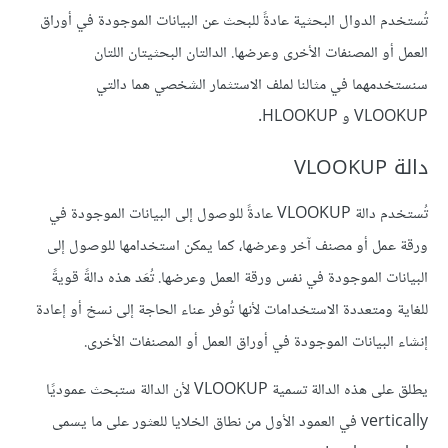
تُستخدم الدوال البحثية عادةً للبحث عن البيانات الموجودة في أوراق
العمل أو المصنفات الأخرى وعرضها. الدالتان البحثيتان اللتان
سنستخدمهما في مثالنا لملف الاستثمار الشخصي هما دالتي
VLOOKUP و HLOOKUP.
دالة VLOOKUP
تُستخدم دالة VLOOKUP عادةً للوصول إلى البيانات الموجودة في
ورقة عمل أو مصنف آخر وعرضها، كما يمكن استخدامها للوصول إلى
البيانات الموجودة في نفس ورقة العمل وعرضها. تُعَد هذه دالةً قويةً
للغاية ومتعددة الاستخدامات لأنها تُوفر عناء الحاجة إلى نسخ أو إعادة
إنشاء البيانات الموجودة في أوراق العمل أو المصنفات الأخرى.
يطلق على هذه الدالة تسمية VLOOKUP لأن الدالة ستبحث عموديًا
vertically في العمود الأول من نطاق الخلايا للعثور على ما يسمى