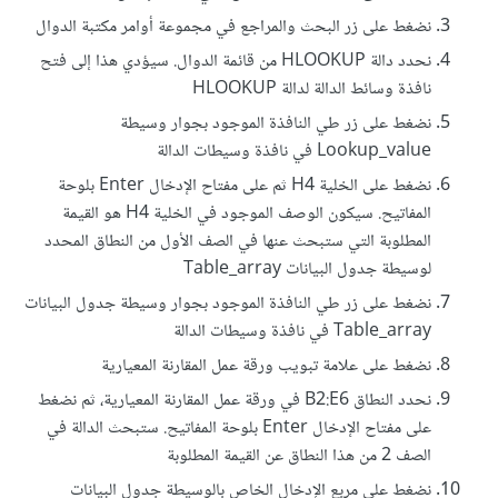
نضغط على زر البحث والمراجع في مجموعة أوامر مكتبة الدوال
نحدد دالة HLOOKUP من قائمة الدوال. سيؤدي هذا إلى فتح
نافذة وسائط الدالة لدالة HLOOKUP
نضغط على زر طي النافذة الموجود بجوار وسيطة
Lookup_value في نافذة وسيطات الدالة
نضغط على الخلية H4 ثم على مفتاح الإدخال Enter بلوحة
المفاتيح. سيكون الوصف الموجود في الخلية H4 هو القيمة
المطلوبة التي ستبحث عنها في الصف الأول من النطاق المحدد
لوسيطة جدول البيانات Table_array
نضغط على زر طي النافذة الموجود بجوار وسيطة جدول البيانات
Table_array في نافذة وسيطات الدالة
نضغط على علامة تبويب ورقة عمل المقارنة المعيارية
نحدد النطاق B2:E6 في ورقة عمل المقارنة المعيارية، ثم نضغط
على مفتاح الإدخال Enter بلوحة المفاتيح. ستبحث الدالة في
الصف 2 من هذا النطاق عن القيمة المطلوبة
نضغط على مربع الإدخال الخاص بالوسيطة جدول البيانات