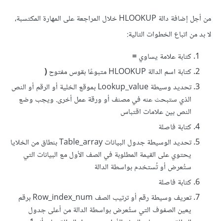
من أجل إضافة دالة HLOOKUP خلال المراجعة على المهارة المكتسبة،
لا بد من اتباع الخطوات التالية:
كتابة علامة يساوي
=
كتابة اسم الدالة HLOOKUP متبوعًا بقوس مفتوح
(
تحديد وسيطة Lookup_value بموقع الخلية أو الرقم أو النص
الذي ستبحث عنه في مصنف أو ورقة عمل أخرى. ويجب وضع
النص بين علامات اقتباس
كتابة فاصلة
تحديد الوسيطة جدول البيانات Table_array بنطاق من الخلايا
يحتوي على القيمة المطلوبة في الصف الأول مع البيانات التي
ستُعرض أو تُستخدم بواسطة الدالة
كتابة فاصلة
تعريف وسيطة رقم أو ترتيب الصف Row_index_num برقم
يعين الصفوف التي ستُعرض بواسطة الدالة من أعلى جدول