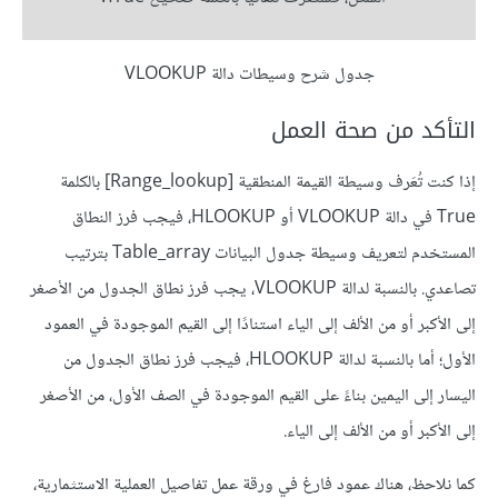
جدول شرح وسيطات دالة VLOOKUP
التأكد من صحة العمل
إذا كنت تُعَرف وسيطة القيمة المنطقية [Range_lookup] بالكلمة
True في دالة VLOOKUP أو HLOOKUP، فيجب فرز النطاق
المستخدم لتعريف وسيطة جدول البيانات Table_array بترتيب
تصاعدي. بالنسبة لدالة VLOOKUP، يجب فرز نطاق الجدول من الأصغر
إلى الأكبر أو من الألف إلى الياء استنادًا إلى القيم الموجودة في العمود
الأول؛ أما بالنسبة لدالة HLOOKUP، فيجب فرز نطاق الجدول من
اليسار إلى اليمين بناءً على القيم الموجودة في الصف الأول، من الأصغر
إلى الأكبر أو من الألف إلى الياء.
كما نلاحظ، هناك عمود فارغ في ورقة عمل تفاصيل العملية الاستثمارية،