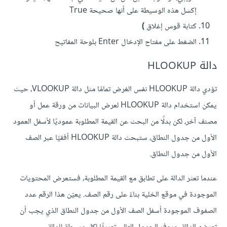
إكسل هذه الوسيطة على أنها صحيحة True
كتابة قوس إغلاق
)
الضغط على مفتاح الإدخال Enter بلوحة المفاتيح
دالة HLOOKUP
تؤدي دالة HLOOKUP نفس الغرض تمامًا مثل دالة VLOOKUP، حيث
يمكن استخدام دالة HLOOKUP لعرض البيانات من ورقة عمل أو
مصنف آخر، لكن بدلًا من البحث عن القيمة المطلوبة عموديًا لأسفل العمود
الأول من جدول النطاق، ستبحث دالة HLOOKUP أفقيًا عبر الصف
الأول من جدول النطاق.
عندما تعثر الدالة على تطابق مع القيمة المطلوبة، فستعرض المحتويات
الموجودة في موقع الخلية بناءً على رقم الصف. يعيّن هذا الرقم عدد
الصفوف الموجودة أسفل الصف الأول من جدول النطاق الذي يجب أن