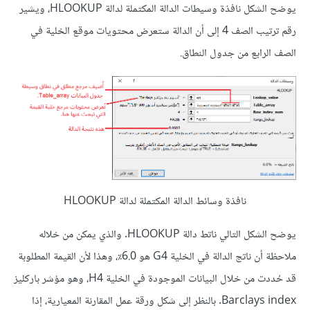
يوضح الشكل نافذة وسيطات الدالة المكتملة لدالة HLOOKUP، ويشير
رقم ترتيب الصف 4 إلى أن الدالة ستعرض محتويات موقع الخلية في
الصف الرابع من جدول النطاق.
نافذة وسائط الدالة المكتملة لدالة HLOOKUP
يوضح الشكل التالي ناتط دالة HLOOKUP. والذي يمكن من خلاله
ملاحظة أن ناتج الدالة في الخلية G4 هو 6.0٪، وهذا لأن القيمة المطلوبة
قد حُددت من خلال البيانات الموجودة في الخلية H4، وهو مؤشر باركليز
Barclays index. بالنظر إلى شكل ورقة عمل المقارنة المعيارية، إذا