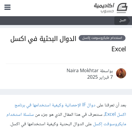
اكسل
الدوال البحثية في اكسل
استخدام مايكروسوفت إكسل
Excel
بواسطة Naira Mokhtar
7 فبراير 2025
بعد أن تعرفنا على
دوال IF الإحصائية وكيفية استخدامها في برنامج
اكسل Excel
، سنتعرف في هذا المقال الذي هو جزء من
سلسلة استخدام
مايكروسوفت إكسل
على الدوال البحثية وكيفية استخدامها في اكسل.