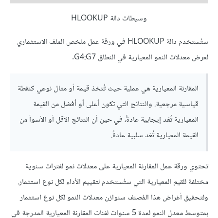
وسيطات دالة HLOOKUP
ستُستخدم دالة HLOOKUP في ورقة عمل ملخص الملف الاستثماري
لعرض معدلات النمو المعيارية في النطاق G4:G7.
المقارنة المعيارية هي عملية حيث تُتخذ قيمة أو مثال نوعي كنقطة
قياسية مرجعية. والنتائج التي تكون أعلى أو أفضل من القيمة
المعيارية تُعَد إيجابية عادةً، في حين أن النتائج الأقل أو الأسوأ من
القيمة المعيارية تُعَد سلبية عادةً.
تحتوي ورقة عمل المقارنة المعيارية على معدلات نمو لفترات سنوية
مختلفة للقيم المعيارية التي ستُستخدم لتقييم الأداء لكل نوع استثمار.
ولتحقيق أغراض هذا المُصنف سنوازن معدلات النمو لكل نوع استثمار
بمتوسط معدل النمو لمدة 5 سنوات لفئات المقارنة المعيارية المدرجة في