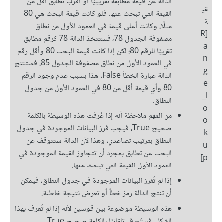
الدالة عن قيمة مطابقة تقريبيًا أو أقرب تطابق أقل من
قي
القيمة التي تبحث عنها. فلو كانت قيمة البحث هي 80
ة
مثلًا، وكانت أعلى قيمة في العمود الأول من نطاق
[R
مصفوفة الجدول 78، فستتخذ الدالة 78 كرقم مطابق
a
تقريبًا للرقم 80؛ لكن إذا كانت قيمة البحث 80 وأقل رقم
n
في العمود الأول من نطاق مصفوفة الجدول 85، فستنتج
g
الدالة عبارة الخطأ False. هذا بسبب عدم وجود الرقم
e
80 وأي قيمة أقل من 80 في العمود الأول من جدول
_l
النطاق.
o
من المهم ملاحظة أنه إذا عُرفت هذه الوسيطة بالكلمة
o
صحيح True، فيجب فرز البيانات الموجودة في جدول
k
النطاق بترتيب تصاعدي، وهذا لأن الدالة ستتوقف عن
u
البحث عن تطابق بمجرد أن تتجاوز القيمة الموجودة في
p]
العمود الأول القيمة التي تبحث عنها.
إذا لم تُفرز البيانات الموجودة في جدول النطاق، فيمكن
أن تنتج الدالة رمز خطأ أو تعرض نتيجة خاطئة.
هذه الوسيطة موضوعة بين قوسين لأنه إذا لم تُعرف بهذا
الشكل، فستُعرف تلقائيًا بالكلمة صحيح True.