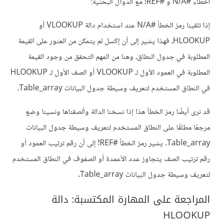
أخطاء #N/A و #REF! مع الدوال البحثية:
إذا تلقينا رمز الخطأ #N/A عند استخدام دالة VLOOKUP أو
HLOOKUP، فهذا يشير إلى أن إكسل لم يتمكن من العثور على القيمة
المطلوبة في جدول النطاق، وهنا من المهم التحقق من وجود القيمة
المطلوبة في العمود الأول لـ VLOOKUP أو الصف الأول لـ HLOOKUP
في النطاق المستخدم لتعريف وسيطة جدول البيانات Table_array.
قد نرى أيضًا رمز الخطأ هذا إذا نسخنا الدالة وألصقناها ونسينا وضع
مرجعًا مطلقًا على النطاق المستخدم لتعريف وسيطة جدول البيانات
Table_array. يشير رمز الخطأ #REF! إلى أن رقم ترتيب العمود أو
رقم ترتيب الصف يتجاوز عدد الأعمدة أو الصفوف في النطاق المستخدم
لتعريف وسيطة جدول البيانات Table_array.
المراجعة على المهارة المكتسبة: دالة
HLOOKUP