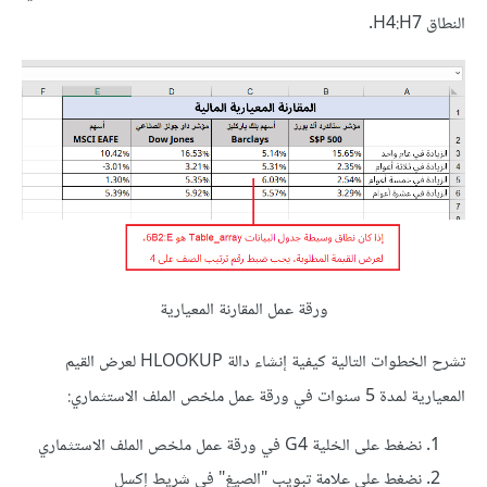
النطاق H4:H7.
ورقة عمل المقارنة المعيارية
تشرح الخطوات التالية كيفية إنشاء دالة HLOOKUP لعرض القيم
المعيارية لمدة 5 سنوات في ورقة عمل ملخص الملف الاستثماري:
نضغط على الخلية G4 في ورقة عمل ملخص الملف الاستثماري
نضغط على علامة تبويب "الصيغ" في شريط إكسل