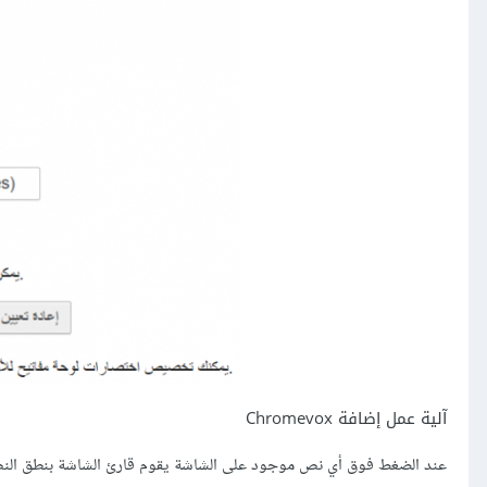
آلية عمل إضافة Chromevox
عند الضغط فوق أي نص موجود على الشاشة يقوم قارئ الشاشة بنطق النص 