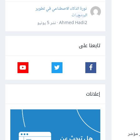
ثورة الذكاء الاصطناعي في تطوير
البرمجيات
0
Ahmed Hadi2 · نشر
5 يونيو
تابعنا على
إعلانات
ر مؤشر