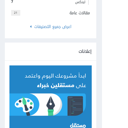
7
لينكس
مقالات عامة
21
اعرض جميع التصنيفات
إعلانات