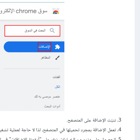
نثبّت الإضافة على المتصفح.
تعمل الإضافة بمجرد تحميلها في المتصفح، لذا لا حاجة لعملية تشغي
للحصول على مزيد من الخيارات، ننقر على "أيقونة الإضافات" في الم