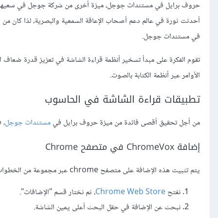
حروف برايل في مستندات جوجل، ميزة أخرى من شركة جوجل في سعيها لتقد
أحدثت ثورة في عالم دعم أصحاب الإعاقة السمعية والبصرية، لذا كان من ال
في مستندات جوجل.
تقوم الفكرة على مبدأ تسخير أنظمة قراءة الشاشة في تعزيز قدرة ضعاف ا
الأوامر عبر أنظمة الكتابة بالصوت.
تطبيقات قراءة الشاشة في الحاسوب
من أجل تحقيق أقصى فائدة من ميزة حروف برايل في
مستندات جوجل
، 
إضافة ChromeVox في متصفح Chrome
يتم تثبيت هذه الإضافة على متصفح chrome عبر مجموعة من الخطوات البسيطة، والتي نذكرها بالترتيب:
نفتح
Chrome Web Store
، ثم نختار قسم "الإضافات".
نبحث عن الإضافة في حقل البحث أعلى يمين الشاشة.