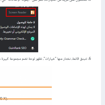
تنبثق قائمة، نختار منها "خيارات"، تظهر لوحة تضم مجموعة كبيرة 