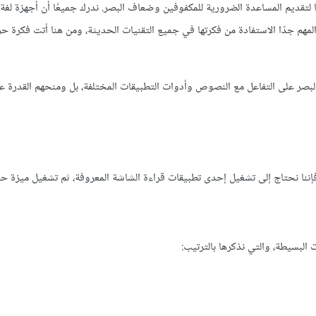
يم المساعدة الضرورية للمكفوفين وضعاف البصر. ندرك جميعًا أن أجهزة لغة 
مهم جدّا الاستفادة من فكرتها في جميع التقنيات الحديثة، ومن هنا أتت فكرة ح
لبصر على التفاعل مع النصوص وأدوات التطبيقات المختلفة، بل ومنحهم القدرة ع
فإننا نحتاج إلى تشغيل إحدى تطبيقات قراءة الشاشة المعروفة، ثم تشغيل ميزة ح