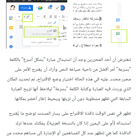
لنفترض أن أحد المحررين وجد أنّ استبدال عبارة "بشكل أسرع" بالكلمة
"بسرعة" أمر أفضل من ناحية صياغة النص وأراد أن يقترح الأمر على
محرر محدد. عليه في هذه الحالة اختيار وضع الاقتراح، ثم تحديد المكان
الذي وردت فيه العبارة وكتابة الكلمة "بسرعة" ليلاحظ أنها تزيح العبارة
السابقة التي تظهر مشطوبة دون أن تزيلها ويحيط إطار أخضر بمكانها.
تظهر في نفس الوقت نافذة الاقتراح على يسار المستند توضح ما يُقترح
استبداله (أو على اليمين إذا كان بالنسخة العربية)، يمكنك عندها ترك
النافذة كما هي لتظهر عند كل المساهمين أو الإشارة إلى مساهم محدد من