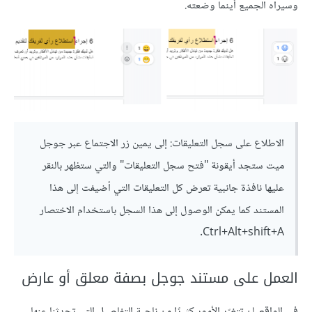
وسيراه الجميع أينما وضعته.
الاطلاع على سجل التعليقات: إلى يمين زر الاجتماع عبر جوجل
ميت ستجد أيقونة "فتح سجل التعليقات" والتي ستظهر بالنقر
عليها نافذة جانبية تعرض كل التعليقات التي أضيفت إلى هذا
المستند كما يمكن الوصول إلى هذا السجل باستخدام الاختصار
Ctrl+Alt+shift+A.
العمل على مستند جوجل بصفة معلق أو عارض
في الواقع، لن تتغيّر الأمور كثيرًا من ناحية التفاصيل التي تحدثنا عنها