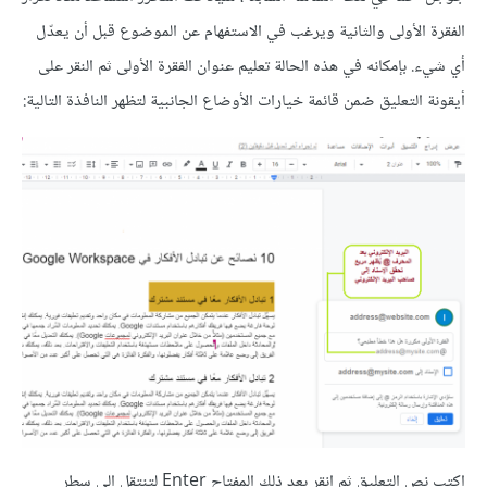
الفقرة الأولى والثانية ويرغب في الاستفهام عن الموضوع قبل أن يعدّل
أي شيء. بإمكانه في هذه الحالة تعليم عنوان الفقرة الأولى ثم النقر على
أيقونة التعليق ضمن قائمة خيارات الأوضاع الجانبية لتظهر النافذة التالية:
اكتب نص التعليق ثم انقر بعد ذلك المفتاح Enter لتنتقل إلى سطر