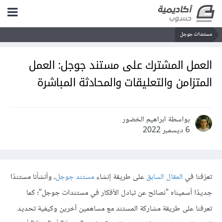
مستندات جوجل
العمل المشترك على مستند جوجل: العمل
المتزامن والتعليقات والمحادثة المباشرة
بواسطة ابراهيم الخضور
6 ديسمبر 2022
تعرّفنا في
المقال السابق
على طريقة إنشاء
مستند جوجل
، وأنشأنا مستندًا
جديدًا أسميناه "نصائح عن تبادل الأفكار في مستندات جوجل"؛ كما
تعرفنا على طريقة مشاركة المستند مع مساهمين آخرين وكيفية تحديد