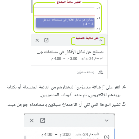
انقر على "إضافة مدعوّين" لتختارهم من القائمة المنسدلة أو بكتابة
بريدهم الإلكتروني، ثم حدد أذونات المدعويين.
تشير اللوحة التي تلي أن الاجتماع سيكون باستخدام جوجل ميت.