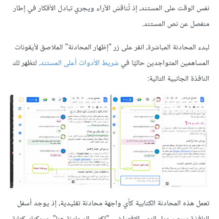
نفس الوقت على المستند، إذ تُناقش الآراء ويجري تبادل الأفكار في إطار
منفصل عن نص المستند.
لبدء المحادثة المباشرة، انقر على زر "إظهار المحادثة" الملاصق لأيقونات
المساهمين المتواجدين حاليًا في
شريط الأدوات أعلى المستند
. لتظهر لك
النافذة الجانبية التالية:
تعمل هذه المحادثة الكتابية كأي واجهة محادثة تقليدية، إذ يوجد أسفل