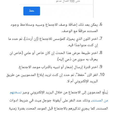
يمكن بعد ذلك إضافة وصف الاجتماع وسببه وستلاحظ وجود
المستند مرفقًا مع الوصف.
اختر اللون الذي يميزك كمؤسس للاجتماع (إن أردت)، ثم حدد ما
إن كنت متواجدًا فيه.
اختر طبيعة عرض هذا الحدث إن كان خاص أو علني (خاص لن
يعرف به سوى من دُعي إليه).
اختر فترة إرسال إشعار أو تنبيه باقتراب موعد الاجتماع.
انقر الزر "حفظ"، ثم حدد إن كنت تريد إبلاغ المدعويين عن طريق
البريد الإلكتروني أم لا.
يُبلَّغ المدعوون إلى الاجتماع من خلال البريد الإلكتروني وعبر
نسختهم
من المستند
، وذلك عند النقر على أيقونة جوجل مِيت في شريط ادوات
المستند، كما يجري تذكيرهم بالاجتماع قبل الموعد المحدد بفترة زمنية