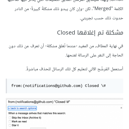
الكلمة "Merged". لكن -وإن كان يبدو ذلك مشكلةً كبيرةً- من النادر
حدوث ذلك حسب تجربتي.
مشكلة تم إغلاقها Closed
في نهاية المطاف، من المفيد -عندما تُغلق مشكلة- أن تعرف عن ذلك دون
الحاجة إلى النقر على الرسالة لفتحها.
أستعمل المُرشِّح الآتي لتعليم كل تلك الرسائل للحذف مباشرةً.
from:(notifications@github.com) Closed \#