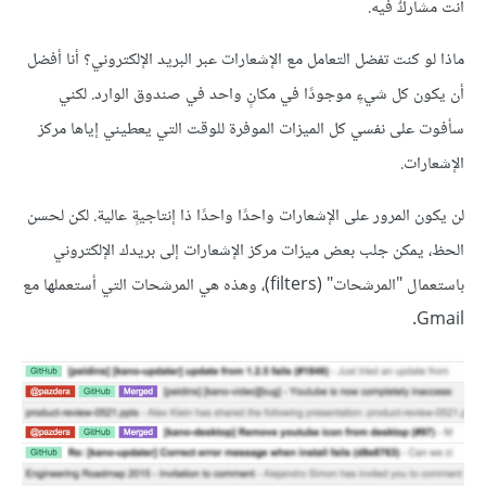
أنت مشاركٌ فيه.
ماذا لو كنت تفضل التعامل مع الإشعارات عبر البريد الإلكتروني؟ أنا أفضل
أن يكون كل شيءٍ موجودًا في مكانٍ واحد في صندوق الوارد. لكني
سأفوت على نفسي كل الميزات الموفرة للوقت التي يعطيني إياها مركز
الإشعارات.
لن يكون المرور على الإشعارات واحدًا واحدًا ذا إنتاجيةٍ عالية. لكن لحسن
الحظ، يمكن جلب بعض ميزات مركز الإشعارات إلى بريدك الإلكتروني
باستعمال "المرشحات" (filters)، وهذه هي المرشحات التي أستعملها مع
Gmail.