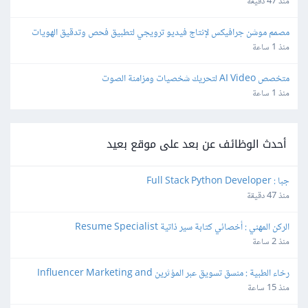
منذ 47 دقيقة
مصمم موشن جرافيكس لإنتاج فيديو ترويجي لتطبيق فحص وتدقيق الهويات
منذ 1 ساعة
متخصص AI Video لتحريك شخصيات ومزامنة الصوت
منذ 1 ساعة
أحدث الوظائف عن بعد على موقع بعيد
جبا : Full Stack Python Developer
منذ 47 دقيقة
الركن المهني : أخصائي كتابة سير ذاتية Resume Specialist
منذ 2 ساعة
رخاء الطبية : منسق تسويق عبر المؤثرين Influencer Marketing and 
Production Coordinator
منذ 15 ساعة