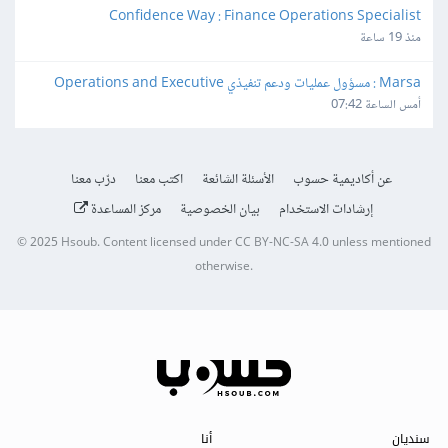
Confidence Way : Finance Operations Specialist
منذ 19 ساعة
Marsa : مسؤول عمليات ودعم تنفيذي Operations and Executive 
Support Lead
أمس الساعة 07:42
عن أكاديمية حسوب
الأسئلة الشائعة
اكتب معنا
درّب معنا
إرشادات الاستخدام
بيان الخصوصية
مركز المساعدة
© 2025
Hsoub
.
Content licensed under
CC BY-NC-SA 4.0
unless mentioned
otherwise.