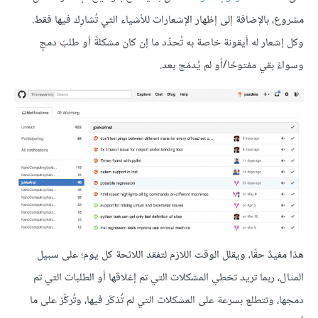
مشروع، بالإضافة إلى إظهار الإشعارات للأشياء التي تُشارِك فيها فقط.
وكل إشعار له أيقونة خاصة به تُحدِّد ما إن كان مشكلةً أو طلبَ دمجٍ
وسواءً بقي مفتوحًا/أو لم يُدمَج بعد.
هذا مفيدٌ حقًا، ويقلل الوقت اللازم لتفقد اللائحة كل يوم؛ على سبيل
المثال، ربما تريد تخطي المشكلات التي تم إغلاقها أو الطلبات التي تم
دمجها، وتتطلع بسرعة على المشكلات التي لم تُذكَر فيها، وتُركِّز على ما