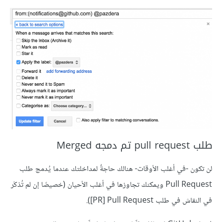
طلب pull request تم دمجه Merged
لن تكون -في أغلب الأوقات- هنالك حاجةٌ لمداخلتك عندما يُدمج طلب
Pull Request ويمكنك تجاوزها في أغلب الأحيان (خصيصًا إن لم تُذكَر
في النقاش في طلب Pull Request ‏[PR]).