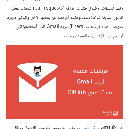
ونشر تعليقات، وقبول طلبات إضافة (pull requests). تتطلب بعض
الأمور السابقة تدخلًا منك، وعليك أن تعلم عن بعضها الآخر، والباقي مجرد
ضوضاء. هذه مُرشِّحات (filters) لبريد Gmail التي أستعملها لكي
أحصل على الإشعارات المفيدة بسرعة.
لدى GitHub
مركز إشعارات
خاص به يسمح بترشيح الإشعارات لكل