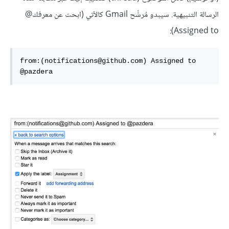
الرسالة التنبيهية. سيبدو مُرشِّح Gmail كالآتي (ابحث عن معرفك@
Assigned to):
from:(notifications@github.com) Assigned to 
@pazdera