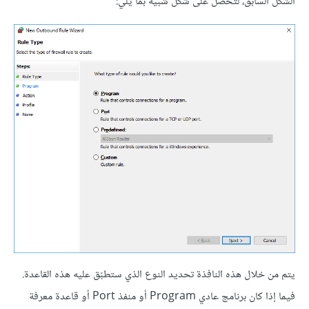
الشكل السابق، لتحصل على شكل شبيه بما يلي:
يتم من خلال هذه النافذة تحديد النوع الذي ستطبّق عليه هذه القاعدة.
فيما إذا كان برنامج عادي Program أو منفذ Port أو قاعدة معرفة