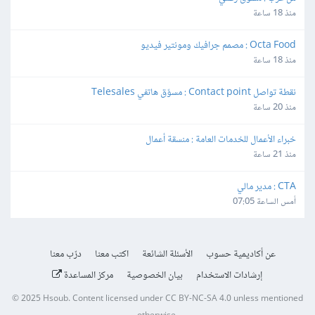
منذ 18 ساعة
Octa Food : مصمم جرافيك ومونتير فيديو
منذ 18 ساعة
نقطة تواصل Contact point : مسوّق هاتفي Telesales
منذ 20 ساعة
خبراء الأعمال للخدمات العامة : منسقة أعمال
منذ 21 ساعة
CTA : مدير مالي
أمس الساعة 07:05
عن أكاديمية حسوب
الأسئلة الشائعة
اكتب معنا
درّب معنا
إرشادات الاستخدام
بيان الخصوصية
مركز المساعدة
© 2025
Hsoub
.
Content licensed under
CC BY-NC-SA 4.0
unless mentioned