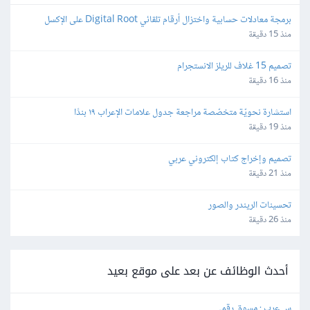
برمجة معادلات حسابية واختزال أرقام تلقائي Digital Root على الإكسل
منذ 15 دقيقة
تصميم 15 غلاف للريلز الانستجرام
منذ 16 دقيقة
استشارة نحويّة متخصّصة مراجعة جدول علامات الإعراب ١٩ بندًا
منذ 19 دقيقة
تصميم وإخراج كتاب إلكتروني عربي
منذ 21 دقيقة
تحسينات الريندر والصور
منذ 26 دقيقة
أحدث الوظائف عن بعد على موقع بعيد
س عرب : مسوق رقمي