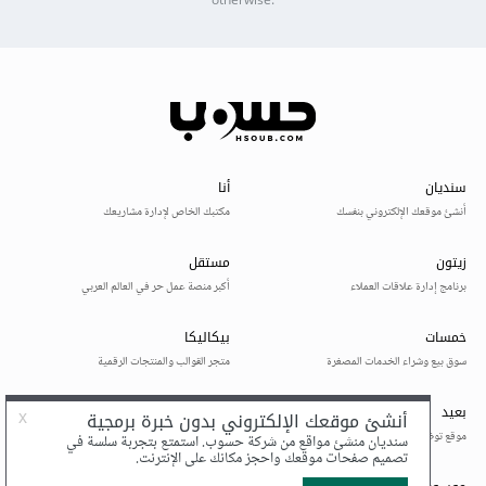
otherwise.