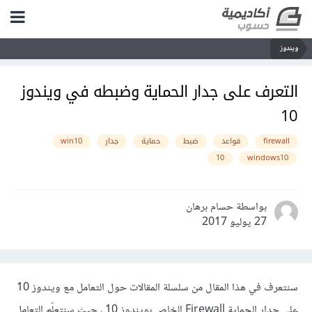
ويندوز
التعرف على جدار الحماية وضبطه في ويندوز
10
firewall
قواعد
ضبط
حماية
جدار
win10
10
windows10
بواسطة حسام برهان
27 يوليو 2017
سنتعرف في هذا المقال من سلسلة المقالات حول التعامل مع ويندوز 10
على جدار الحماية Firewall الخاص بويندوز 10 ، حيث سنتعلّم التعامل