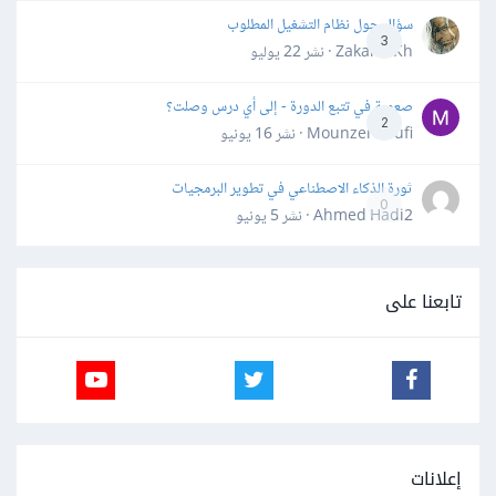
سؤال حول نظام التشغيل المطلوب
3
Zakaria Kh · نشر
22 يوليو
صعوبة في تتبع الدورة - إلى أي درس وصلت؟
2
Mounzer Soufi · نشر
16 يونيو
ثورة الذكاء الاصطناعي في تطوير البرمجيات
0
Ahmed Hadi2 · نشر
5 يونيو
تابعنا على
إعلانات