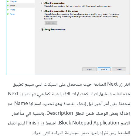
انقر زر Next للمتابعة حيث ستحصل على الشبكات التي سيتم تطبيق
هذه القاعدة عليها. اترك الاختيارات الافتراضية كما هي، ثم انقر زر Next
مجددًا. بقي أمر أخير قبل إنشاء القاعدة وهو تحديد اسم لها Name، مع
إضافة بعض الوصف ضمن الحقل Description. بالنسبة إلي سأختار
الاسم Block Notepad Application. اضغط زر Finish ليتم انشاء
القاعدة ومن ثمّ إدراجها ضمن مجموعة القواعد التي لديك.