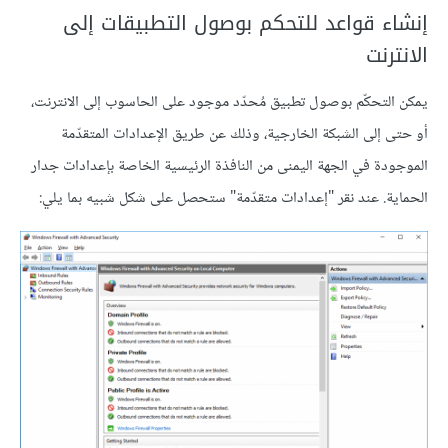
إنشاء قواعد للتحكم بوصول التطبيقات إلى
الانترنت
يمكن التحكّم بوصول تطبيق مُحدّد موجود على الحاسوب إلى الانترنت،
أو حتى إلى الشبكة الخارجية، وذلك عن طريق الإعدادات المتقدّمة
الموجودة في الجهة اليمنى من النافذة الرئيسية الخاصة بإعدادات جدار
الحماية. عند نقر "إعدادات متقدّمة" ستحصل على شكل شبيه بما يلي: