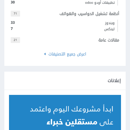
30
تطبيقات أودو odoo
أنظمة تشغيل الحواسيب والهواتف
71
33
ويندوز
7
لينكس
مقالات عامة
21
اعرض جميع التصنيفات
إعلانات