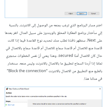
اختر مسار البرنامج الذي ترغب بمنعه من الوصول إلى الانترنت. بالنسبة
إلي سأختار برنامج المفكرة المحلق بالويندوز على سبيل المثال. انقر بعدها
على Next. ستظهر نافذة تطلب منك تحديد نوع القاعدة فيما إذا كانت
قاعدة منع للاتصال أم قاعدة سماح للاتصال أم قاعدة سماح بالاتصال في
حال كان الاتصال آمنًا secured. وهذا يعني أنّ نفس الخطوات ستجري
تمامًا إذا أردنا السماح لتطبيق ما بالاتصال بالانترنت وليس منعه. سنختار
بالطبع منع التطبيق من الاتصال بالانترنت “Block the connection”
في مثالنا هذا.