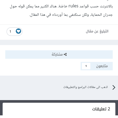
بالانترنت حسب قواعد rules خاصّة. هناك الكثير مما يمكن قوله حول
جدران الحماية، ولكن سنكتفي بما أوردناه في هذا المقال.
التبليغ عن مقال
1
مشاركة
متابعون
1
اذهب الى مقالات البرامج والتطبيقات
2 تعليقات