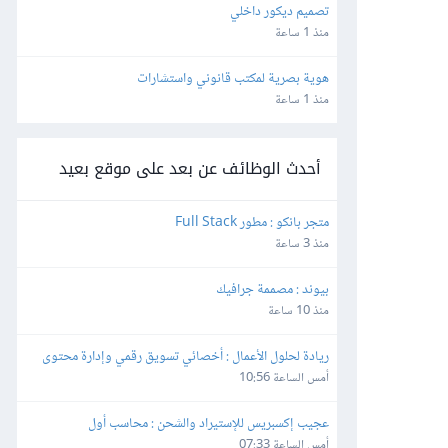
تصميم ديكور داخلي
منذ 1 ساعة
هوية بصرية لمكتب قانوني واستشارات
منذ 1 ساعة
أحدث الوظائف عن بعد على موقع بعيد
متجر بانكو : مطور Full Stack
منذ 3 ساعة
بيوند : مصممة جرافيك
منذ 10 ساعة
ريادة لحلول الأعمال : أخصائي تسويق رقمي وإدارة محتوى
أمس الساعة 10:56
عجيب إكسبريس للإستيراد والشحن : محاسب أول
أمس الساعة 07:33