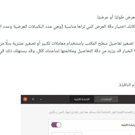
رض طوليًا أو عرضيًا.
بإمكانك اختيار دقة العرض التي تراها مناسبة (وهي عدد البكسلات العرضية وعدد ا
و تصغير تفاصيل سطح المكتب باستخدام معاملات تكبير أو تصغير عشرية بدلًا م
ل هذا الخيار قد يزيد من دقة التفاصيل وملائمتها لشاشتك ككل، وقد يستهلك ذلك في 
 النافذة.