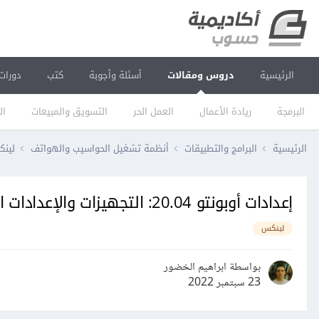
الرئيسية
دروس ومقالات
أسئلة وأجوبة
كتب
دورات
البرمجة
ريادة الأعمال
العمل الحر
التسويق والمبيعات
ال
الرئيسية
البرامج والتطبيقات
أنظمة تشغيل الحواسيب والهواتف
لين
إعدادات أوبونتو 20.04: التجهيزات والإعدادات الإقليمية والشمولية
لينكس
بواسطة ابراهيم الخضور
23 سبتمبر 2022