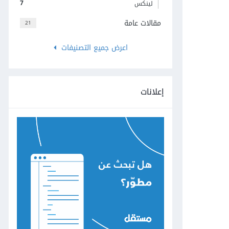
7
لينكس
مقالات عامة
21
اعرض جميع التصنيفات
إعلانات