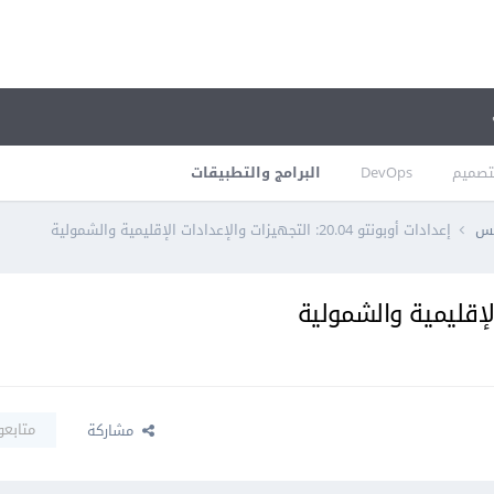
تصميم
DevOps
البرامج والتطبيقات
كس
إعدادات أوبونتو 20.04: التجهيزات والإعدادات الإقليمية والشمولية
متابعو
مشاركة