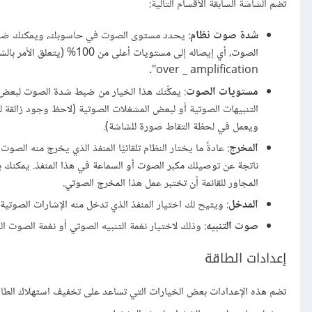
تضم الشاشة السابقة الأقسام التالية:
شدة صوت نظام
: يحدد مستوى الصوت في حاسوبك، ويمكنك ضبط ن
الصوت، أي إيصاله إلى مستوي
over _ amplification".
مستويات الصوت
: يمكِّنك هذا الخيار من ضبط شدة الصوت لبعض ا
ويعمل في لحظة التقاط صورة للشاشة).
المخرج
: عادةً ما يختار النظام تلقائيًا المنفذ الذي يخرج منه ا
ناتجة عن توصيلك مكبر الصوت أو السماعة في هذا المنفذ. يمكنك بال
المجاور للقائمة أن تختبر عمل هذا المخرج الصوتي.
المدخل
: ويتيح لك اختيار المنفذ الذي تدخل منه الإشارات الصوتي
صوت التنبيه
: وذلك لاختيار نغمة التنبيه الصوتي أو نغمة الصوت ال
إعدادات الطاقة
تضم هذه اﻹعدادات بعض الخيارات التي تساعد على تخفيف استهلاك الطاقة قد