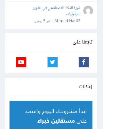
ثورة الذكاء الاصطناعي في تطوير
البرمجيات
0
Ahmed Hadi2 · نشر
5 يونيو
تابعنا على
إعلانات