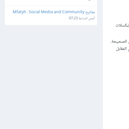
مفاتيح Mfatyh : Social Media and Community 
Manager
أمس الساعة 07:23
لبكسلات
ن الصحيحة.
المقابل