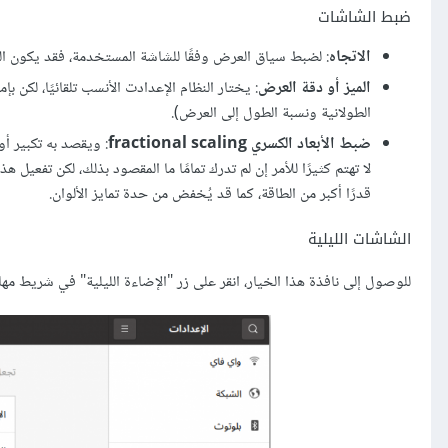
ضبط الشاشات
الاتجاه
: لضبط سياق العرض وفقًا للشاشة المستخدمة، فقد يكون الع
الميز أو دقة العرض
: يختار النظام اﻹعدادت اﻷنسب تلقائيًا، لكن 
الطولانية ونسبة الطول إلى العرض).
ضبط اﻷبعاد الكسري fractional scaling
: ويقصد به تكبير أ
لا تهتم كثيرًا للأمر إن لم تدرك تمامًا ما المقصود بذلك، لكن تفعي
قدرًا أكبر من الطاقة، كما قد يُخفض من حدة تمايز اﻷلوان.
الشاشات الليلية
للوصول إلى نافذة هذا الخيار، انقر على زر "اﻹضاءة الليلية" في شريط مهام