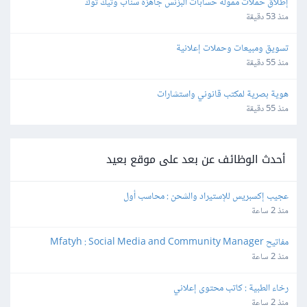
إطلاق حملات ممولة حسابات البزنس جاهزة سناب وتيك توك
منذ 53 دقيقة
تسويق ومبيعات وحملات إعلانية
منذ 55 دقيقة
هوية بصرية لمكتب قانوني واستشارات
منذ 55 دقيقة
أحدث الوظائف عن بعد على موقع بعيد
عجيب إكسبريس للإستيراد والشحن : محاسب أول
منذ 2 ساعة
مفاتيح Mfatyh : Social Media and Community Manager
منذ 2 ساعة
رخاء الطبية : كاتب محتوى إعلاني
منذ 2 ساعة