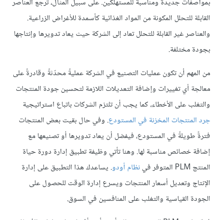
بمواصفات جديدة ومناسبة للمستهلكين. على سبيل المثال، ترجع العناصر
القابلة للتحلل المكونة من المواد الغذائية كأسمدة للأغراض الزراعية.
والعناصر غير القابلة للتحلل تعاد إلى الشركة حيث يعاد تدويرها وإنتاجها
بجودة مختلفة.
من المهم أن تكون عمليات التصنيع في الشركة عمليةً محدّثةً وقادرةً على
معالجة أي تغييرات وإضافة التعديلات اللازمة لتحسين جودة المنتجات
والتغلب على الأخطاء، كما يجب أن تلتزم الشركات باتباع استراتيجية
جرد المنتجات المخزنة في المستودع
. وفي حال بقيت بعض المنتجات
فترةً طويلةً في المستودع، فيفضل أن يعاد تدويرها أو تصنيعها مع
إضافة خصائص مناسبة لها. وهنا تأتي وظيفة تطبيق إدارة دورة حياة
المنتج PLM المتوفر في
نظام أودو
. يساعدك هذا التطبيق على إدارة
الإنتاج وتعديل أسعار المنتجات ويسرع إدارة الوقت للحصول على
الجودة القياسية والتغلب على المنافسين في السوق.