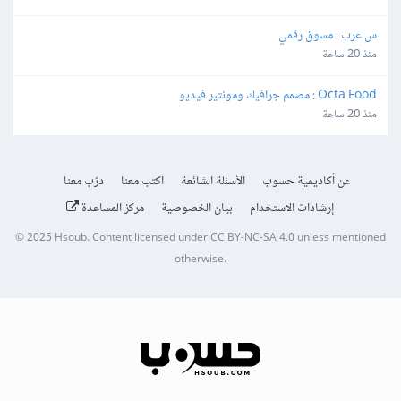
س عرب : مسوق رقمي
منذ 20 ساعة
Octa Food : مصمم جرافيك ومونتير فيديو
منذ 20 ساعة
عن أكاديمية حسوب
الأسئلة الشائعة
اكتب معنا
درّب معنا
إرشادات الاستخدام
بيان الخصوصية
مركز المساعدة
© 2025
Hsoub
.
Content licensed under
CC BY-NC-SA 4.0
unless mentioned
otherwise.