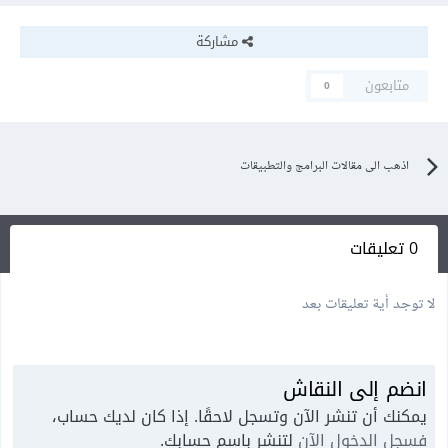
مشاركة
متابعون
0
اذهب الى مقالات البرامج والتطبيقات
0 تعليقات
لا توجد أية تعليقات بعد
انضم إلى النقاش
يمكنك أن تنشر الآن وتسجل لاحقًا. إذا كان لديك حساب،
فسجل الدخول الآن
لتنشر باسم حسابك.