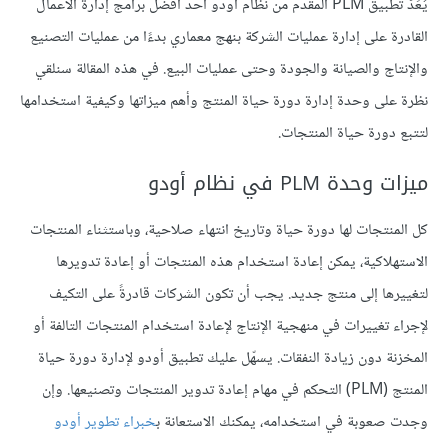
يُعَدّ تطبيق PLM المقدم من نظام أودو أحد أفضل برامج إدارة الأعمال
القادرة على إدارة عمليات الشركة بنهج معماري بدءًا من عمليات التصنيع
والإنتاج والصيانة والجودة وحتى عمليات البيع. في هذه المقالة سنلقي
نظرة على وحدة إدارة دورة حياة المنتج وأهم ميزاتها وكيفية استخدامها
لتتبع دورة حياة المنتجات.
ميزات وحدة PLM في نظام أودو
كل المنتجات لها دورة حياة وتاريخ انتهاء صلاحية، وباستثناء المنتجات
الاستهلاكية، يمكن إعادة استخدام هذه المنتجات أو إعادة تدويرها
لتغييرها إلى منتج جديد. يجب أن تكون الشركات قادرةً على التكيف
لإجراء تغييرات في منهجية الإنتاج لإعادة استخدام المنتجات التالفة أو
المخزنة دون زيادة النفقات. يسهّل عليك تطبيق أودو لإدارة دورة حياة
المنتج (PLM) التحكم في مهام إعادة تدوير المنتجات وتصنيعها. وإن
وجدت صعوبة في استخدامه، يمكنك الاستعانة ب
خبراء تطوير أودو