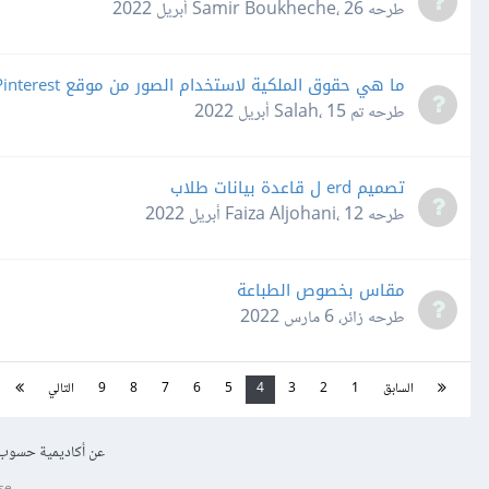
طرحه
26 أبريل 2022
،
Samir Boukheche
ما هي حقوق الملكية لاستخدام الصور من موقع Pinterest
طرحه
تم Salah
15 أبريل 2022
،
تصميم erd ل قاعدة بيانات طلاب
طرحه
12 أبريل 2022
،
Faiza Aljohani
مقاس بخصوص الطباعة
طرحه
زائر
،
6 مارس 2022
السابق
1
2
3
4
5
6
7
8
9
التالي
عن أكاديمية حسوب