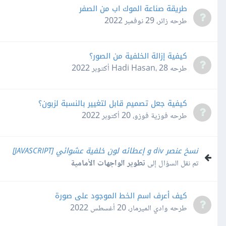
طريقة صناعة الموك اب من الصفر
طرحه
زائر
،
29 نوفمبر 2022
كيفية إزالة الخلفية من الصور؟
طرحه
28 أكتوبر 2022
،
Hadi Hasan
كيفية جعل تصميم قابل لتغيير بالنسبة لزبون؟
طرحه
فوزية فوزو
،
20 أكتوبر 2022
نسخ عنصر div و إعطائه لون خلفية عشوائي [JAVASCRIPT]
تم نقل السؤال إلى
تطوير الواجهات الأمامية
كيف أعرف اسم الخط الموجود على صورة
طرحه
وادي الميرمار
،
20 أغسطس 2022