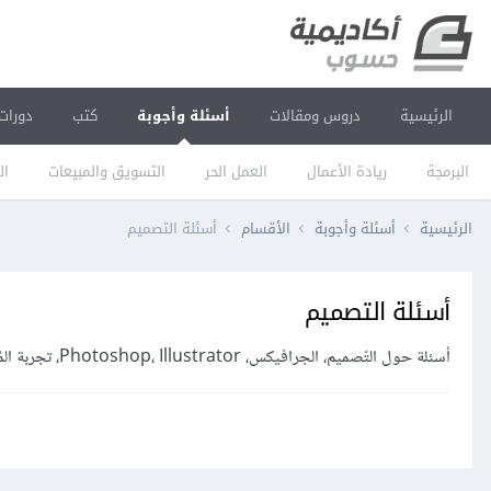
الرئيسية
دروس ومقالات
أسئلة وأجوبة
كتب
دورات
البرمجة
ريادة الأعمال
العمل الحر
التسويق والمبيعات
ال
الرئيسية
أسئلة وأجوبة
الأقسام
أسئلة التصميم
أسئلة التصميم
أسئلة حول التّصميم، الجرافيكس، Photoshop، Illustrator، تجربة المُستخدم، تصميم واجهات الاستخدام وغيرها