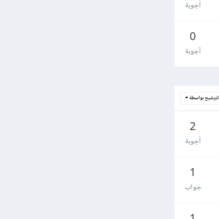
أجوبة
0
أجوبة
لترشيح بواسطة
2
أجوبة
1
جواب