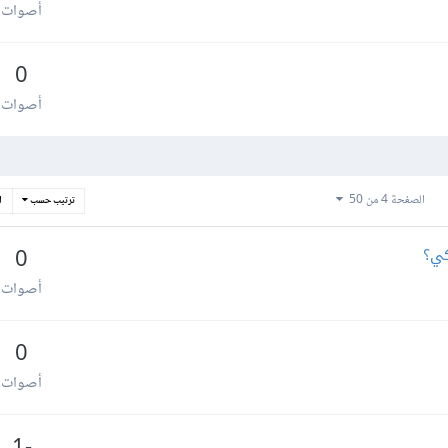
أصوات
0
أصوات
الصفحة 4 من 50
ترتيب حسب
ا
كي؟
0
أصوات
0
أصوات