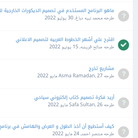
ماهو البرنامج المستخدم في تصميم الديكورات الخارجية لل
طرحه
محمد نبيه دباغ
،
30 يوليو 2022
اقترح علي أشهر الخطوط العربيه لتصميم الاعلاني
طرحه
صالح قريشه
،
15 يونيو 2022
مشاريع تخرج
طرحه
27 مايو 2022
،
Asma Ramadan
أريد فكرة تصميم كتاب إلكتروني سياحي
طرحه
26 مايو 2022
،
Safa Sultan
كيف أستطيع أن آخذ الطول و العرض والهامش في برنامج hoto Pos Pro 4
طرحه
منتصر احمد
،
24 مايو 2022