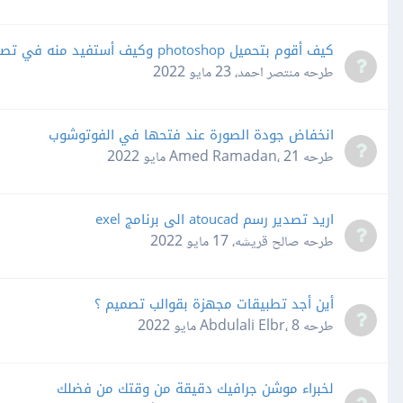
كيف أقوم بتحميل photoshop وكيف أستفيد منه في تصميم الويب
طرحه
منتصر احمد
،
23 مايو 2022
انخفاض جودة الصورة عند فتحها في الفوتوشوب
طرحه
21 مايو 2022
،
Amed Ramadan
اريد تصدير رسم atoucad الى برنامج exel
طرحه
صالح قريشه
،
17 مايو 2022
أين أجد تطبيقات مجهزة بقوالب تصميم ؟
طرحه
8 مايو 2022
،
Abdulali Elbr
لخبراء موشن جرافيك دقيقة من وقتك من فضلك