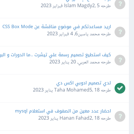
طرحه
5 فبراير 2023
،
Islam Magdy2
اريد مساعدتكم في موضوع مناقشة عن CSS Box Mode
طرحه
محمد ياسين6
،
4 فبراير 2023
كيف استطيع تصميم رسمة علي تيشرت ..ما الدورات و البرا
طرحه
محمد العربي
،
20 يناير 2023
لدي تصميم ادوبي اكس دي
طرحه
18 يناير 2023
،
Taha Mohamed5
احضار عدد معين من الصفوف في استعلام mysql
طرحه
18 يناير 2023
،
Hanan Fahad2