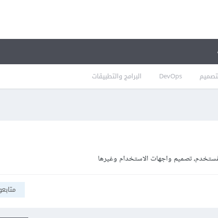
تصميم
DevOps
البرامج والتطبيقات
متابعو