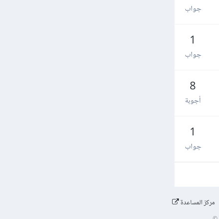
جواب
1
جواب
8
أجوبة
1
جواب
مركز المساعدة