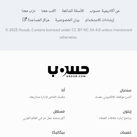
عن أكاديمية حسوب
الأسئلة الشائعة
اكتب معنا
درّب معنا
إرشادات الاستخدام
بيان الخصوصية
مركز المساعدة
© 2025
Hsoub
.
Content licensed under
CC BY-NC-SA 4.0
unless mentioned
otherwise.