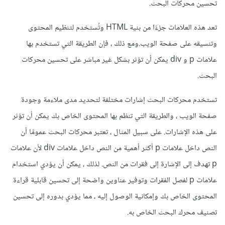
تحسين محركات البحث.
تعد هذه العلامات جزءًا من بنية HTML وتُستخدم لتنظيم المحتوى
وتنسيقه على صفحة الويب.ومع ذلك ، فإن الطريقة التي تستخدم بها
علامات p و div يمكن أن تؤثر بشكل غير مباشر على تحسين محركات
البحث.
تستخدم محركات البحث إشارات مختلفة لتحديد مدى ملاءمة وجودة
صفحة الويب ، والطريقة التي تنظم بها المحتوى الخاص بك يمكن أن تؤثر
على هذه الإشارات. على سبيل المثال ، تعتبر محركات البحث عمومًا أن
النص داخل علامات p أكثر أهمية من النص داخل علامات div لأن علامات
p تهدف إلى الإشارة إلى فقرات من النص. لذلك ، يمكن أن يؤدي استخدام
علامات p لفصل الفقرات وتوفير عناوين واضحة إلى تحسين قابلية قراءة
المحتوى الخاص بك وإمكانية الوصول إليه ، مما يؤدي بدوره إلى تحسين
تصنيف محرك البحث الخاص به.