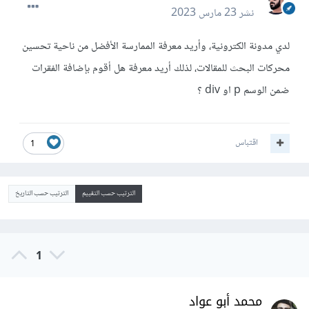
نشر
23 مارس 2023
لدي مدونة الكترونية، وأريد معرفة الممارسة الأفضل من ناحية تحسين
محركات البحث للمقالات، لذلك أريد معرفة هل أقوم بإضافة الفقرات
ضمن الوسم p او div ؟
اقتباس
1
الترتيب حسب التقييم
الترتيب حسب التاريخ
1
محمد أبو عواد