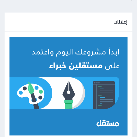
إعلانات