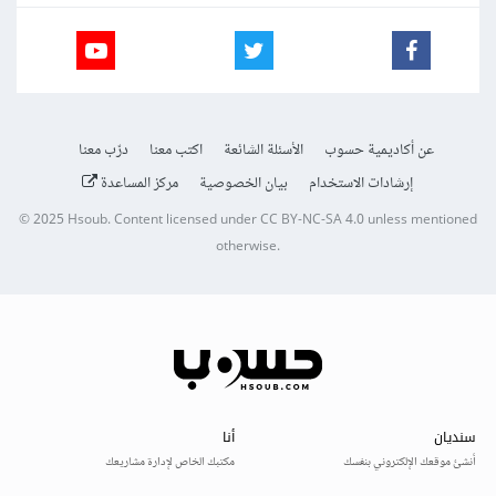
عن أكاديمية حسوب
الأسئلة الشائعة
اكتب معنا
درّب معنا
إرشادات الاستخدام
بيان الخصوصية
مركز المساعدة
© 2025
Hsoub
.
Content licensed under
CC BY-NC-SA 4.0
unless mentioned
otherwise.