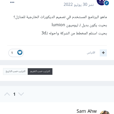
نشر
30 يوليو 2022
ماهو البرنامج المستخدم في تصميم الديكورات الخارجية للمنازل؟
بحيث يكون بديل لـ ليوميون lumion
بحيث استلم المخطط من الشركة واحوله لـ3d
اقتباس
1
الترتيب حسب التقييم
الترتيب حسب التاريخ
1
Sam Ahw