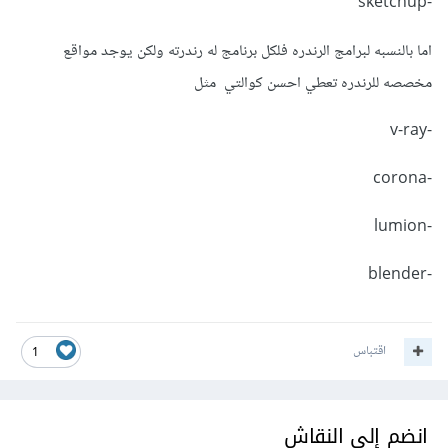
-sketchup
اما بالنسبه لبرامج الرندره فلكل برنامج له رندرته ولكن يوجد مواقع
مخصصه للرندره تعطي احسن كوالتي مثل
-v-ray
-corona
-lumion
-blender
اقتباس
1
انضم إلى النقاش