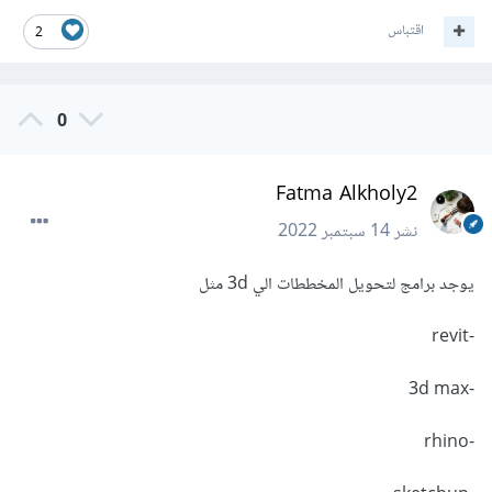
اقتباس
2
0
Fatma Alkholy2
نشر
14 سبتمبر 2022
يوجد برامج لتحويل المخططات الي 3d مثل
-revit
-3d max
-rhino