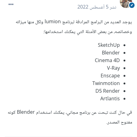
نشر
5 أغسطس 2022
يوجد العديد من البرامج المرادفة لبرنامج lumion ولكل منها ميزاته
وخصائصه، من بعض الأمثلة التي يمكنك استخدامها:
SketchUp
Blender
Cinema 4D
V-Ray
Enscape
Twinmotion
D5 Render
Artlantis
في حال كنت تبحث عن برنامج مجاني، يمكنك استخدام Blender كونه
مفتوح المصدر.