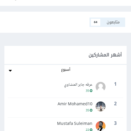
متابعون
64
أشهر المشاركين
أسبوع
1
عرفه جابر المنشاوي
35
2
Amir Mohamed10
35
3
Mustafa Suleiman
22