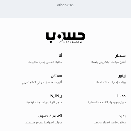
otherwise.