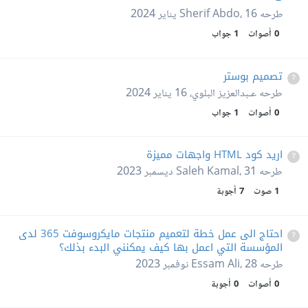
طرحه
16 يناير 2024
،
Sherif Abdo
0
أصوات
1
جواب
تصميم بوستر
طرحه
عـبدالعزيز البلوي
،
16 يناير 2024
0
أصوات
1
جواب
اريد كود HTML واجهات مميزة
طرحه
31 ديسمبر 2023
،
Saleh Kamal
1
صوت
7
أجوبة
احتاج الى عمل خطة لتعميم منتجات مايكروسوفت 365 لدى
المؤسسة التي اعمل بها كيف يمكنني البدء بذلك؟
طرحه
28 نوفمبر 2023
،
Essam Ali
0
أصوات
0
أجوبة