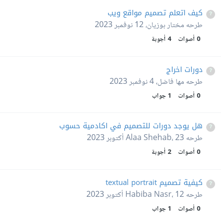
كيف اتعلم تصميم مواقع ويب
طرحه
مختار بوزيان
،
12 نوفمبر 2023
0
أصوات
4
أجوبة
دورات اخراج
طرحه
مها فاضل
،
4 نوفمبر 2023
0
أصوات
1
جواب
هل يوجد دورات للتصميم في اكادمية حسوب
طرحه
23 أكتوبر 2023
،
Alaa Shehab
0
أصوات
2
أجوبة
كيفية تصميم textual portrait
طرحه
12 أكتوبر 2023
،
Habiba Nasr
0
أصوات
1
جواب