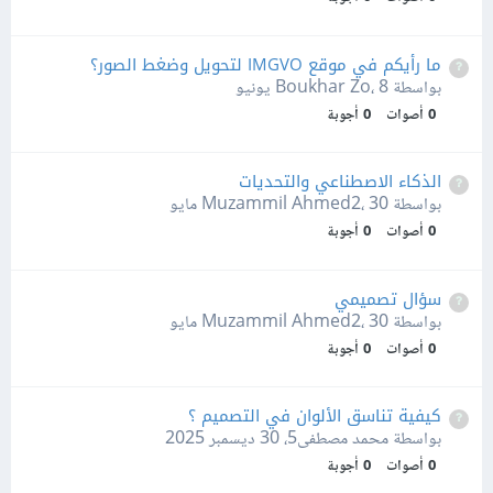
ما رأيكم في موقع IMGVO لتحويل وضغط الصور؟
بواسطة Boukhar Zo،
8 يونيو
0
أصوات
0
أجوبة
الذكاء الاصطناعي والتحديات
بواسطة Muzammil Ahmed2،
30 مايو
0
أصوات
0
أجوبة
سؤال تصميمي
بواسطة Muzammil Ahmed2،
30 مايو
0
أصوات
0
أجوبة
كيفية تناسق الألوان في التصميم ؟
بواسطة محمد مصطفى5،
30 ديسمبر 2025
0
أصوات
0
أجوبة