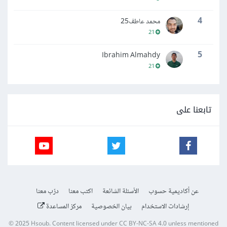
4
محمد عاطف25
21
5
Ibrahim Almahdy
21
تابعنا على
عن أكاديمية حسوب
الأسئلة الشائعة
اكتب معنا
درّب معنا
إرشادات الاستخدام
بيان الخصوصية
مركز المساعدة
© 2025
Hsoub
.
Content licensed under
CC BY-NC-SA 4.0
unless mentioned