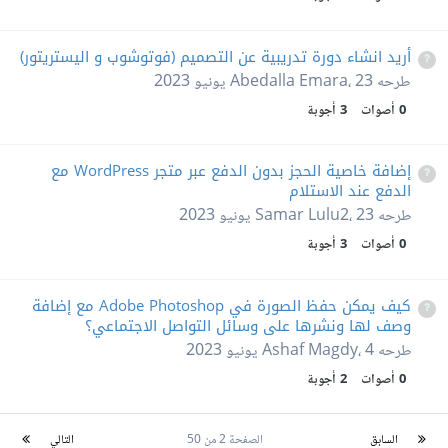
أريد انشاء دورة تدريبية عن التصميم (فوتوشوب و اليستريتور)
طرحه
23 يونيو 2023
،
Abedalla Emara
0
أصوات
3
أجوبة
إضافة خاصية الحجز بدون الدفع عبر متجر WordPress مع
الدفع عند الاستلام
طرحه
23 يونيو 2023
،
Samar Lulu2
0
أصوات
3
أجوبة
كيف يمكن حفظ الصورة في Adobe Photoshop مع إضافة
وصف لها ونشرها على وسائل التواصل الاجتماعي؟
طرحه
4 يونيو 2023
،
Ashaf Magdy
0
أصوات
2
أجوبة
السابق
الصفحة 2 من 50
التالي