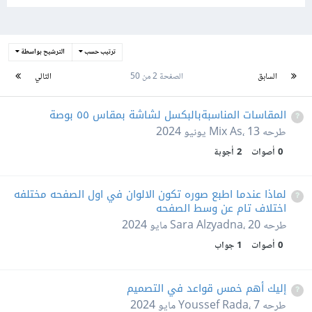
ترتيب حسب
الترشيح بواسطة
السابق
الصفحة 2 من 50
التالي
المقاسات المناسبةبالبكسل لشاشة بمقاس ٥٥ بوصة
طرحه
13 يونيو 2024
،
Mix As
0
أصوات
2
أجوبة
لماذا عندما اطبع صوره تكون الالوان في اول الصفحه مختلفه
اختلاف تام عن وسط الصفحه
طرحه
20 مايو 2024
،
Sara Alzyadna
0
أصوات
1
جواب
إليك أهم خمس قواعد في التصميم
طرحه
7 مايو 2024
،
Youssef Rada