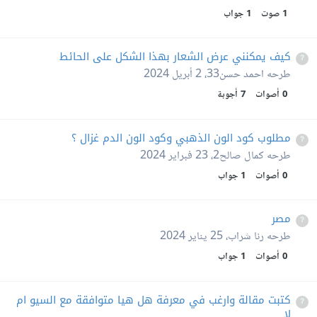
1
صوت
1
جواب
كيف يمكنني عرض الشعار بهذا الشكل على الحائط
طرحه
احمد حسن33
،
2 أبريل 2024
0
أصوات
7
أجوبة
مطلوب كود الون الذهبي وكود الون الدم غزال ؟
طرحه
كمال صالح2
،
23 فبراير 2024
0
أصوات
1
جواب
مصر
طرحه
رنا شراب
،
25 يناير 2024
0
أصوات
1
جواب
كتبت مقالة وارغب في معرفة هل هيا متوافقة مع السيو ام
لا