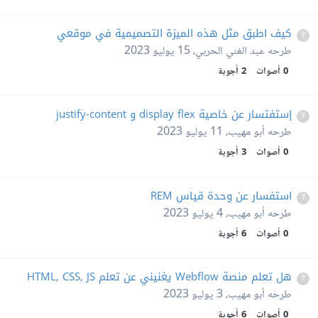
كيف اطبق مثل هذه الميزة التصميمية في موقعي
طرحه
عبد الغني الحربي
،
15 يوليو 2023
0
أصوات
2
أجوبة
إستفتسار عن خاصية display flex و justify-content
طرحه
أبو مهيب
،
11 يوليو 2023
0
أصوات
3
أجوبة
استفسار عن وحدة قياس REM
طرحه
أبو مهيب
،
4 يوليو 2023
0
أصوات
6
أجوبة
هل تعلم منصة Webflow يغنيني عن تعلم HTML, CSS, JS
طرحه
أبو مهيب
،
3 يوليو 2023
0
أصوات
6
أجوبة