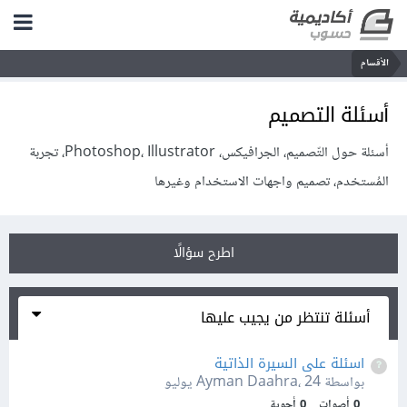
الأقسام
أسئلة التصميم
أسئلة حول التّصميم، الجرافيكس، Photoshop، Illustrator، تجربة
المُستخدم، تصميم واجهات الاستخدام وغيرها
اطرح سؤالًا
أسئلة تنتظر من يجيب عليها
اسئلة على السيرة الذاتية
بواسطة Ayman Daahra،
24 يوليو
0
أصوات
0
أجوبة