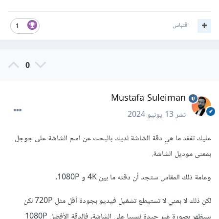
اقتباس
1
0
Mustafa Suleiman
نشر
13 يونيو 2024
عليك تفقد ما هي دقة الشاشة لديك بالبحث عن اسم الشاشة على جوجل
بمعنى موديل الشاشة.
وعامة ذلك المقاس ستجد أن دقته ما بين 4K و 1080P.
لكن ذلك لا بعني لا تستيطع تشغيل فيديو بجودة أقل مثل 720P لكن
سيظهر بصورة غير جيدة نسبيا على الشاشة، فالدقة الأفضل 1080P