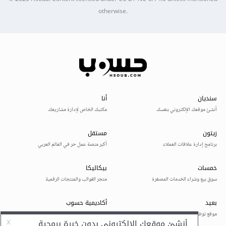
otherwise.