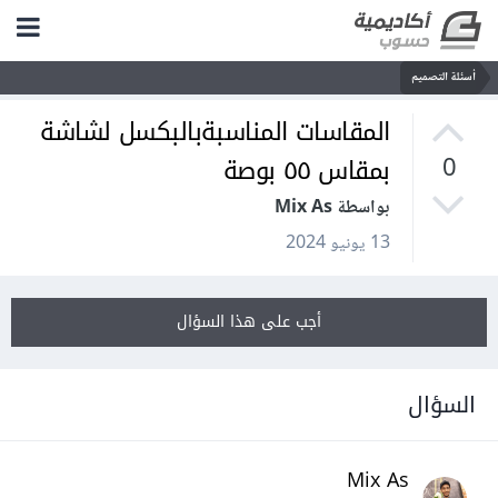
أسئلة التصميم
المقاسات المناسبةبالبكسل لشاشة
بمقاس ٥٥ بوصة
0
بواسطة Mix As
13 يونيو 2024
أجب على هذا السؤال
السؤال
Mix As