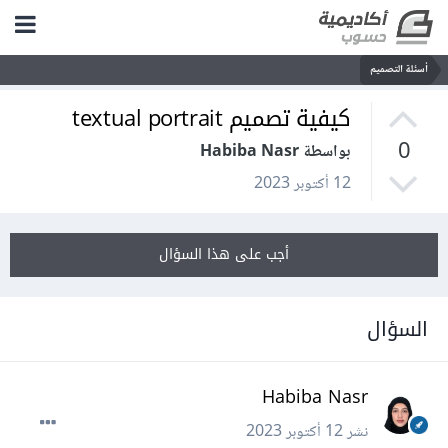
أسئلة التصميم
كيفية تصميم textual portrait
0
بواسطة Habiba Nasr
12 أكتوبر 2023
أجب على هذا السؤال
السؤال
Habiba Nasr
نشر
12 أكتوبر 2023