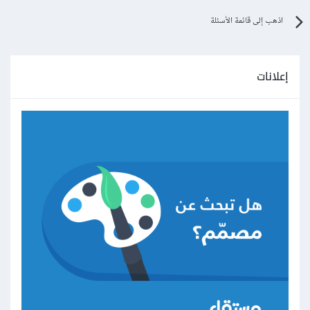
اذهب إلى قائمة الأسئلة
إعلانات