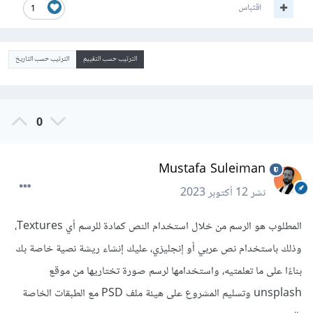
اقتباس
1
الترتيب حسب التقييم
الترتيب حسب التاريخ
0
Mustafa Suleiman
نشر
12 أكتوبر 2023
المطلوب هو الرسم من خلال استخدام النص كمادة للرسم أي Textures،
وذلك باستخدام نص عربي أو إنجليزي، عليك إنشاء ريشة نصية خاصة بك
بناءًا على ما تعلمتيه، واستخدامها لرسم صورة تختاريها من موقع
unsplash وتسليم المشروع على هيئة ملف PSD مع الطبقات الخاصة