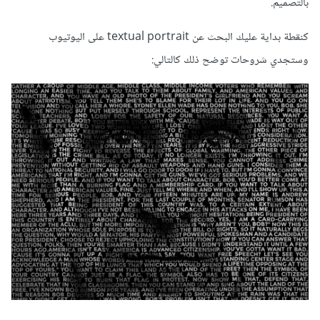
بالتصميم.
كنقطة بداية عليك البحث عن textual portrait على اليوتيوب
وستجدي شروحات توضح ذلك كالتالي: