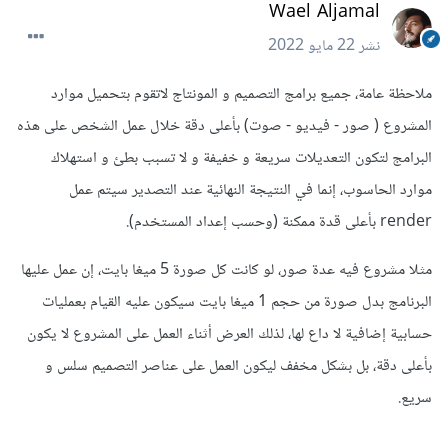
Wael Aljamal
نشر
22 مايو 2022
ملاحظة عامة، جميع برامج التصميم و المونتاج لاتقوم بتحميل موارد
المشروع ( صور - فيديو - صوت) بأعلى دقة خلال عمل الشخص على هذه
البرامج لتكون التعديلات سريعة و خفيفة و لا تسبب بطئ و استهلاك
موارد الحاسوب، إنما في النتيجة النهائية عند التصدير سيتم عمل
render بأعلى قدة ممكنة (وحسب إعداد المستخدم).
مثلا مشروع فيه عدة صور، لو كانت كل صورة 5 ميغا بايت، إن عمل عليها
البرنامج بدل صورة من حجم 1 ميغا بايت سيكون عليه القيام بعمليات
حسابية إضافية لا داع لها، لذلك العرض أثناء العمل على المشروع لا يكون
بأعلى دقة، بل بشكل مخفف ليكون العمل على عناصر التصميم سلس و
سريع.