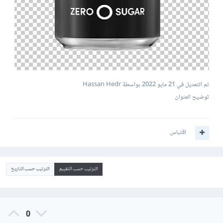
تم التعديل في
21 مايو 2022
بواسطة Hassan Hedr
توضيح العنوان
اقتباس
الترتيب حسب التقييم
الترتيب حسب التاريخ
0