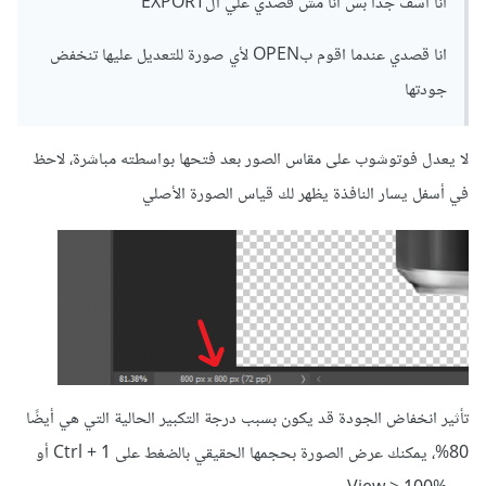
انا أسف جدا بس انا مش قصدي علي الEXPORT
انا قصدي عندما اقوم بOPEN لأي صورة للتعديل عليها تنخفض
جودتها
لا يعدل فوتوشوب على مقاس الصور بعد فتحها بواسطته مباشرة، لاحظ
في أسفل يسار النافذة يظهر لك قياس الصورة الأصلي
تأثير انخفاض الجودة قد يكون بسبب درجة التكبير الحالية التي هي أيضًا
80%، يمكنك عرض الصورة بحجمها الحقيقي بالضغط على Ctrl + 1 أو