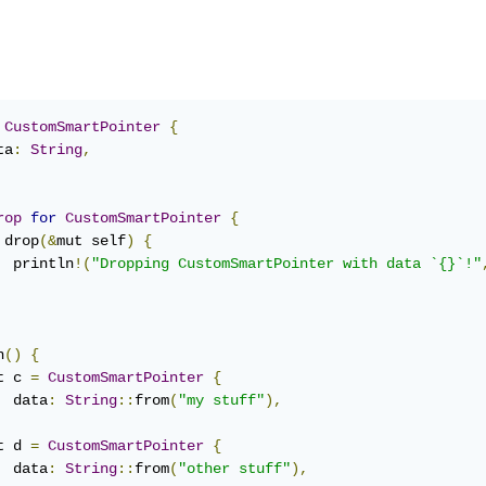
CustomSmartPointer
{
ta
:
String
,
rop
for
CustomSmartPointer
{
 drop
(&
mut self
)
{
  println
!(
"Dropping CustomSmartPointer with data `{}`!"
n
()
{
t c 
=
CustomSmartPointer
{
  data
:
String
::
from
(
"my stuff"
),
t d 
=
CustomSmartPointer
{
  data
:
String
::
from
(
"other stuff"
),