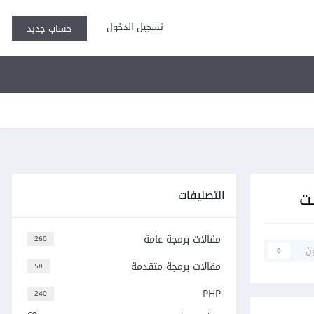
تسجيل الدخول
حساب جديد
التصنيفات
مقالات برمجة عامة
260
ن
0
مقالات برمجة متقدمة
58
PHP
240