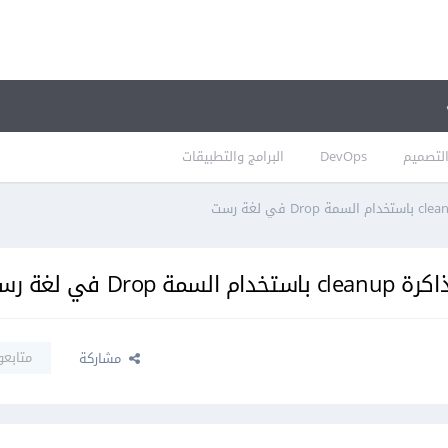
لتصميم
DevOps
البرامج والتطبيقات
 في لغة رست
متابعو
مشاركة