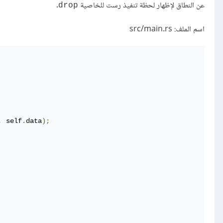
عن النطاق لإظهار لحظة تنفيذ رست للخاصية
.
drop
اسم الملف: src/main.rs
,
 self
.
data
);