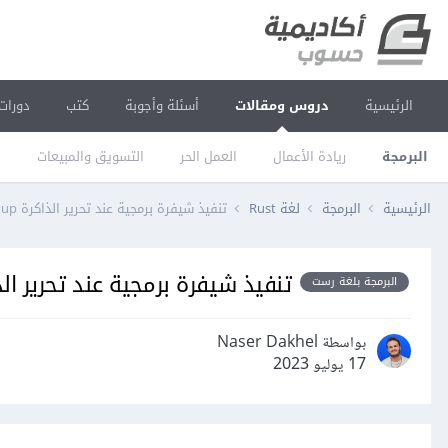
الرئيسية
دروس ومقالات
أسئلة وأجوبة
كتب
دورات
البرمجة
ريادة الأعمال
العمل الحر
التسويق والمبيعات
ا
الرئيسية
البرمجة
لغة Rust
تنفيذ شيفرة برمجية عند تحرير الذاكرة cleanup باستخدام السمة Drop في لغة رست
تنفيذ شيفرة برمجية عند تحرير الذاكرة cleanup باستخدام السمة Drop
البرمجة بلغة رست
بواسطة Naser Dakhel
17 يوليو 2023