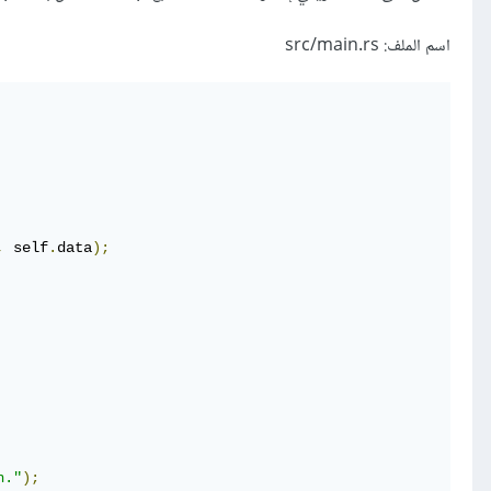
اسم الملف: src/main.rs
,
 self
.
data
);
n."
);