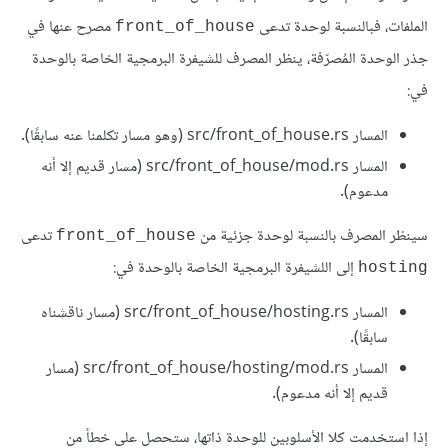
الملفات، فبالنسبة لوحدة تدعى
مصرح عنها في
front_of_house
جذر الوحدة المُصرّفة، ينظر المصرف للشيفرة البرمجية الخاصة بالوحدة
في:
المسار src/front_of_house.rs (وهو مسار تكلمنا عنه سابقًا).
المسار src/front_of_house/mod.rs (مسار قديم إلا أنه
مدعوم).
سينظر المصرف بالنسبة لوحدة جزئية من
تدعى
front_of_house
إلى اللشيفرة البرمجية الخاصة بالوحدة في:
hosting
المسار src/front_of_house/hosting.rs (مسار ناقشناه
سابقًا).
المسار src/front_of_house/hosting/mod.rs (مسار
قديم إلا أنه مدعوم).
إذا استخدمت كلا الأسلوبين للوحدة ذاتها، ستحصل على خطأ من