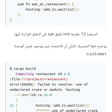
    pub fn eat_at_restaurant
()
{
        hosting
::
add_to_waitlist
();
}
}
الشيفرة 12: تعليمة use تُطبّق فقط في النطاق الواردة فيها
يوضح خطأ التصريف التالي أن الاختصار غير موجود ضمن الوحدة
:
customer
$ cargo build

Compiling
 restaurant v0
.
1.0
(
file
:
///projects/restaurant)
error
[
E0433
]:
 failed to resolve
:
 use of 
undeclared crate or module 
`
hosting
`
-->
 src
/
lib
.
rs
:
11
:
9
|
11
|
         hosting
::
add_to_waitlist
();
|
^^^^^^^
 use of undeclared crate 