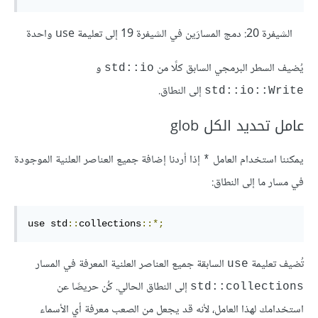
الشيفرة 20: دمج المسارَين في الشيفرة 19 إلى تعليمة use واحدة
يُضيف السطر البرمجي السابق كلًا من
و
std::io
إلى النطاق.
std::io::Write
عامل تحديد الكل glob
يمكننا استخدام العامل
إذا أردنا إضافة جميع العناصر العلنية الموجودة
*
في مسار ما إلى النطاق:
use std
::
collections
::*;
تُضيف تعليمة
السابقة جميع العناصر العلنية المعرفة في المسار
use
إلى النطاق الحالي. كُن حريصًا عن
std::collections
استخدامك لهذا العامل، لأنه قد يجعل من الصعب معرفة أي الأسماء