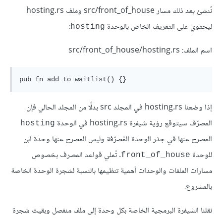
نُنشئ بعد ذلك مسار src/front_of_house وملف hosting.rs
ليحتوي على التعريف الخاص بالوحدة
:
hosting
اسم الملف: src/front_of_house/hosting.rs
إذا وضعنا hosting.rs في المجلد src بدلًا من المجلد الحالي فإن
المصرّف سيتوقع رؤية شيفرة hosting.rs في الوحدة
hosting
المصرح عنها في جذر الوحدة المُصرّفة وليس المصرح عنها وحدة ابن
للوحدة
. تُملي قواعد المصرف بخصوص
front_of_house
مسارات الملفات والوحدات أهمية تنظيمها بالنسبة لشجرة الوحدة الخاصة
بالمشروع.
نقلنا الشيفرة البرمجية الخاصة بكل وحدة إلى ملف منفصل وبقيت شجرة