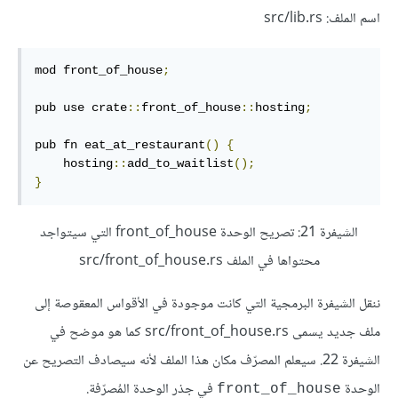
اسم الملف: src/lib.rs
mod front_of_house
;
pub use crate
::
front_of_house
::
hosting
;
pub fn eat_at_restaurant
()
{
    hosting
::
add_to_waitlist
();
}
الشيفرة 21: تصريح الوحدة front_of_house التي سيتواجد
محتواها في الملف src/front_of_house.rs
ننقل الشيفرة البرمجية التي كانت موجودة في الأقواس المعقوصة إلى
ملف جديد يسمى src/front_of_house.rs كما هو موضح في
الشيفرة 22. سيعلم المصرّف مكان هذا الملف لأنه سيصادف التصريح عن
الوحدة
في جذر الوحدة المُصرّفة.
front_of_house