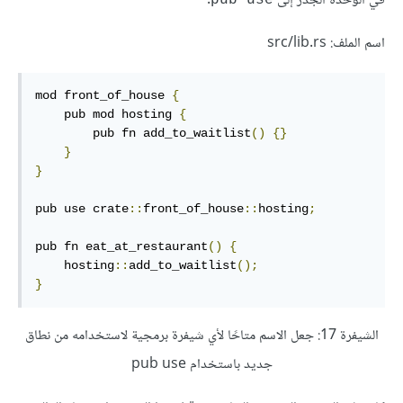
في الوحدة الجذر إلى
.
pub use
اسم الملف: src/lib.rs
mod front_of_house 
{
    pub mod hosting 
{
        pub fn add_to_waitlist
()
{}
}
}
pub use crate
::
front_of_house
::
hosting
;
pub fn eat_at_restaurant
()
{
    hosting
::
add_to_waitlist
();
}
الشيفرة 17: جعل الاسم متاحًا لأي شيفرة برمجية لاستخدامه من نطاق
جديد باستخدام pub use