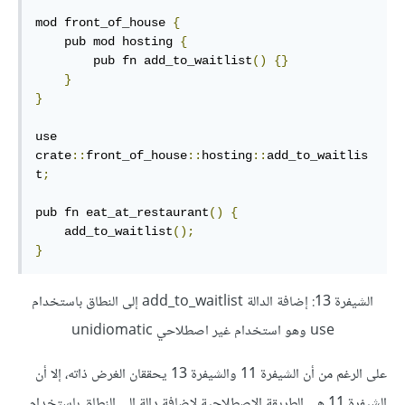
mod front_of_house 
{
    pub mod hosting 
{
        pub fn add_to_waitlist
()
{}
}
}
use 
crate
::
front_of_house
::
hosting
::
add_to_waitlis
t
;
pub fn eat_at_restaurant
()
{
    add_to_waitlist
();
}
الشيفرة 13: إضافة الدالة add_to_waitlist إلى النطاق باستخدام
use وهو استخدام غير اصطلاحي unidiomatic
على الرغم من أن الشيفرة 11 والشيفرة 13 يحققان الغرض ذاته، إلا أن
الشيفرة 11 هي الطريقة الاصطلاحية لإضافة دالة إلى النطاق باستخدام