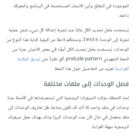
الموجودة في النطاق وأين الأسماء المستخدمة في البرنامج والمعرفة
داخله.
يُستخدم عامل تحديد الكل غالبًا عند تجربة إضافة كل شيء ضمن عملية
تجربة إلى الوحدة
، وسنتكلم لاحقًا عن كيفية كتابة هذا النوع من
tests
الوحدات. يُستخدم عامل تحديد الكل أيضًا في بعض الأحيان جزءًا من
النمط التمهيدي prelude pattern، ألقِ نظرةً على
توثيق المكتبة
القياسية
لمزيد من التفاصيل حول هذا النمط.
فصل الوحدات إلى ملفات مختلفة
لحدّ اللحظة، عرّفت الشيفرات البرمجية التي استعرضناها في الأمثلة عدة
وحدات في ملف واحد، إلا أنك قد تكون بحاجة نقل تعاريف الوحدات إلى
ملف منفصل في حال كان عدد الوحدات كبيرًا وذلك بهدف جعل شيفرتك
البرمجية سهلة القراءة.