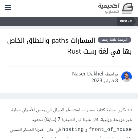
لغة Rust
المسارات paths والنطاق الخاص
البرمجة بلغة رست
بها في لغة رست Rust
بواسطة Naser Dakhel
8 فبراير 2023
قد تكون عملية كتابة مسارات استدعاء
الدوال
في بعض الأحيان عملية
غير مريحة ورتيبة، كان علينا في الشيفرة 7 (سابقًا) تحديد
و
في حال اخترنا المسار النسبي
hosting
front_of_house