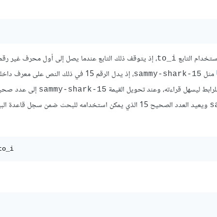
، إذ يتوقف ذلك التابع عندما يصل إلى أول محرف غير رق
to_i
مثل
، إذ يدل الرقم 15 في ذلك النص على معرف 
15-sammy-shark
بط ليسهل قراءته، وعند تحويل القيمة
إلى عدد صحي
15-sammy-shark
ويعيد العدد الصحيح 15 الذي يمكن استخدامه للبحث ضمن سجل قاعدة ا
to_i