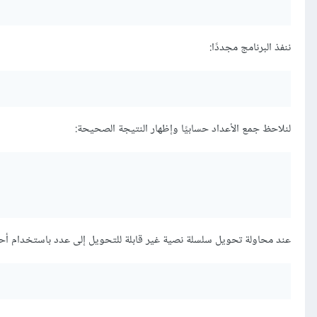
ننفذ البرنامج مجددًا:
لنلاحظ جمع الأعداد حسابيًا وإظهار النتيجة الصحيحة:
عند محاولة تحويل سلسلة نصية غير قابلة للتحويل إلى عدد باستخدام أحد