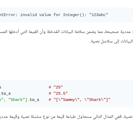
 عددية صحيحة، مما يضمن سلامة البيانات المُدخلة وأن القيمة التي أدخلها ال
لبيانات إلى سلاسل نصية.
s                    
# "25"
.
to_s                
# "25.5"
y"
,
"Shark"
].
to_s    
# "[\"Sammy\", \"Shark\"]"
 نصية، ففي المثال التالي سنحاول طباعة قيمة من نوع سلسلة نصية وقيمة عددية.