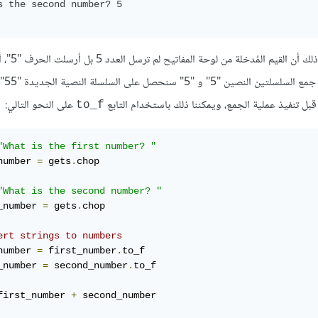
s the second number? 5

نلا حظ أن مجموع العدد 5 مع 5 هو 55 وهي نتيجة خاطئ
البرنامج ينظر إلى كل من
بل تنفيذ عملية الجمع، ويمكننا ذلك باستخدام التابع
على النحو التالي:
to_f
"What is the first number? "
number 
=
 gets
.
chop

"What is the second number? "
_number 
=
 gets
.
chop

ert strings to numbers
number 
=
 first_number
.
to_f

_number 
=
 second_number
.
to_f

first_number 
+
 second_number
