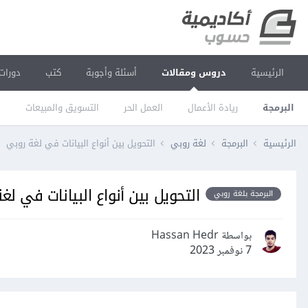
الرئيسية
دروس ومقالات
أسئلة وأجوبة
كتب
دورات
البرمجة
ريادة الأعمال
العمل الحر
التسويق والمبيعات
ا
الرئيسية
البرمجة
لغة روبي
التحويل بين أنواع البيانات في لغة روبي
التحويل بين أنواع البيانات في لغ
البرمجة بلغة روبي
بواسطة Hassan Hedr
7 نوفمبر 2023