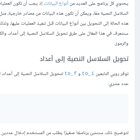
يحتوي كل برنامج على العديد من
أنواع البيانات
، إذ يجب أن تكون العمليات
السلاسل النصية معًا، ويمكن أن تكون هذه البيانات من مصادر خارجية، مثل
هذه الحالة إلى التحويل بين أنواع البيانات قبل تنفيذ العمليات عليها، ولذ
سنتعرف في هذا المقال على طرق تحويل السلاسل النصية إلى أعداد، والك
والرموز.
تحويل السلاسل النصية إلى أعداد
توفر روبي التابعين
و
لتحويل السلاسل النصية إلى أعداد، 
to_f
to_i
عدد عشري:
لتوضيح ذلك، سننشئ برنامجًا صغيرًا يطلب من المستخدم إدخال عددين