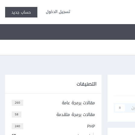
تسجيل الدخول
حساب جديد
التصنيفات
مقالات برمجة عامة
260
ن
0
مقالات برمجة متقدمة
58
PHP
240