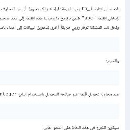
نلاحظ أن التابع
يعيد القيمة 0، إذ لا يمكن تحويل أي 
to_i
بإدخال القيمة
ضمن برنامج ما وحولنا هذه القيمة إلى عدد صحيح 
"abc"
ولحل تلك المشكلة توفّر روبي طريقةً أخرى لتحويل البيانات إلى أعداد باس
والخرج:
عند محاولة تحويل قيمة غير صالحة للتحويل باستخدام التابع
nteger
سيكون الخرج في هذه الحالة على النحو التالي: