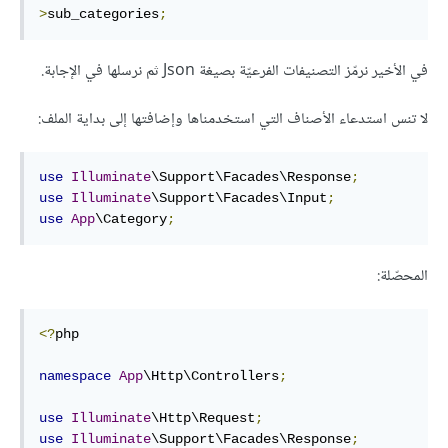
>
sub_categories
;
في الأخير نرمّز التصنيفات الفرعيّة بصيغة Json ثم نرسلها في الإجابة.
لا تنس استدعاء الأصناف التي استخدمناها وإضافتها إلى بداية الملف:
use
Illuminate
\Support\Facades\Response
;
use
Illuminate
\Support\Facades\Input
;
use
App
\Category
;
المحصّلة:
<?
php

namespace
App
\Http\Controllers
;
use
Illuminate
\Http\Request
;
use
Illuminate
\Support\Facades\Response
;