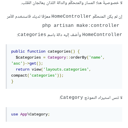
لا خصوصيةَ هنا؛ المسار والمتحكّم والدالة اللذان يعالجان الطّلب.
إن لم يكن المتحكّم
معرّفا لديك فاستخدم الأمر
HomeController
php artisan make:controller 
وأضف إليه دالة باسم
:
categories
HomeController
public
function
 categories
()
{
  $categories 
=
Category
::
orderBy
(
'name'
,
'asc'
)->
get
();
return
 view
(
'layouts.categories'
,
compact
(
'categories'
));
}
لا تنس استيراد النموذج
:
Category
use
App
\Category
;