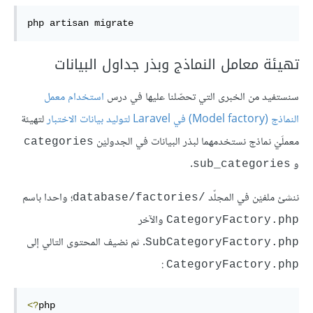
php artisan migrate
تهيئة معامل النماذج وبذر جداول البيانات
سنستفيد من الخبرى التي تحصّلنا عليها في درس
استخدام معمل
النماذج (Model factory) في Laravel لتوليد بيانات الاختبار
لتهيئة
معملَيْ نماذج نستخدمهما لبذر البيانات في الجدوليْن
categories
و
.
sub_categories
ننشئ ملفيْن في المجلّد
؛ واحدا باسم
/database/factories
والآخر
CategoryFactory.php
. ثم نضيف المحتوى التالي إلى
SubCategoryFactory.php
:
CategoryFactory.php
<?
php
