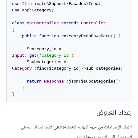
use
Illuminate
\Support\Facades\Input
;
use
App
\Category
;
class
ApiController
extends
Controller
{
public
function
 categoryDropDownData
()
{
      $category_id 
=
Input
::
get
(
'category_id'
);
      $subcategories 
=
Category
::
find
(
$category_id
)->
sub_categories
;
return
Response
::
json
(
$subcategories
);
}
}
إعداد العروض
أكملنا الإعدادات من جهة النهاية الخلفيّة؛ تبقى فقط إعداد العرض
لاستقبال البيانات وتقديمها للزائر.