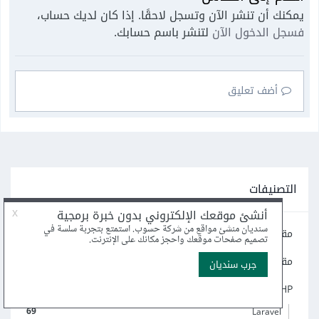
يمكنك أن تنشر الآن وتسجل لاحقًا. إذا كان لديك حساب،
فسجل الدخول الآن
لتنشر باسم حسابك.
أضف تعليق
التصنيفات
مقالات برمجة عامة
260
مقالات برمجة متقدمة
58
PHP
240
69
Laravel