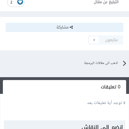
التبليغ عن مقال
2
مشاركة
متابعون
0
اذهب الى مقالات البرمجة
0 تعليقات
لا توجد أية تعليقات بعد
انضم إلى النقاش