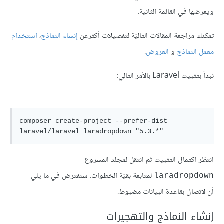
ويعرضها في القائمة الثانية.
تمكنك مراجعة المقالات التاليّة لتفصيلات أكثرعن
إنشاء النماذج
،
استخدام
معمل النماذج
و
العروض
.
نبدأ بتثبيت Laravel بالأمر التالي:
composer create-project --prefer-dist 
laravel/laravel laradropdown "5.3.*"
انتظر اكتمال التثبيت ثم انتقل لمجلد المشروع
لمتابعة بقيّة الخطوات. سنفترض في ما يلي
laradropdown
أن لاتصال بقاعدة البيانات مضبوط.
إنشاء النماذج والتهجيرات