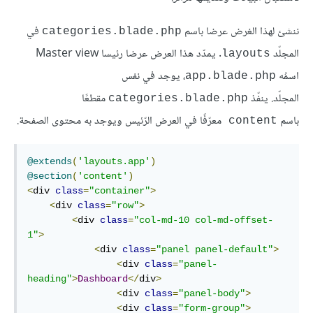
ننشئ لهذا الغرض عرضا باسم
في
categories.blade.php
المجلّد
. يمدّد هذا العرض عرضا رئيسا Master view
layouts
اسمُه
، يوجد في نفس
app.blade.php
المجلّد. ينفّذ
مقطعًا
categories.blade.php
باسم
معرّفًا في العرض الرّئيس ويوجد به محتوى الصفحة.
content 
@extends
(
'layouts.app'
)
@section
(
'content'
)
<
div 
class
=
"container"
>
<
div 
class
=
"row"
>
<
div 
class
=
"col-md-10 col-md-offset-
1"
>
<
div 
class
=
"panel panel-default"
>
<
div 
class
=
"panel-
heading"
>
Dashboard
</
div
>
<
div 
class
=
"panel-body"
>
<
div 
class
=
"form-group"
>