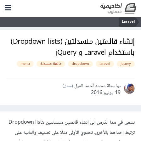
Laravel
إنشاء قائمتين منسدلتين (Dropdown lists)
باستخدام Laravel و jQuery
jquery
laravel
dropdown
قائمة منسدلة
menu
بواسطة محمد أحمد العيل
(معدل)
19 يونيو 2016
نسعى في هذا الدّرس إلى إنشاء قائمتين منسدلتين Dropdown lists
ترتبط إحداهما بالأخرى. تحتوي الأولى مثلا على تصنيف والثانية على