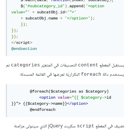
    $
(
'#subcategory_id'
).
append
(
'<option 
value="'
+
 subcatObj
.
id
+
'">'
+
 subcatObj
.
name 
+
'</option>'
);
});
});
});
</
script
>
@endsection
يستقبل المقطع
التصنيفات في المتغيّر
ثم
categories
content
يستخدم دالة
التكراريّة لعرضها في القائمة المنسدلة:
foreach
        @foreach($categories as $category)

<option
value
=
"{{ $category->
id 
}}"> {{$category->name}}
</option>
        @endforeach
نضيف في المقطع
سكربت jQuery الذي سيتولى مزامنة
script