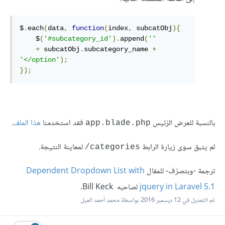
$
.
each
(
data
,
function
(
index
,
 subcatObj
){
    $
(
'#subcategory_id'
).
append
(
''
+
 subcatObj
.
subcategory_name 
+
'</option'
);
});
بالنسبة للعرض الرّئيس
فقد استخدمنا
هذا الملف
.
app.blade.php
لم يتبق سوى زيارة الرابط
لمعاينة النتيجة.
categories/
ترجمة -وبتصرّف- للمقال
Dependent Dropdown List with
jquery in Laravel 5.1
لصاحبه Bill Keck.
تم التعديل في
12 ديسمبر 2016
بواسطة محمد أحمد العيل