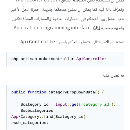
يمكن أن نستخدم نفس المتحكّم السابق (
)
HomeController
ونعرّف دالة فيه كما يمكن أن ننشئ متحكّما جديدا. اخترنا الحلّ الأخير
حتى نفصل بين التحكّم في المسارات العادية والمسارات المعدّة لتكون
واجهة برمجية Application programming interface,
API
.
نستخدم الأمر التالي لإنشاء متحكّم باسم
:
ApiController
php artisan make
:
controller 
ApiController
ثم نعدّل عليه:
public
function
 categoryDropDownData
()
{
    $category_id 
=
Input
::
get
(
'category_id'
);
    $subcategories 
=
App
\Category
::
find
(
$category_id
)-
>
sub_categories
;