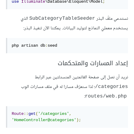
use
Illuminate
\Database\Eloquent\Model
;
نستدعي ملفّ البذر
الذي
SubCategoryTableSeeder
يستخدم معمليْ النماذج لتوليد البيانات. يمكننا الآن تنفيذ البذر:
php artisan db
:
seed
إعداد المسارات والمتحكمات
نريد أن نصل إلى صفحة القائمتين المنسدلتين عبر الرابط
؛ لذا سنعرّف مسارا له في ملف مسارات الوِب
categories/
:
routes/web.php
Route
::
get
(
'/categories'
,
'HomeController@categories'
);