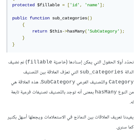
protected
 $fillable 
=
[
'id'
,
'name'
];
public
function
 sub_categories
()
{
return
 $this
->
hasMany
(
'SubCategory'
);
}
}
نحدّد أولا الحقول التي يمكن إسنادها (خاصيّة
) ثم نضيف
fillable
الدالة
التي تعرّف العلاقة بين التّصنيف
sub_categories
والتّصنيف الفرعي
. هذه العلاقة هي
SubCategory
Category
من النوع
بمعنى أنه توجد بالتّصنيف تصنيفات فرعية تابعة
hasMany
له.
يفيدنا تعريف العلاقات بين النماذج في الاستعلامات ويجعلها أسهل بكثير
كما سنرى.