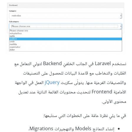
نستخدم Laravel في الجانب الخلفيّ Backend لتولي التعامل مع
الطّلبات والتخاطب مع قاعدة البيانات للحصول على التصنيفات
والتّصنيفات الفرعيّة منها. يتولّى سكربت
jQuery
العمل في الواجهة
الأماميّة Frontend لتحديث محتويات القائمة الثانيّة عند تعديل
محتوى الأولى.
في ما يلي نظرة عامّة على الخطوات التي سنتّبعها:
إنشاء النماذج Models والتهجيرات Migrations.