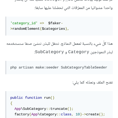
واحدا عشوائيا من المعرّفات التي تحصّلنا عليها سابقا:
'category_id'
=>
  $faker
-
>
randomElement
(
$categories
),
هذا كلّ شيء بالنسبة لمعمل النماذج. ننتقل للبذر. ننشئ صنفا سنستخدمه
لبذر النموذجيْن
و
:
SubCategory
Category
نفتح الملف ونعدّله كما يلي:
public
function
 run
()
{
App
\SubCategory
::
truncate
();
  factory
(
App
\Category
::
class
,
10
)->
create
();