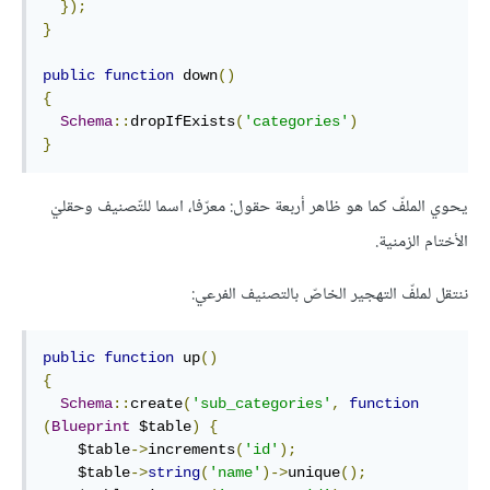
});
}
public
function
 down
()
{
Schema
::
dropIfExists
(
'categories'
)
}
يحوي الملفّ كما هو ظاهر أربعة حقول: معرّفا، اسما للتّصنيف وحقليْ
الأختام الزمنية.
ننتقل لملفّ التهجير الخاصّ بالتصنيف الفرعي:
public
function
 up
()
{
Schema
::
create
(
'sub_categories'
,
function
(
Blueprint
 $table
)
{
    $table
->
increments
(
'id'
);
    $table
->
string
(
'name'
)->
unique
();