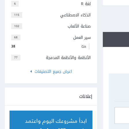
لغة R
6
الذكاء الاصطناعي
115
صناعة الألعاب
102
سير العمل
68
38
Git
الأنظمة والأنظمة المدمجة
77
اعرض جميع التصنيفات
إعلانات