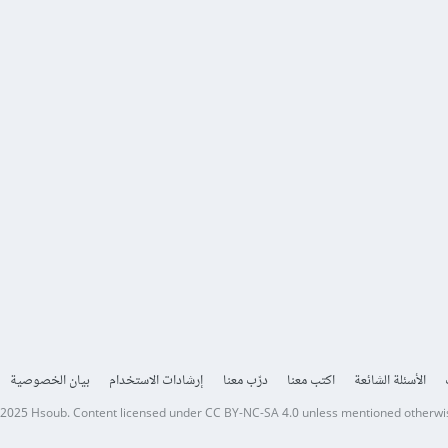
الأسئلة الشائعة
اكتب معنا
درّب معنا
إرشادات الاستخدام
بيان الخصوصية
 2025
Hsoub
.
Content licensed under
CC BY-NC-SA 4.0
unless mentioned otherwi