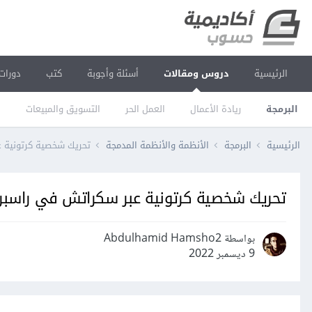
الرئيسية
دروس ومقالات
أسئلة وأجوبة
كتب
دورات
البرمجة
ريادة الأعمال
العمل الحر
التسويق والمبيعات
ا
الرئيسية
البرمجة
الأنظمة والأنظمة المدمجة
تحريك شخصية كرتونية 
تحريك شخصية كرتونية عبر سكراتش في راسبر
بواسطة Abdulhamid Hamsho2
9 ديسمبر 2022