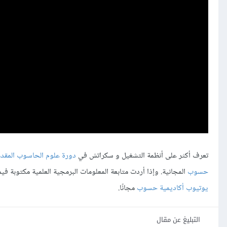
تعرف أكثر على أنظمة التشغيل و سكراتش في
دورة علوم الحاسوب المقد
حسوب
المجانية. وإذا أردت متابعة المعلومات البرمجية العلمية مكتوبة ف
يوتيوب أكاديمية حسوب
مجانًا.
التبليغ عن مقال