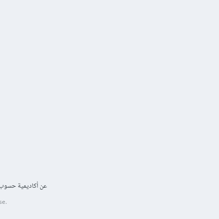
عن أكاديمية حسوب
se.