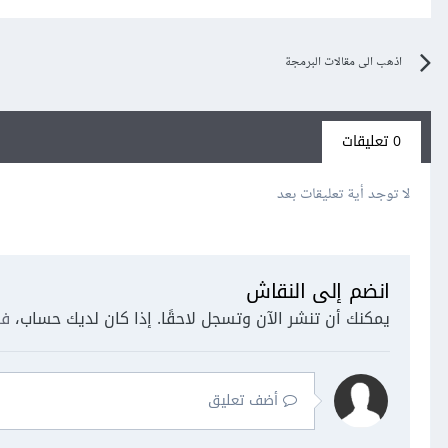
اذهب الى مقالات البرمجة
0 تعليقات
لا توجد أية تعليقات بعد
انضم إلى النقاش
يمكنك أن تنشر الآن وتسجل لاحقًا. إذا كان لديك حساب،
فس
أضف تعليق