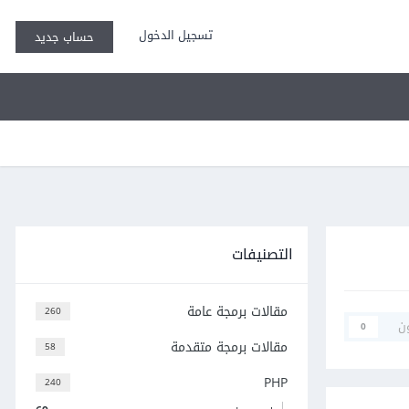
تسجيل الدخول
حساب جديد
التصنيفات
مقالات برمجة عامة
260
ن
0
مقالات برمجة متقدمة
58
PHP
240