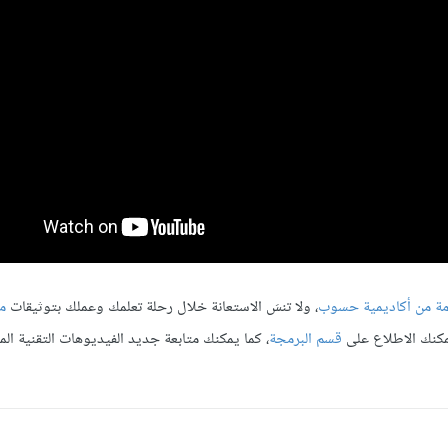
مة من أكاديمية حسوب
، ولا تنسَ الاستعانة خلال رحلة تعلمك وعملك بتوثيقات
م
يمكنك الاطلاع على
قسم البرمجة
، كما يمكنك متابعة جديد الفيديوهات التقنية ال