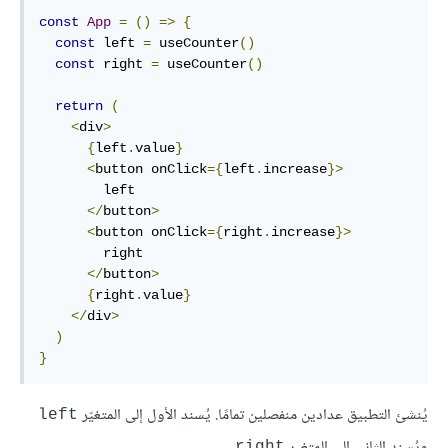
const
App
=
()
=>
{
const
 left 
=
 useCounter
()
const
 right 
=
 useCounter
()
return
(
<
div
>
{
left
.
value
}
<
button onClick
={
left
.
increase
}>
        left

</
button
>
<
button onClick
={
right
.
increase
}>
        right

</
button
>
{
right
.
value
}
</
div
>
)
}
يُنشئ التطبيق عدادين منفصلين تمامًا. يُسند الأول إلى المتغيّر
left
ويُسند الثاني إلى المتغير
.
right