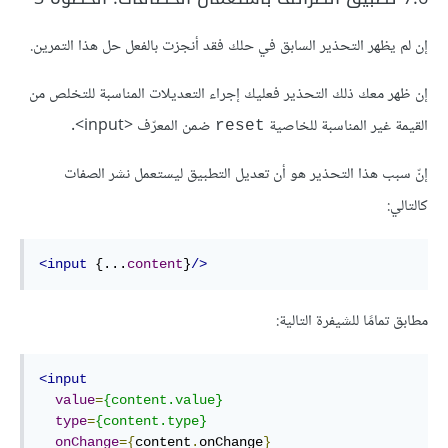
إن لم يظهر التحذير السابق في حلك فقد أنجزت بالفعل حل هذا التمرين.
إن ظهر معك ذلك التحذير فعليك إجراء التعديلات المناسبة للتخلص من
القيمة غير المناسبة للخاصية
ضمن المعرّف <input>.
reset
إنّ سبب هذا التحذير هو أن تعديل التطبيق ليستعمل نشر الصفات
كالتالي:
<input
 {...
content
}
/>
مطابق تمامًا للشيفرة التالية:
<input
value
=
{content.value}
type
=
{content.type}
onChange
={
content
.
onChange
}