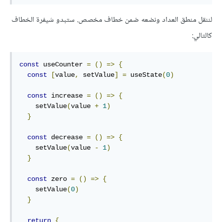
لننقل منطق العداد ونضعه ضمن خطاف مخصص. ستبدو شيفرة الخطاف
كالتالي:
const
 useCounter 
=
()
=>
{
const
[
value
,
 setValue
]
=
 useState
(
0
)
const
 increase 
=
()
=>
{
    setValue
(
value 
+
1
)
}
const
 decrease 
=
()
=>
{
    setValue
(
value 
-
1
)
}
const
 zero 
=
()
=>
{
    setValue
(
0
)
}
return
{