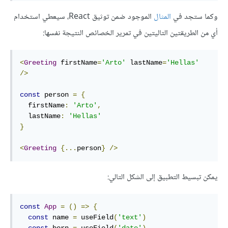
وكما ستجد في
المثال
الموجود ضمن توثيق React، سيعطي استخدام
أي من الطريقتين التاليتين في تمرير الخصائص النتيجة نفسها:
<
Greeting
 firstName
=
'Arto'
 lastName
=
'Hellas'
/>
const
 person 
=
{
  firstName
:
'Arto'
,
  lastName
:
'Hellas'
}
<
Greeting
{...
person
}
/>
يمكن تبسيط التطبيق إلى الشكل التالي:
const
App
=
()
=>
{
const
 name 
=
 useField
(
'text'
)
const
 born 
=
 useField
(
'date'
)