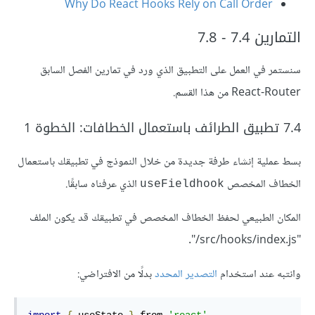
Why Do React Hooks Rely on Call Order
التمارين 7.4 - 7.8
سنستمر في العمل على التطبيق الذي ورد في تمارين الفصل السابق
React-Router من هذا القسم.
7.4 تطبيق الطرائف باستعمال الخطافات: الخطوة 1
بسط عملية إنشاء طرفة جديدة من خلال النموذج في تطبيقك باستعمال
الخطاف المخصص
الذي عرفناه سابقًا.
useFieldhook
المكان الطبيعي لحفظ الخطاف المخصص في تطبيقك قد يكون الملف
"src/hooks/index.js/".
وانتبه عند استخدام
التصدير المحدد
بدلًا من الافتراضي: