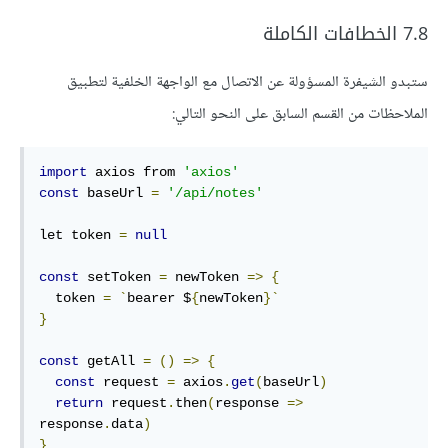
7.8 الخطافات الكاملة
ستبدو الشيفرة المسؤولة عن الاتصال مع الواجهة الخلفية لتطبيق
الملاحظات من القسم السابق على النحو التالي:
import
 axios from 
'axios'
const
 baseUrl 
=
'/api/notes'
let token 
=
null
const
 setToken 
=
 newToken 
=>
{
  token 
=
`
bearer $
{
newToken
}`
}
const
 getAll 
=
()
=>
{
const
 request 
=
 axios
.
get
(
baseUrl
)
return
 request
.
then
(
response 
=>
response
.
data
)
}