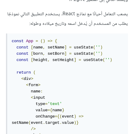
يصعب التعامل أحيانًا مع نماذج React. يستخدم التطبيق التالي نموذجًا
يطلب من المستخدم أن يُدخل اسمه وتاريخ ميلاده وطوله:
const
App
=
()
=>
{
const
[
name
,
 setName
]
=
 useState
(
''
)
const
[
born
,
 setBorn
]
=
 useState
(
''
)
const
[
height
,
 setHeight
]
=
 useState
(
''
)
return
(
<
div
>
<
form
>
        name
:
<
input

          type
=
'text'
          value
={
name
}
          onChange
={(
event
)
=>
setName
(
event
.
target
.
value
)}
/>