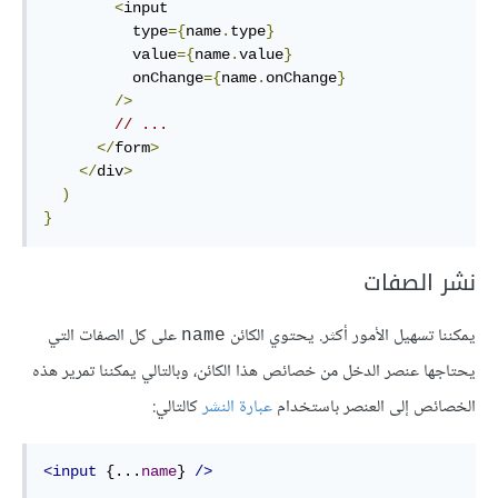
<
input

          type
={
name
.
type
}
          value
={
name
.
value
}
          onChange
={
name
.
onChange
}
/>
// ...
</
form
>
</
div
>
)
}
نشر الصفات
يمكننا تسهيل الأمور أكثر. يحتوي الكائن
على كل الصفات التي
name
يحتاجها عنصر الدخل من خصائص هذا الكائن، وبالتالي يمكننا تمرير هذه
الخصائص إلى العنصر باستخدام
عبارة النشر
كالتالي:
<input
 {...
name
} 
/>