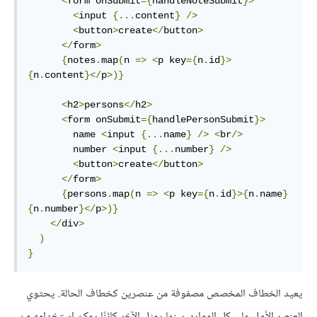
<
form onSubmit
={
handleNoteSubmit
}>
<
input 
{...
content
}
/>
<
button
>
create
</
button
>
</
form
>
{
notes
.
map
(
n 
=>
<
p key
={
n
.
id
}>
{
n
.
content
}</
p
>)}
<
h2
>
persons
</
h2
>
<
form onSubmit
={
handlePersonSubmit
}>
        name 
<
input 
{...
name
}
/>
<
br
/>
        number 
<
input 
{...
number
}
/>
<
button
>
create
</
button
>
</
form
>
{
persons
.
map
(
n 
=>
<
p key
={
n
.
id
}>{
n
.
name
}
{
n
.
number
}</
p
>)}
</
div
>
)
}
يعيد الخطاف المخصص مصفوفة من عنصرين كخطاف الحالة. يحتوي
العنصر الأول على كل الموارد، بينما يمثل الآخر كائنًا يمكن استخدامه من