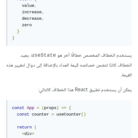
    value
,
    increase
,
    decrease
,
    zero

}
}
يستخدم الخطاف المخصص خطافًا آخر هو
. يعيد
useState
الخطاف كائنًا تتضمن خصائصه قيمة العداد بالإضافة إلى دوال لتغيير هذه
القيمة.
يمكن أن يستخدم تطبيق React هذا الخطاف كالتالي:
const
App
=
(
props
)
=>
{
const
 counter 
=
 useCounter
()
return
(
<
div
>