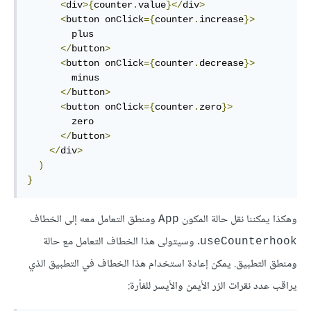
<
div
>{
counter
.
value
}</
div
>
<
button onClick
={
counter
.
increase
}>
        plus

</
button
>
<
button onClick
={
counter
.
decrease
}>
        minus

</
button
>
<
button onClick
={
counter
.
zero
}>
        zero

</
button
>
</
div
>
)
}
وهكذا يمكننا نقل حالة المكون
ومنطق التعامل معه إلى الخطاف
App
. وسيتولى هذا الخطاف التعامل مع حالة
useCounterhook
ومنطق التطبيق. يمكن إعادة استخدام هذا الخطاف في التطبيق الذي
يراقب عدد نقرات الزر الأيمن والأيسر للفأرة: