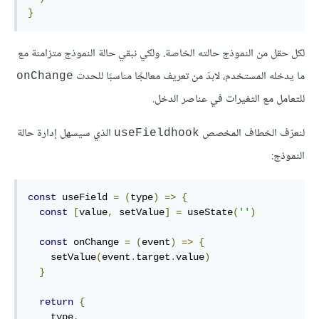
}
لكل حقل من النموذج حالته الخاصة. ولكي نبقي حالة النموذج متزامنة مع
ما يدخله المستخدم، لابدّ من تعريف معالجًا مناسبًا للحدث
onChange
للتعامل مع التغيرات في عناصر الدخل.
لنعرّف الخطاف المخصص
الذي سيسهل إدارة حالة
useFieldhook
النموذج:
const
 useField 
=
(
type
)
=>
{
const
[
value
,
 setValue
]
=
 useState
(
''
)
const
 onChange 
=
(
event
)
=>
{
    setValue
(
event
.
target
.
value
)
}
return
{
    type
,