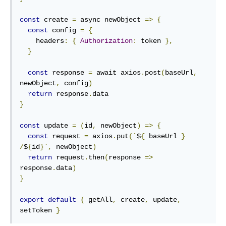
const
 create 
=
 async newObject 
=>
{
const
 config 
=
{
    headers
:
{
Authorization
:
 token 
},
}
const
 response 
=
 await axios
.
post
(
baseUrl
,
newObject
,
 config
)
return
 response
.
}
const
 update 
=
(
id
,
 newObject
)
=>
{
const
 request 
=
 axios
.
put
(`
$
{
 baseUrl 
}
/
$
{
id
}`,
 newObject
)
return
 request
.
then
(
response 
=>
response
.
data
)
}
export
default
{
 getAll
,
 create
,
 update
,
setToken 
}