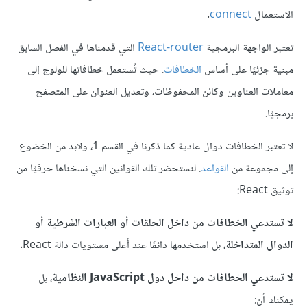
الاستعمال
connect
.
تعتبر الواجهة البرمجية
React-router
التي قدمناها في الفصل السابق
مبنية جزئيًا على أساس
الخطافات
. حيث تُستعمل خطافاتها للولوج إلى
معاملات العناوين وكائن المحفوظات، وتعديل العنوان على المتصفح
برمجيًا.
لا تعتبر الخطافات دوال عادية كما ذكرنا في القسم 1، ولابد من الخضوع
إلى مجموعة من
القواعد
. لنستحضر تلك القوانين التي نسخناها حرفيًا من
توثيق React:
لا تستدعي الخطافات من داخل الحلقات أو العبارات الشرطية أو
الدوال المتداخلة
، بل استخدمها دائمًا عند أعلى مستويات دالة React.
لا تستدعي الخطافات من داخل دول JavaScript النظامية
، بل
يمكنك أن: