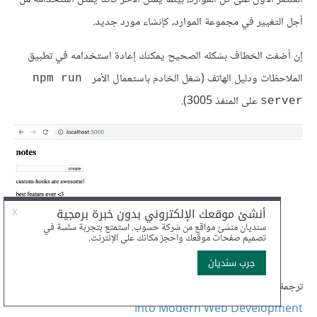
أجل التغيير في مجموعة الموارد، كإنشاء مورد جديد.
إن أضفت الخطاف بشكله الصحيح يمكنك إعادة استخدامه في تطبيق
الملاحظات ودليل الهاتف (شغل الخادم باستعمال الأمر
npm run 
على المنفذ 3005).
server
ترجمة -وبتصرف- للفصل
Custom hooks
من سلسلة
Deep Dive
Into Modern Web Development