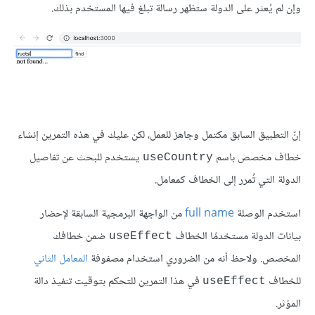
وإن لم يُعثر على الدولة ستظهر رسالة تبلغ فيها المستخدم بذلك.
إنّ التطبيق السابق مكتمل وجاهز للعمل، لكن عليك في هذه التمرين إنشاء
خطاف مخصص باسم
يستخدم للبحث عن تفاصيل
useCountry
الدولة التي تُمرر إلى الخطاف كمعامل.
استخدم الوصلة
full name
من الواجهة البرمجية السابقة لإحضار
بيانات الدولة مستخدمًا الخطاف
ضمن خطافك
useEffect
المخصص. ولاحظ أنه من الضروري استخدام مصفوفة
المعامل الثاني
للخطاف
في هذا التمرين للتحكم بتوقيت تنفيذ دالة
useEffect
المؤثر.