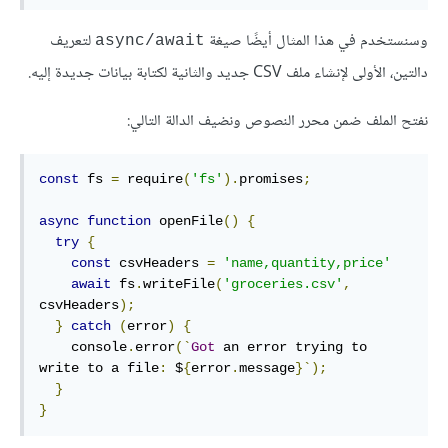
وسنستخدم في هذا المثال أيضًا صيغة
لتعريف
‎async/await‎
دالتين، الأولى لإنشاء ملف CSV جديد والثانية لكتابة بيانات جديدة إليه.
نفتح الملف ضمن محرر النصوص ونضيف الدالة التالي:
const
 fs 
=
 require
(
'fs'
).
promises
;
async
function
 openFile
()
{
try
{
const
 csvHeaders 
=
'name,quantity,price'
await
 fs
.
writeFile
(
'groceries.csv'
,
csvHeaders
);
}
catch
(
error
)
{
    console
.
error
(`
Got
 an error trying to 
write to a file
:
 $
{
error
.
message
}`);
}
}