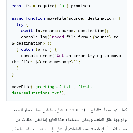
const
 fs 
=
 require
(
'fs'
).
promises
;
async
function
 moveFile
(
source
,
 destination
)
{
try
{
await
 fs
.
rename
(
source
,
 destination
);
    console
.
log
(`
Moved
 file from $
{
source
}
 to 
$
{
destination
}`);
}
catch
(
error
)
{
    console
.
error
(`
Got
 an error trying to move 
the file
:
 $
{
error
.
message
}`);
}
}
moveFile
(
'greetings-2.txt'
,
'test-
data/salutations.txt'
);
كما ذكرنا سابقًا فالتابع
يقبل معاملين هما المسار المصدر
‎rename()‎
والوجهة لنقل الملف، ويمكن استخدام هذا التابع إما لنقل الملفات من
مجلد لآخر أو لإعادة تسمية الملفات، أو نقل وإعادة تسمية ملف ما معًا،