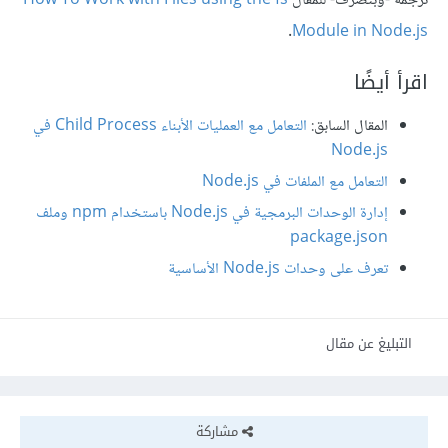
ترجمة -وبتصرف- للمقال
How To Work with Files using the fs
.
Module in Node.js
اقرأ أيضًا
المقال السابق:
التعامل مع العمليات الأبناء Child Process في
Node.js
التعامل مع الملفات في Node.js
إدارة الوحدات البرمجية في Node.js باستخدام npm وملف
package.json
تعرف على وحدات Node.js الأساسية
التبليغ عن مقال
مشاركة