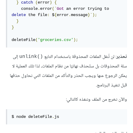
}
catch
(
error
)
{
    console
.
error
(`
Got
 an error trying to 
delete
 the file
:
 $
{
error
.
message
}`);
}
}
deleteFile
(
'groceries.csv'
);
تحذير
: لن تُنقل الملفات المحذوفة باستخدام التابع
إلى
‎unlink()‎
سلة المحذوفات بل ستُحذف نهائيًا من نظام الملفات، لذا تلك العملية لا
يمكن الرجوع عنها ويجب الحذر والتأكد من الملفات التي نحاول حذفها
قبل تنفيذ البرنامج.
والآن نخرج من الملف وننفذه كالتالي:
$ node deleteFile
.
js