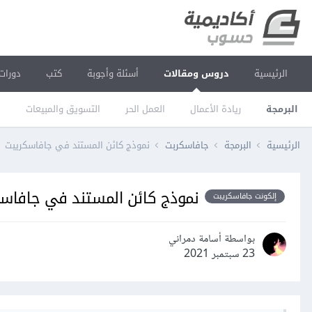
الرئيسية
دروس ومقالات
أسئلة وأجوبة
كتب
دورات
البرمجة
ريادة الأعمال
العمل الحر
التسويق والمبيعات
ا
الرئيسية
البرمجة
جافاسكربت
نموذج كائن المستند في جافاسكريبت
نموذج كائن المستند في جافاس
إلكونت جافاسكريبت
بواسطة أسامة دمراني
23 سبتمبر 2021