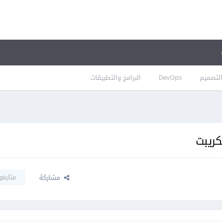
لتصميم
DevOps
البرامج والتطبيقات
كريبت
متابعو
مشاركة