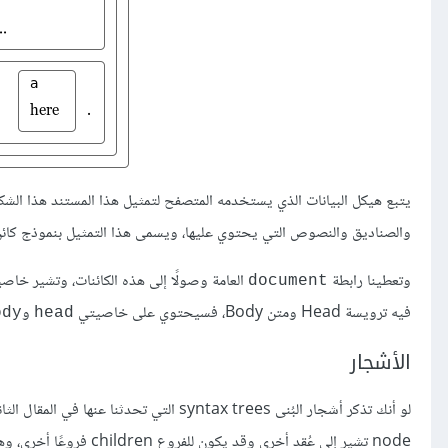
والصناديق والنصوص التي يحتوي عليها، ويسمى هذا التمثيل بنموذج كائن المستند Document Object Model -أو 
وتعطينا رابطة
العامة وصولًا إلى هذه الكائنات، وتشير خاص
document
فيه ترويسة Head ومتن Body، فسيحتوي على خاصيتي
و
ody
head
الأشجار
لو أنك تذكر أشجار البُنى syntax trees الت
node تشير إلى عُقد أخرى وقد يكون للفروع children فروعًا أخرى، وهذا الشكل هو نموذج للهياكل المتشعبة حيث تحتوي العناصر على عناصر فرعية تشبهها.