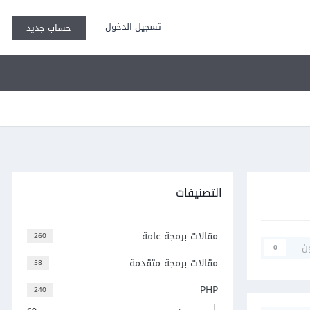
تسجيل الدخول
حساب جديد
التصنيفات
مقالات برمجة عامة
260
ن
0
مقالات برمجة متقدمة
58
PHP
240