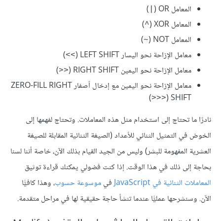
المعامل OR (
)
|
المعامل XOR (
)
^
المعامل NOT (
)
~
معامل الإزاحة نحو اليسار LEFT SHIFT (
)
>>
معامل الإزاحة نحو اليمين RIGHT SHIFT (
)
<<
معامل الإزاحة نحو اليمين مع إدخال أصفار ZERO-FILL RIGHT
)
SHIFT (
<<<
نادرًا ما تحتاج إلى استخدام مثل هذه المعاملات. وتحتاج لفهمها إلى
الخوض في التمثيل الثنائي للأعداد (الصيغة الثنائية المقابلة للصيغة
العشرية المفهومة للبشر) وليس من الجيد القيام بذلك الآن، خاصة أننا لسنا
بحاجة إلى ذلك في هذا الوقت. إذا كنت فضولي يمكنك قراءة توثيق
المعاملات الثنائية في JavaScript
في
موسوعة حسوب
، وهذا كافيًّا
الآن. وسنشرحها عمليًّا عندما تنشأ حاجة حقيقية لها في مراحل متقدمة.