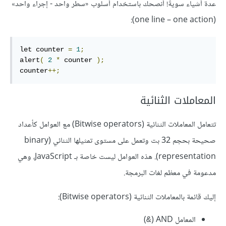
عدة أشياء سويةً! أنصحك باستخدام أسلوب «سطر واحد - إجراء واحد»
(one line – one action):
let counter 
=
1
;
alert
(
2
*
 counter 
);
counter
++;
المعاملات الثنائية
تتعامل المعاملات الثنائية (Bitwise operators) مع العوامل كأعداد
صحيحة بحجم 32 بت وتعمل على مستوى تمثيلها الثنائي (binary
representation). هذه العوامل ليست خاصة بـ JavaScript، وهي
مدعومة في معظم لغات البرمجة.
إليك قائمة بالمعاملات الثنائية (Bitwise operators):
المعامل AND (
)
&