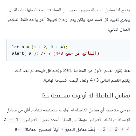
يتيح لنا معامل الفاصلة تقييم العديد من المعادلات عند فصلها بفاصلة
.
,
يجري تقييم كل قسم منها ولكن يتم إرجاع نتيجة آخر واحد فقط. تفحَّص
المثال التالي:
let a 
=
(
1
+
2
,
3
+
4
);
// 7 (الناتج من جمع 3+4)
);
 a 
(
alert
هنا، يُقيَّم القسم الأول من المعادلة
ويُتجاهَل قيمته ثم بعد ذلك
1+2
يُقيَّم القسم الثاني
وتعاد قيمته كنتيجة نهائية.
3+4
معامل الفاصلة له أولوية منخفضة جدًا
يرجى ملاحظة أن معامل الفاصلة له أولوية منخفضة للغاية، أقل من معامل
الإسناد
، لذلك الأقواس مهمة في المثال أعلاه. بدون الأقواس:
a = 1 
=
يُنفَّذ معامل الجمع
أولاً، فتصبح المعادلة
a= 
+
+ 2 ، 3 + 4