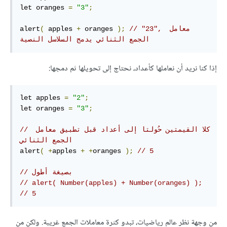
let oranges 
=
"3"
;
// "23", معامل 
);
 oranges 
+
 apples 
(
alert
الجمع الثنائي يدمج السلاسل النصية
إذا كنا نريد أن نعاملها كأعداد، نحتاج إلى تحويلها ثم دمجها:
let apples 
=
"2"
;
let oranges 
=
"3"
;
// كلا القيمتين حُولتا إلى أعداد قبل تطبيق معامل 
الجمع الثنائي
alert
(
+
apples 
+
+
oranges 
);
// 5
// بصيغة أطول
// alert( Number(apples) + Number(oranges) ); 
// 5
من وجهة نظر عالم رياضيات، تبدو كثرة معاملات الجمع غريبة. ولكن من