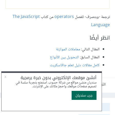
ترجمة -وبتصرف- للفصل
operators
من كتاب
The JavaScript
Language
انظر أيضًا
المقال التالي:
معاملات الموازنة
المقال السابق:
التحويل بين الأنواع
كامل مقالات دليل تعلم جافاسكربت
التبليغ عن مقال
2
مشاركة