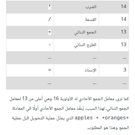
14
الضرب
*
14
القسمة
/
13
الجمع الثنائي
+
13
الطرح الثنائي
-
...
...
...
3
الإسناد
=
...
...
...
كما ترى، معامل الجمع الأحادي له الأولوية 16 وهي أعلى من 13 لمعامل
الجمع الثنائي. لهذا السبب، يُنفَّذ معامل الجمع الأحادي أولًا في المعادلة
الذي يمثِّل عملية التحويل قبل عملية
+apples + +oranges
الجمع وهذا هو المطلوب.