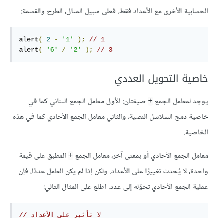
الحسابية الأخرى مع الأعداد فقط. فعلى سبيل المثال، الطرح والقسمة:
alert
(
2
-
'1'
);
// 1
alert
(
'6'
/
'2'
);
// 3
خاصية التحويل العددي
يوجد لمعامل الجمع
صيغتان: الأول معامل الجمع الثنائي كما في
+
خاصية دمج السلاسل النصية، والثاني معامل الجمع الأحادي كما في هذه
الخاصية.
معامل الجمع الأحادي أو بمعنى آخر، معامل الجمع
المطبق على قيمة
+
واحدة، لا يُحدث تغييرًا على الأعداد. ولكن إذا لم يكن العامل عددًا، فإن
عملية الجمع الأحادي تحوّله إلى عدد. اطلع على المثال التالي:
// لا تأثير على الأعداد