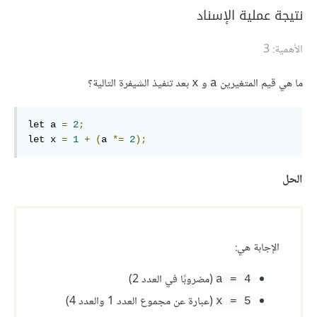
نتيجة عملية الإسناد
الأهمية: 3
ما هي قيم المتغيرين
و
بعد تنفيذ الشيفرة التالية؟
x
a
let a 
=
2
;
let x 
=
1
+
(
a 
*=
2
);
الحل
الإجابة هي:
(مضروبًا في العدد 2)
a = 4
(عبارة عن مجموع العدد 1 والعدد 4)
x = 5