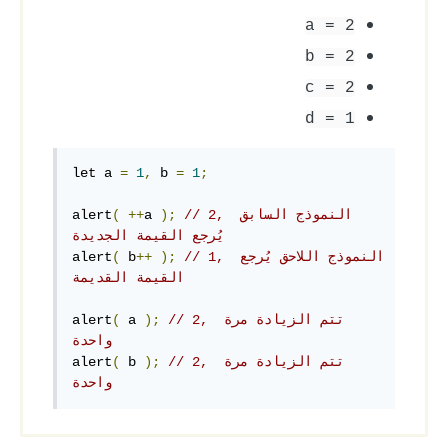
a = 2
b = 2
c = 2
d = 1
let a 
=
1
,
 b 
=
1
;
// 2, النموذج السابق 
);
a 
++
(
alert
يُرجع القيمة الجديدة
// 1, النموذج اللاحق يُرجع 
);
++
 b
(
alert
القيمة القديمة
// 2, تتم الزيادة مرة 
);
 a 
(
alert
واحدة
// 2, تتم الزيادة مرة 
);
 b 
(
alert
واحدة