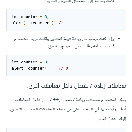
فأنت بحاجة إلى استعمال النموذج السابق:
let counter 
=
0
;
alert
(
++
counter 
);
// 1
وإذا كنت ترغب في زيادة قيمة المتغير ولكنك تريد استخدام
قيمته السابقة، فاستعمل النموذج اللاحق:
let counter 
=
0
;
alert
(
 counter
++
);
// 0
معاملات زيادة / نقصان داخل معاملات اخرى:
يمكن استخدام معاملات زيادة / نقصان (
/
) داخل المعادلات
--
++
أيضًا، وأولويتها في التنفيذ أعلى من معظم المعاملات الحسابية الأخرى.
إليك المثال التالي: