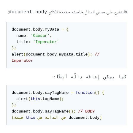
فلننشئ على سبيل المثال خاصيّة جديدة للكائن
:
document.body
document
.
body
.
myData 
=
{
  name
:
'Caesar'
,
  title
:
'Imperator'
};
alert
(
document
.
body
.
myData
.
title
);
// 
Imperator
كما يمكن إضافة دالّة أيضًا:
document
.
body
.
sayTagName 
=
function
()
{
  alert
(
this
.
tagName
);
};
document
.
body
.
sayTagName
();
// BODY 
)
body
.
 document
في
الدالة
هي
this
(قيمة