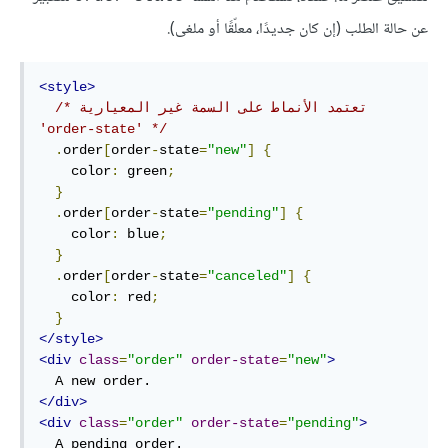
عن حالة الطلب (إن كان جديدًا، معلّقًا أو ملغى).
<style>
/* تعتمد الأنماط على السمة غير المعيارية 
'order-state' */
.
order
[
order
-
state
=
"new"
]
{
    color
:
 green
;
}
.
order
[
order
-
state
=
"pending"
]
{
    color
:
 blue
;
}
.
order
[
order
-
state
=
"canceled"
]
{
    color
:
 red
;
}
</style>
<div
class
=
"order"
order-state
=
"new"
>
</div>
<div
class
=
"order"
order-state
=
"pending"
>