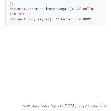
};
document
.
documentElement
.
sayHi
();
// Hello, 
I'm HTML
document
.
body
.
sayHi
();
// Hello, I'm BODY
تسلُك خاصيات ودوالّ DOM إذا سلوكًا مماثلًا لسلوك كائنات