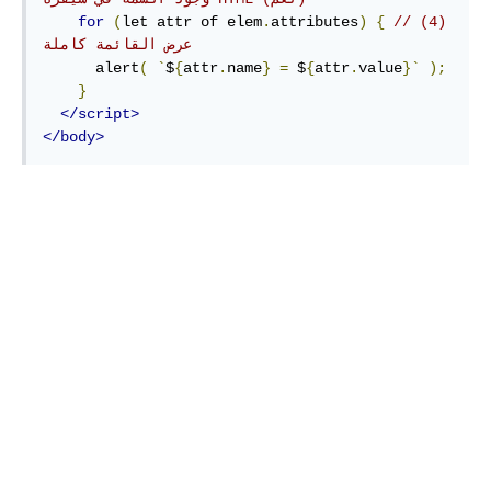
for
(
let attr of elem
.
attributes
)
{
// (4) 
عرض القائمة كاملة
      alert
(
`
$
{
attr
.
name
}
=
 $
{
attr
.
value
}`
);
}
</script>
</body>