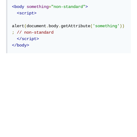
<body
something
=
"non-standard"
>
<script>
alert
(
document
.
body
.
getAttribute
(
'something'
))
;
// non-standard
</script>
</body>