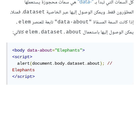
كلّ السمات التي تبدأ بـ
"-data"
هي سمات محجوزة يستعملها
المطوّرون فقط. ويمكن الوصول إليها عبر الخاصية
. فمثلا،
dataset
إذا كانت السمة المسمّاة
تابعة للعنصر
،
elem
"data-about"
يمكن الوصول إليها باستعمال
كالآتي:
elem.dataset.about
<body
data-about
=
"Elephants"
>
<script>
  alert
(
document
.
body
.
dataset
.
about
);
// 
Elephants
</script>