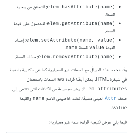
: للتحقّق من وجود
(elem.hasAttribute(name
السمة.
: للحصول على قيمة
(elem.getAttribute(name
السمة.
: إسناد
(elem.setAttribute(name, value
القيمة
للسمة
.
name
value
: حذف السمة.
(elem.removeAttribute(name
وتُستخدم هذه الدوالّ مع السمات غير المعيارية كما هي مكتوبة بالضبط
في شيفرة HTML. يمكن أيضًا قراءة كافة السمات باستعمال
؛ وهو مجموعة من الكائنات التي تنتمي إلى
elem.attributes
صنف
المبني مسبقًا، تملك خاصيتي الاسم
والقيمة
name
Attr
.
value
فيما يلي عرض لكيفية قراءة سمة غير معيارية: