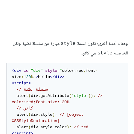
وهناك أمثلة أخرى؛ تكون السمة
عبارة عن سلسلة نصّية ولكن
style
الخاصية
هي كائن.
style
<div
id
=
"div"
style
=
"
color
:
red
;
font
-
size
:
120
%
"
>
Hello
</div>
<script>
// سلسلة نصّية
  alert
(
div
.
getAttribute
(
'style'
));
// 
color:red;font-size:120%
// كائن 
  alert
(
div
.
style
);
// [object 
CSSStyleDeclaration]
  alert
(
div
.
style
.
color
);
// red
</script>