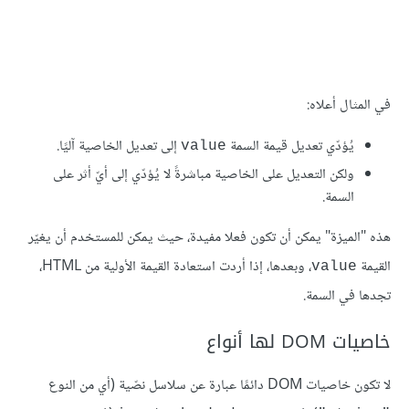
في المثال أعلاه:
يُؤدّي تعديل قيمة السمة
إلى تعديل الخاصية آليًا.
value
ولكن التعديل على الخاصية مباشرةً لا يُؤدّي إلى أيّ أثر على
السمة.
هذه "الميزة" يمكن أن تكون فعلا مفيدة، حيث يمكن للمستخدم أن يغيّر
القيمة
، وبعدها، إذا أردت استعادة القيمة الأولية من HTML،
value
تجدها في السمة.
خاصيات DOM لها أنواع
لا تكون خاصيات DOM دائمًا عبارة عن سلاسل نصّية (أي من النوع