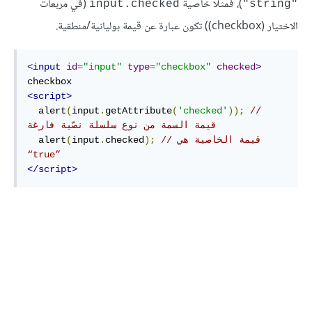
)، فمثلا خاصية
(في مربعات
input.checked
"string"
الاختيار (checkbox)) تكون عبارة عن قيمة بوليانية/منطقية.
<input
id
=
"input"
type
=
"checkbox"
checked
>
<script>
  alert
(
input
.
getAttribute
(
'checked'
));
// 
قيمة السمة من نوع سلسلة نصّية فارغة
// قيمة الخاصية هي 
);
checked
.
input
(
  alert
“true”
</script>