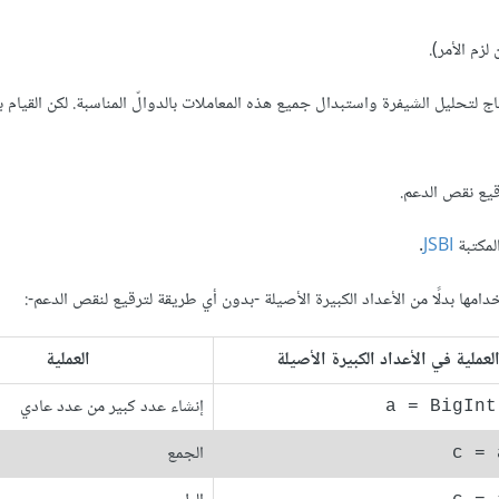
لزم الأمر).
تحليل الشيفرة واستبدال جميع هذه المعاملات بالدوالّ المناسبة. لكن القيام ب
قيع نقص الدعم.
لمكتبة
JSBI
.
دامها بدلًا من الأعداد الكبيرة الأصيلة -بدون أي طريقة لترقيع لنقص الدعم-:
لعملية في الأعداد الكبيرة الأصيلة
العملية
إنشاء عدد كبير من عدد عادي
a = BigInt
الجمع
c = 