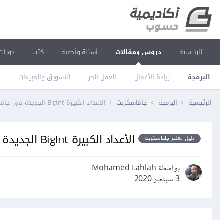
الرئيسية
دروس ومقالات
أسئلة وأجوبة
كتب
دورات
البرمجة
ريادة الأعمال
العمل الحر
التسويق والمبيعات
ا
الرئيسية
البرمجة
جافاسكربت
الأعداد الكبيرة BigInt الجديدة في جافاسكربت
الأعداد الكبيرة BigInt الجديدة في جافاسكربت
دليل تعلم جافاسكربت
بواسطة Mohamed Lahlah
3 سبتمبر 2020