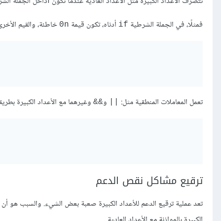
تتصرف الأعداد الكبيرة مثل الأعداد العادية عندما تكون fداخل الجملة الشرطية
فمثلًا، في الجملة الشرطية
أدناه، تكون قيمة
خاطئة، والقيم الأخ
0n
if
تعمل المعاملات المنطقية مثل:
و
وغيرهما مع الأعداد الكبيرة بطريقة
&&
||
ترقيع مشاكل نقص الدعم
تعد عملية ترقيع الدعم للأعداد الكبيرة صعبة بعض الشيء. والسبب هو أن
الكبيرة بالموازنة مع الأعداد العادية.