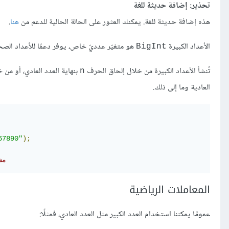
تحذير: إضافة حديثة للغة
هذه إضافة حديثة للغة. يمكنك العثور على الحالة الحالية للدعم من
هنا
.
الأعداد الكبيرة
هو متغيّر عدديّ خاص، يوفر دعمًا للأعداد الص
BigInt
تُنشأ الأعداد الكبيرة من خلال إلحاق الحرف
بنهاية العدد العادي، أو من خ
n
العادية وما إلى ذلك.
67890"
);
//‫
المعاملات الرياضية
عمومًا يمكننا استخدام العدد الكبير مثل العدد العادي، فمثلًا: