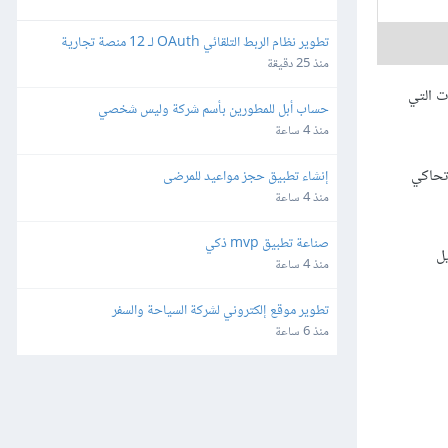
تطوير نظام الربط التلقائي OAuth لـ 12 منصة تجارية 
وإعلانية
منذ 25 دقيقة
الأصيلة للمتصفحات التي
حساب أبل للمطورين بأسم شركة وليس شخصي
منذ 4 ساعة
ة داخليًا، إذ تحاكي
إنشاء تطبيق حجز مواعيد للمرضى
منذ 4 ساعة
صناعة تطبيق mvp ذكي
يل
منذ 4 ساعة
تطوير موقع إلكتروني لشركة السياحة والسفر
منذ 6 ساعة