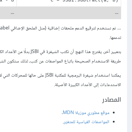
a - b
c = JSBI.subtract(a, b)
...
...
تدعمها.
طريقة الاستخدام الصحيحة باتباع المواصفات عن كثب، لذلك ستكون الشيفرة
يمكننا استخدام شيفرة البرمجية للمكتبة
الاستدعاءات إلى الأعداد الكبيرة الأصيلة.
المصادر
موقع مطوري موزيلا MDN
.
المواصفات القياسية للمتغيّر
.