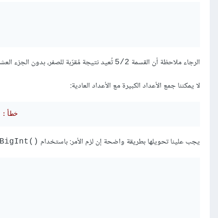
الرجاء ملاحظة أن القسمة
تُعيد نتيجة مُقرّبة للصفر، بدون الجزء العش
5/2
لا يمكننا جمع الأعداد الكبيرة مع الأعداد العادية:
// ‫خط
يجب علينا تحويلها بطريقة واضحة إن لزم الأمر: باستخدام
BigInt()‎