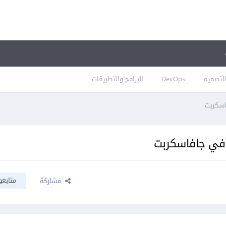
لتصميم
DevOps
البرامج والتطبيقات
متابعو
مشاركة