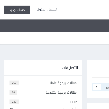
تسجيل الدخول
حساب جديد
التصنيفات
مقالات برمجة عامة
260
ن
1
مقالات برمجة متقدمة
58
PHP
240