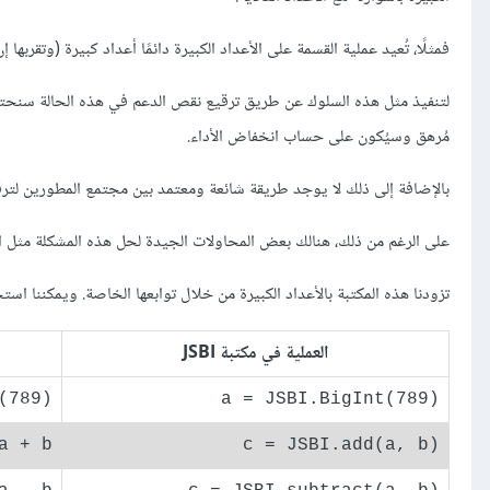
فمثلًا، تُعيد عملية القسمة على الأعداد الكبيرة دائمًا أعداد كبيرة (وتقربها إن 
لتنفيذ مثل هذه السلوك عن طريق ترقيع نقص الدعم في هذه الحالة سنحتاج ل
مُرهق وسيُكون على حساب انخفاض الأداء.
بالإضافة إلى ذلك لا يوجد طريقة شائعة ومعتمد بين مجتمع المطورين لتر
على الرغم من ذلك، هنالك بعض المحاولات الجيدة لحل هذه المشكلة مثل ا
تزودنا هذه المكتبة بالأعداد الكبيرة من خلال توابعها الخاصة. ويمكننا استخ
العملية في مكتبة JSBI
ا
(789)
a = JSBI.BigInt(789)
a + b
c = JSBI.add(a, b)