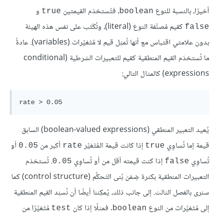
أخيرًا، بالنسبة للنوع
، فتُستخدَم القيمتين
و
true
boolean
كقيم مُصنَّفة النوع (literal)، وتُكْتَب على نفس هذه الهيئة
false
بدون علامتي اقتباس مع أنها تُمثِل قيم لا مُتْغيِّرات (variables). عادةً
ما تُستخدَم القيم المنطقية كقيم للتعبيرات الشرطية (conditional
expressions) كالمثال التالي:
يُعيد التعبير المنطقي (boolean-valued expressions) السابق
قيمة إما تُساوِي
إذا كانت قيمة المُتْغيِّر
أكبر من
أو
0.05
rate
true
تُساوِي
إذا كنت قيمته أقل من أو تُساوِي
. تُستخدَم
0.05
false
التعبيرات المنطقية بكثرة ضِمْن بُنى التَحكُّم (control structure) كما
سنرى بالفصل الثالث. إلى جانب ذلك، يُمكِننا أيضًا أن نُسنِد القيم المنطقية
إلى مُتْغيِّرات من النوع
. فمثلًا إذا كان
مُتْغيِّرًا من
test
boolean