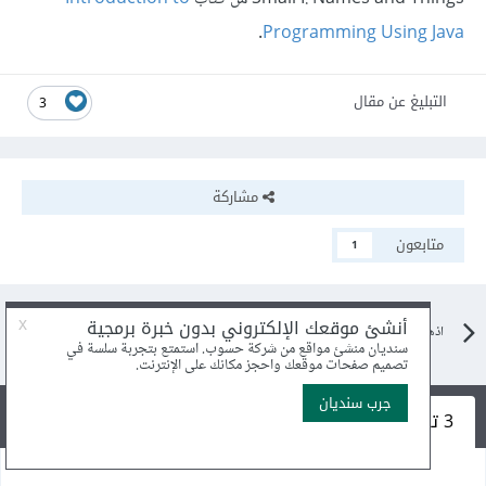
.
Programming Using Java
التبليغ عن مقال
3
مشاركة
متابعون
1
اذهب الى مقالات البرمجة
3 تعليقات