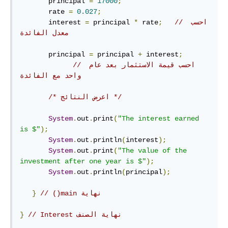
       principal 
=
17000
;
       rate 
=
0.027
;
// احسب 
;
 rate
*
 principal 
=
       interest 
معدل الفائدة
       principal 
=
 principal 
+
 interest
;
// احسب قيمة الاستثمار بعد عام 
واحد مع الفائدة
/* اعرض النتائج */
System
.
out
.
print
(
"The interest earned 
is $"
);
System
.
out
.
println
(
interest
);
System
.
out
.
print
(
"The value of the 
investment after one year is $"
);
System
.
out
.
println
(
principal
);
// ‫نهاية main()
}
// ‫نهاية الصنف Interest
}