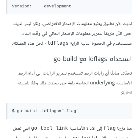
لديك الآن تطبيق يطبع معلومات الإصدار الافتراضي، ولكن ليس لديك
حتى الآن طريقةً لتمرير معلومات الإصدار الحالي في وقت البناء.
ستستخدم في الخطوة التالية الراية
لحل هذه المشكلة.
ldflags-
استخدام ldflags مع go build
تحدّثنا سابقًا أن رايات الربط تُستخدم لتمرير الرايات إلى أداة الربط
الأساسية underlying الخاصة بلغة جو. يحدث ذلك وفقًا للصيغة
التالية:
هنا مرّرنا
إلى الأداة الأساسية
التي تعمل
go tool link
flag