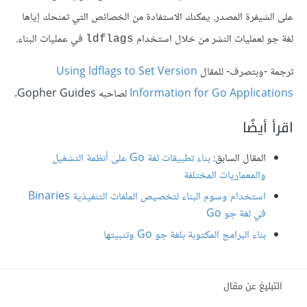
على الشيفرة المصدر. يمكنك الاستفادة من الخصائص التي تمنحك إياها
لغة جو لعمليات النشر من خلال استخدام
في عمليات البناء.
ldflags
ترجمة -وبتصرف- للمقال
Using ldflags to Set Version
Information for Go Applications
لصاحبه Gopher Guides.
اقرأ أيضًا
المقال السابق:
بناء تطبيقات لغة Go على أنظمة التشغيل
والمعماريات المختلفة
استخدام وسوم البناء لتخصيص الملفات التنفيذية Binaries
في لغة جو Go
بناء البرامج المكتوبة بلغة جو Go وتثبيتها
التبليغ عن مقال