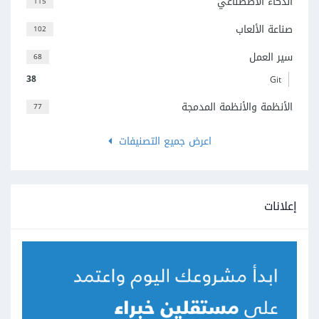
الذكاء الاصطناعي
115
صناعة الألعاب
102
سير العمل
68
38
Git
الأنظمة والأنظمة المدمجة
77
اعرض جميع التصنيفات
إعلانات