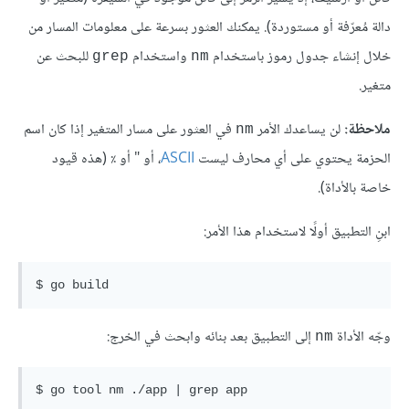
دالة مُعرّفة أو مستوردة). يمكنك العثور بسرعة على معلومات المسار من
خلال إنشاء جدول رموز باستخدام
واستخدام
للبحث عن
grep
nm
متغير.
ملاحظة:
لن يساعدك الأمر
في العثور على مسار المتغير إذا كان اسم
nm
الحزمة يحتوي على أي محارف ليست
ASCII
، أو " أو ٪ (هذه قيود
خاصة بالأداة).
ابنِ التطبيق أولًا لاستخدام هذا الأمر:
وجّه الأداة
إلى التطبيق بعد بنائه وابحث في الخرج:
nm