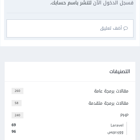
فسجل الدخول الآن
لتنشر باسم حسابك.
أضف تعليق
التصنيفات
مقالات برمجة عامة
260
مقالات برمجة متقدمة
58
PHP
240
69
Laravel
96
ووردبريس