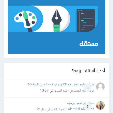
أحدث أسئلة البرمجة
هل أستطيع العمل عند الإنتهاء من قسم تحليل البيانات؟
3
عرفه جابر المنشاوي · نشر
السبت في 10:57
سؤال عن تعلم البرمجه
5
Ahmed Alhafiz2 · نشر
الثلاثاء في 21:45