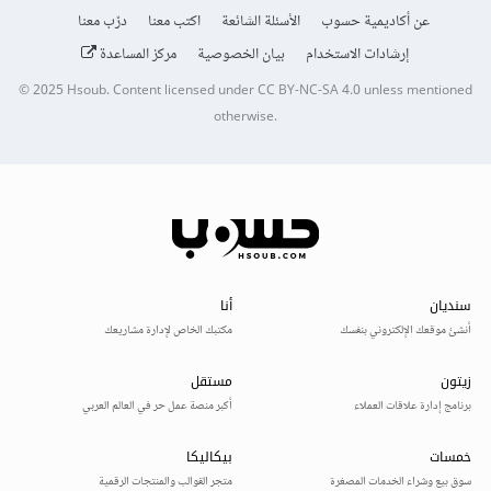
عن أكاديمية حسوب
الأسئلة الشائعة
اكتب معنا
درّب معنا
إرشادات الاستخدام
بيان الخصوصية
مركز المساعدة
© 2025
Hsoub
.
Content licensed under
CC BY-NC-SA 4.0
unless mentioned
otherwise.