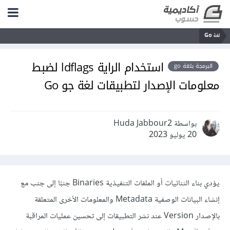
لغة Go
استخدام الراية ldflags لضبط
البرمجة بلغة go
معلومات الإصدار لتطبيقات لغة جو Go
بواسطة Huda Jabbour2
20 يوليو 2023
يؤدي بناء الثنائيات أو الملفات التنفيذية Binaries جنبًا إلى جنب مع
إنشاء البيانات الوصفية Metadata والمعلومات الأخرى المتعلقة
بالإصدار Version عند نشر التطبيقات إلى تحسين عمليات المراقبة