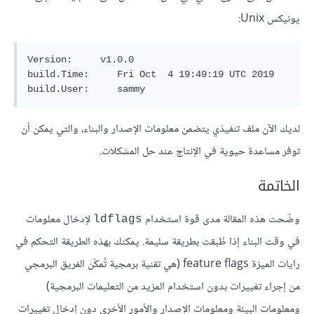
يونيكس Unix:
Version:     v1.0.0

build.Time:     Fri Oct  4 19:49:19 UTC 2019

لديك الآن ملف تنفيذي يتضمن معلومات الإصدار والبناء، والتي يمكن أن
توفر مساعدة حيوية في الإنتاج عند حل المشكلات.
الخاتمة
وضّحت هذه المقالة مدى قوة استخدام
لإدخال معلومات
ldflags
في وقت البناء إذا طُبقت بطريقة سليمة. يمكنك بهذه الطريقة التحكم في
رايات الميزة feature flags (هي تقنية برمجية تُمكّن الفريق البرمجي
من إجراء تغييرات بدون استخدام المزيد من التعليمات البرمجية)
ومعلومات البيئة ومعلومات الإصدار والأمور الأخرى دون إدخال تغييرات