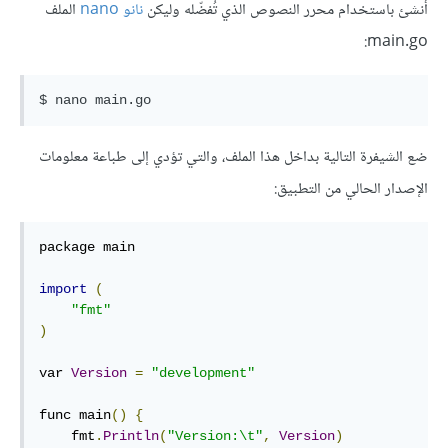
أنشئ باستخدام محرر النصوص الذي تُفضّله وليكن
نانو nano
الملف
main.go:
ضع الشيفرة التالية بداخل هذا الملف، والتي تؤدي إلى طباعة معلومات
الإصدار الحالي من التطبيق:
package main

import
(
"fmt"
)
var 
Version
=
"development"
func main
()
{
    fmt
.
Println
(
"Version:\t"
,
Version
)