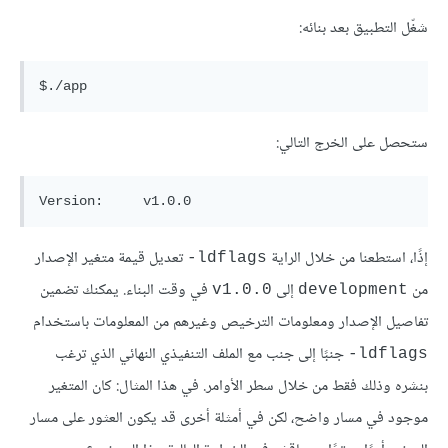
شغّل التطبيق بعد بنائه:
ستحصل على الخرج التالي:
إذًا، استطعنا من خلال الراية
تعديل قيمة متغير الإصدار
ldflags-
من
إلى
في وقت البناء. يمكنك تضمين
v1.0.0
development
تفاصيل الإصدار ومعلومات الترخيص وغيرهم من المعلومات باستخدام
جنبًا إلى جنب مع الملف التنفيذي النهائي الذي ترغب
ldflags-
بنشره وذلك فقط من خلال سطر الأوامر. في هذا المثال: كان المتغير
موجود في مسار واضح، لكن في أمثلة أخرى قد يكون العثور على مسار