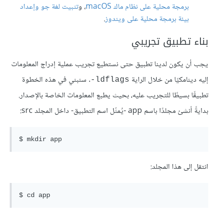
برمجة محلية على نظام ماك macOS
، و
تثبيت لغة جو وإعداد
بيئة برمجة محلية على ويندوز
.
بناء تطبيق تجريبي
يجب أن يكون لدينا تطبيق حتى نستطيع تجريب عملية إدراج المعلومات
إليه دينامكيًا من خلال الراية
. سنبني في هذه الخطوة
ldflags-
تطبيقًا بسيطًا للتجريب عليه، بحيث يطبع المعلومات الخاصة بالإصدار.
بدايةً أنشئ مجلدًا باسم app -يُمثّل اسم التطبيق- داخل المجلد src:
انتقل إلى هذا المجلد: