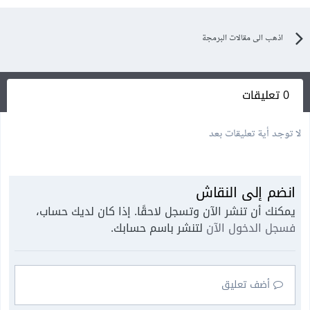
اذهب الى مقالات البرمجة
0 تعليقات
لا توجد أية تعليقات بعد
انضم إلى النقاش
يمكنك أن تنشر الآن وتسجل لاحقًا. إذا كان لديك حساب،
فسجل الدخول الآن
لتنشر باسم حسابك.
أضف تعليق