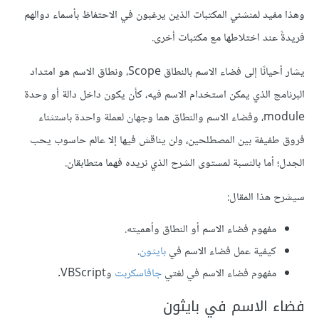
وهذا مفيد لمنشئي المكتبات الذين يرغبون في الاحتفاظ بأسماء دوالهم
فريدةً عند اختلاطها مع مكتبات أخرى.
يشار أحيانًا إلى فضاء الاسم بالنطاق Scope، ونطاق الاسم هو امتداد
البرنامج الذي يمكن استخدام الاسم فيه، كأن يكون داخل دالة أو وحدة
module، وفضاء الاسم والنطاق هما وجهان لعملة واحدة باستثناء
فروق طفيفة بين المصطلحين، ولن يناقش فيها إلا عالم حاسوب يحب
الجدل؛ أما بالنسبة لمستوى الشرح الذي نريده فهما متطابقان.
سيشرح هذا المقال:
مفهوم فضاء الاسم أو النطاق وأهميته.
كيفية عمل فضاء الاسم في
بايثون
.
مفهوم فضاء الاسم في لغتي
جافاسكربت
وVBScript.
فضاء الاسم في بايثون