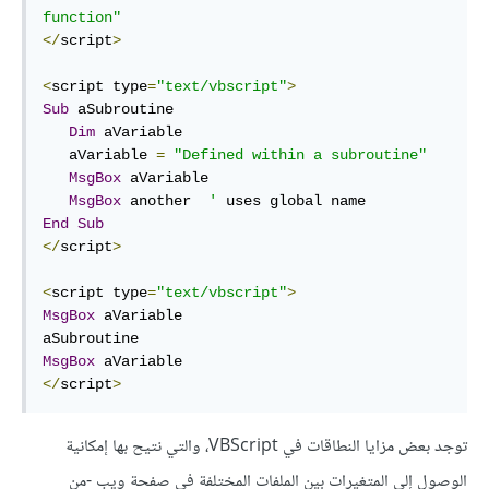
function"
</
script
>
<
script type
=
"text/vbscript"
>
Sub
 aSubroutine

Dim
 aVariable

   aVariable 
=
"Defined within a subroutine"
MsgBox
 aVariable

MsgBox
 another  
'
End
Sub
</
script
>
<
script type
=
"text/vbscript"
>
MsgBox
 aVariable

MsgBox
</
script
>
توجد بعض مزايا النطاقات في VBScript، والتي نتيح بها إمكانية
الوصول إلى المتغيرات بين الملفات المختلفة في صفحة ويب -من