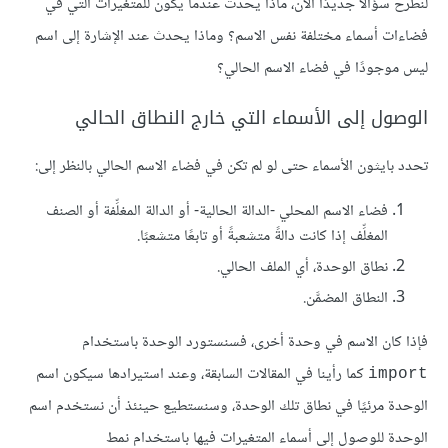
لنطرح سؤالًا جديدًا الآن، ماذا يحدث عندما يكون للمتغيرات التي في
فضاءات أسماء مختلفة نفس الاسم؟ وماذا يحدث عند الإشارة إلى اسم
ليس موجودًا في فضاء الاسم الحالي؟
الوصول إلى الأسماء التي خارج النطاق الحالي
تحدد بايثون الأسماء حتى لو لم تكن في فضاء الاسم الحالي بالنظر إلى:
فضاء الاسم المحلي -الدالة الحالية- أو الدالة المغلِّفة أو الصنف
المغلِّف إذا كانت دالةً متشعبةً أو تابعًا متشعبًا.
نطاق الوحدة، أي الملف الحالي.
النطاق المضمَّن.
فإذا كان الاسم في وحدة أخرى، فسنستورد الوحدة باستخدام
كما رأينا في المقالات السابقة، وعند استيرادها سيكون اسم
import
الوحدة مرئيًا في نطاق تلك الوحدة، وسنستطيع حينئذ أن نستخدم اسم
الوحدة للوصول إلى أسماء المتغيرات فيها باستخدام نمط