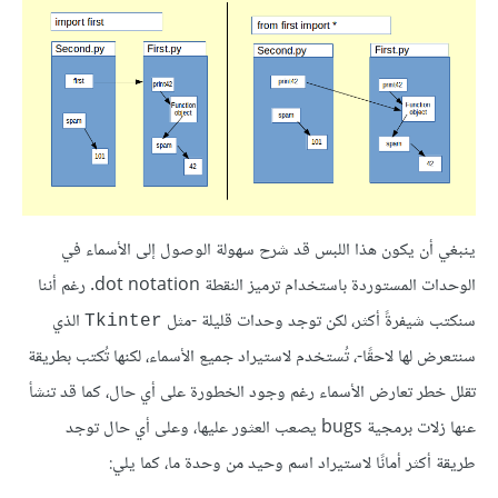
ينبغي أن يكون هذا اللبس قد شرح سهولة الوصول إلى الأسماء في
الوحدات المستوردة باستخدام ترميز النقطة dot notation. رغم أننا
سنكتب شيفرةً أكثر، لكن توجد وحدات قليلة -مثل
الذي
Tkinter
سنتعرض لها لاحقًا-، تُستخدم لاستيراد جميع الأسماء، لكنها تُكتب بطريقة
تقلل خطر تعارض الأسماء رغم وجود الخطورة على أي حال، كما قد تنشأ
عنها زلات برمجية bugs يصعب العثور عليها، وعلى أي حال توجد
طريقة أكثر أمانًا لاستيراد اسم وحيد من وحدة ما، كما يلي: