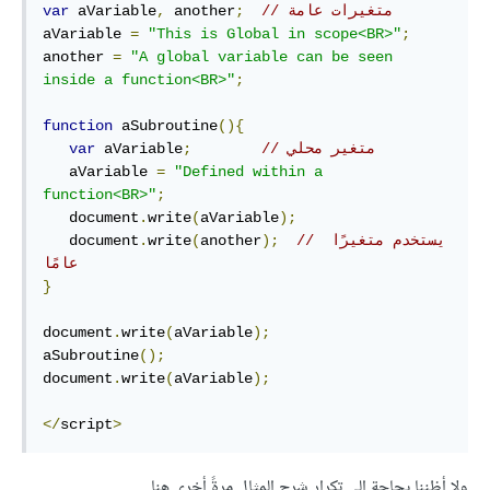
// متغيرات عامة
;
 another
,
 aVariable
var
aVariable 
=
"This is Global in scope<BR>"
;
another 
=
"A global variable can be seen 
inside a function<BR>"
;
function
 aSubroutine
(){
// متغير محلي
;
 aVariable
var
   aVariable 
=
"Defined within a 
function<BR>"
;
   document
.
write
(
aVariable
);
// يستخدم متغيرًا 
);
another
(
write
.
   document
عامًا
}
document
.
write
(
aVariable
);
aSubroutine
();
document
.
write
(
aVariable
);
</
script
>
ولا أظننا بحاجة إلى تكرار شرح المثال مرةً أخرى هنا.