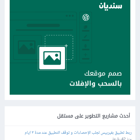
أحدث مشاريع التطوير على مستقل
ربط تطبيق بفيربيس لجلب الإحصاءات و توقف التطبيق عند مدة ٣ ايام
منذ 42 دقيقة