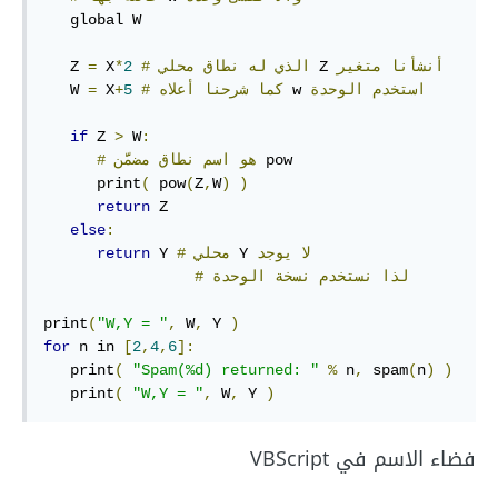
   global W

أنشأنا
متغير
 Z 
الذي
له
نطاق
محلي
#
2
*
 X
=
   Z 
استخدم
الوحدة
 w 
كما
شرحنا
أعلاه
#
5
+
 X
=
   W 
if
 Z 
>
 W
:
 pow

هو
اسم
نطاق
مضمَّن
#
      print
(
 pow
(
Z
,
W
)
)
return
 Z

else
:
لا
يوجد
 Y 
محلي
#
 Y 
return
لذا
نستخدم
نسخة
الوحدة
#
print
(
"W,Y = "
,
 W
,
 Y 
)
for
 n in 
[
2
,
4
,
6
]:
   print
(
"Spam(%d) returned: "
%
 n
,
 spam
(
n
)
)
   print
(
"W,Y = "
,
 W
,
 Y 
)
فضاء الاسم في VBScript