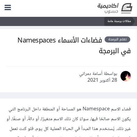
مقالات برمجة عامة
فضاءات الأسماء Namespaces
تعلم البرمجة
في البرمجة
بواسطة أسامة دمراني
28 أكتوبر 2021
فضاء الاسم Namespace هو المساحة أو المنطقة داخل البرنامج التي
يكون الاسم صالحًا فيها، سواءً كان ذلك الاسم متغيرًا، أو دالةً، أو صنفًا، أو
غير ذلك. يُستخدم هذا المبدأ في الحياة العملية كل يوم، فلو كنت تعمل