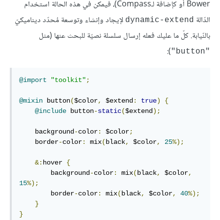
Bower أو كإضافة لـCompass)، فيمكن في هذه الحالة استخدام
الدّالة
لإيجاد وإنشاء وتوسعة مُحدّد ديناميكيّ
dynamic-extend
بالنّيابة. كلّ ما عليك فعله إرسال سلسلة نصيّة للبحث عنها (مثل
):
"button"
@import
"toolkit"
;
@mixin
 button
(
$color
,
 $extend
:
true
)
{
@include
 button
-
static
(
$extend
);
    background
-
color
:
 $color
;
    border
-
color
:
 mix
(
black
,
 $color
,
25
%);
&:
hover 
{
        background
-
color
:
 mix
(
black
,
 $color
,
15
%);
        border
-
color
:
 mix
(
black
,
 $color
,
40
%);
}
}