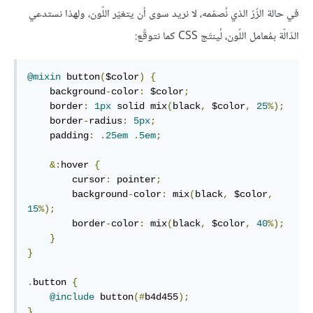
في حالة الزّرّ الذي نُصمّمه، لا نريد سوى أن يتغيّر اللّون، ولهذا نستدعي
الدّالّة بمُعامل اللّون، لُينتَج CSS كما نتوقّع:
@mixin
 button
(
$color
)
{
    background
-
color
:
 $color
;
    border
:
1px
 solid mix
(
black
,
 $color
,
25
%);
    border
-
radius
:
5px
;
    padding
:
.
25em
.
5em
;
&:
hover 
{
        cursor
:
 pointer
;
        background
-
color
:
 mix
(
black
,
 $color
,
15
%);
        border
-
color
:
 mix
(
black
,
 $color
,
40
%);
}
}
.
button 
{
@include
 button
(#
b4d455
);
}