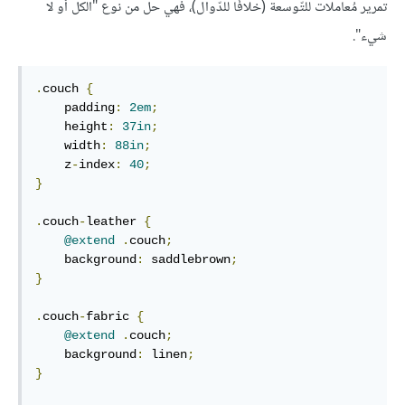
تمرير مُعاملات للتّوسعة (خلافًا للدّوالّ)، فهي حلّ من نوع "الكلّ أو لا
شيء".
.
couch 
{
    padding
:
2em
;
    height
:
37in
;
    width
:
88in
;
    z
-
index
:
40
;
}
.
couch
-
leather 
{
@extend
.
couch
;
    background
:
 saddlebrown
;
}
.
couch
-
fabric 
{
@extend
.
couch
;
    background
:
 linen
;
}