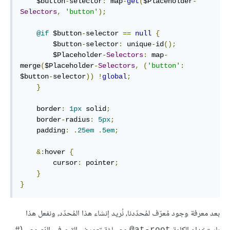
    $button
-
selector
:
 map
-
get
(
$Placeholder
-
Selectors
,
'button'
);
@if
 $button
-
selector 
==
null
{
        $button
-
selector
:
 unique
-
id
();
        $Placeholder
-
Selectors
:
 map
-
merge
(
$Placeholder
-
Selectors
,
(
'button'
:
$button
-
selector
))
!
global
;
}
    border
:
1px
 solid
;
    border
-
radius
:
5px
;
    padding
:
.
25em
.
5em
;
&:
hover 
{
        cursor
:
 pointer
;
}
}
بعد معرفة وجود مُعرّف لمُحدّدنا، نُريد إنشاء هذا المُحدّد، ونفعل هذا