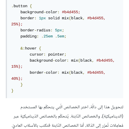
.
button 
{
    background
-
color
:
#b4d455;
    border
:
1px
 solid mix
(
black
,
#b4d455, 
25%);
    border
-
radius
:
5px
;
    padding
:
.
25em
.
5em
;
&:
hover 
{
        cursor
:
 pointer
;
        background
-
color
:
 mix
(
black
,
#b4d455, 
15%);
        border
-
color
:
 mix
(
black
,
#b4d455, 
40%);
}
}
لتحويل هذا إلى دالّة، اختر الخصائص الّتي يتحكّم بها المستخدم
(الديناميكيّة)، والخصائص الثّابتة. يُتحكّم بالخصائص الدّيناميكيّة عبر
مُعامِلات تُمرّر إلى الدّالة، أمّا الخصائص الثّابتة فتكتب بالأسلةب العاديّ.