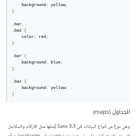
    background
:
 yellow
;
}
.
bar
,
.
baz 
{
    color
:
 red
;
}
.
bar 
{
    background
:
 blue
;
}
.
baz 
{
    background
:
 yellow
;
}
الجداول (maps)
وهي نوعٌ من أنواع البيانات في Sass ‎3.3 (مثلها مثل الأرقام والسلاسل