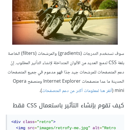
سوف نستخدم التدرجات (gradients) والمرشحات (filters) الخاصة
بلغة CSS لدمج العديد من الألوان المتداخلة لإنشاء التأثير المطلوب. إنّ
دعم المتصفحات للمرشحات جيد جدًا فهو مدعوم في جميع المتصفحات
الحديثة ما عدا متصفحات Internet Explorer ومتصفح Opera
mini (
أنقر هنا لمعلومات أكثر عن دعم المتصفحات
).
كيف تقوم بإنشاء التأثير باستعمال CSS فقط
<div
class
=
"retro"
>
<img
src
=
"images/retrofy-me.jpg"
alt
=
"Retro 