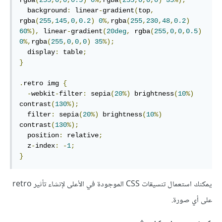
rgba
(
255
,
0
,
0
,
0.5
)
0
%,
rgba
(
255
,
0
,
0
,
0
)
35
%);
  background
:
 linear
-
gradient
(
top
,
rgba
(
255
,
145
,
0
,
0.2
)
0
%,
rgba
(
255
,
230
,
48
,
0.2
)
60
%),
 linear
-
gradient
(
20deg
,
 rgba
(
255
,
0
,
0
,
0.5
)
0
%,
rgba
(
255
,
0
,
0
,
0
)
35
%);
  display
:
 table
;
}
.
retro img 
{
-
webkit
-
filter
:
 sepia
(
20
%)
 brightness
(
10
%)
contrast
(
130
%);
  filter
:
 sepia
(
20
%)
 brightness
(
10
%)
contrast
(
130
%);
  position
:
 relative
;
  z
-
index
:
-
1
;
}
يمكنك استعمال تنسيقات CSS الموجودة في الأعلى لإنشاء تأثير retro
على أي صورة.