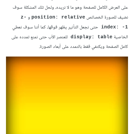
على العرض الكامل للصفحة وهو ما لا نريده، ولحل تلك المشكلة سوف
نضيف للصورة الخصائص
و
z-
position: relative
حتى نجعل التأثير يظهر فوقها، كما أننا سوف نعطي
index: -1
الخاصية
للعنصر الأب حتى نمنع تمدده على
display: table
كامل الصفحة ويكتفي فقط بالتمدد على أبعاد الصورة.