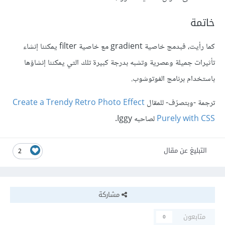
خاتمة
كما رأيت، فبدمج خاصية gradient مع خاصية filter يمكننا إنشاء
تأثيرات جميلة وعصرية وتشبه بدرجة كبيرة تلك التي يمكننا إنشاؤها
باستخدام برنامج الفوتوشوب.
ترجمة -وبتصرّف- للمقال
Create a Trendy Retro Photo Effect
Purely with CSS
لصاحبه Iggy.
التبليغ عن مقال
2
مشاركة
متابعون
0