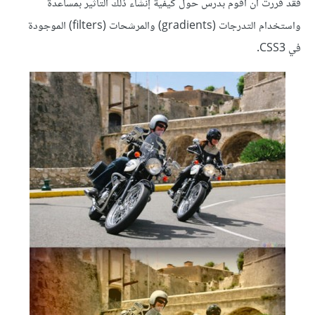
فقد قررت أن أقوم بدرس حول كيفية إنشاء ذلك التأثير بمساعدة
واستخدام التدرجات (gradients) والمرشحات (filters) الموجودة
في CSS3.