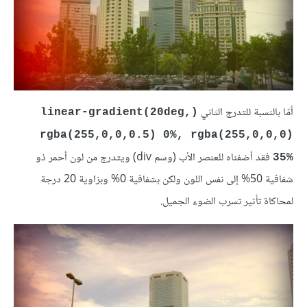
أمّا بالنسبة للتدرج الثاني
(linear-gradient(20deg,
rgba(255,0,0,0.5) 0%, rgba(255,0,0,0)
فقد أضفناه للعنصر الأب (وسم div) ويتدرج من لون أحمر ذو
35%
شفافية 50% إلى نفس اللون ولكن بشفافية 0% وبزاوية 20 درجة
لمحاكاة تأثير تسرب الضوء الجميل.