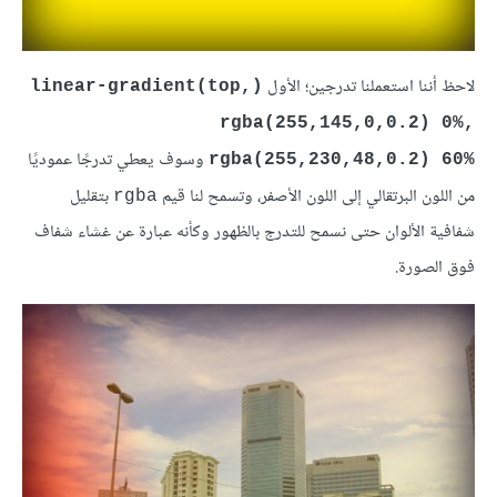
لاحظ أننا استعملنا تدرجين؛ الأول
(linear-gradient(top,
rgba(255,145,0,0.2) 0%,
وسوف يعطي تدرجًا عموديًا
rgba(255,230,48,0.2) 60%
من اللون البرتقالي إلى اللون الأصفر، وتسمح لنا قيم
بتقليل
rgba
شفافية الألوان حتى نسمح للتدرج بالظهور وكأنه عبارة عن غشاء شفاف
فوق الصورة.