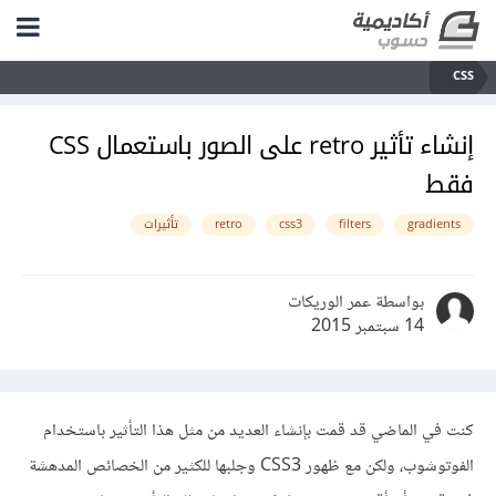
CSS
إنشاء تأثير retro على الصور باستعمال CSS
فقط
gradients
filters
css3
retro
تأثيرات
بواسطة عمر الوريكات
14 سبتمبر 2015
كنت في الماضي قد قمت بإنشاء العديد من مثل هذا التأثير باستخدام
الفوتوشوب، ولكن مع ظهور CSS3 وجلبها للكثير من الخصائص المدهشة