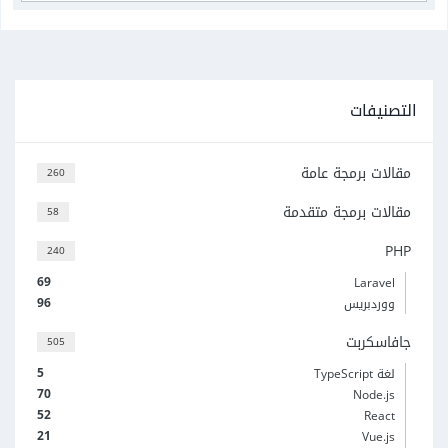
التصنيفات
مقالات برمجة عامة
260
مقالات برمجة متقدمة
58
PHP
240
69
Laravel
96
ووردبريس
جافاسكربت
505
5
لغة TypeScript
70
Node.js
52
React
21
Vue.js