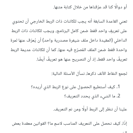
أو دوالًا كنا قد عرّفناها من خلال كتابة متنها.
تعني القاعدة السابقة أنه يجب للكائنات ذات الربط الخارجي أن تحتوي
على تعريفٍ واحد فقط ضمن كامل البرنامج، ويجب للكائنات ذات الربط
الداخلي (المقيدة داخل ملف شيفرة مصدرية واحد) أن يُعرّف عنها لمرة
واحدة فقط ضمن الملف المُصرّح فيه عنها، كما أن للكائنات عديمة الربط
تعريفٌ واحد فقط، إذ أن التصريح عنها هو تعريفٌ أيضًا.
لجمع النقاط الآنف ذكرها، نسأل الأسئلة التالية:
كيف أستطيع الحصول على نوع الربط الذي أريده؟
ما الشيء الذي يحدد التعريف؟
علينا أن ننظر إلى الربط أولًا ومن ثم التعريف.
إذّا، كيف نحصل على التعريف المناسب لاسمٍ ما؟ القوانين معقدة بعض