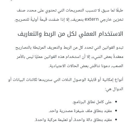
طبقًا لما سبق، لا تتسبب التصريحات التي تحتوي على محدد صنف
تخزين خارجي extern بتعريف، إلا إذا ضمّنت قيمةً أوليةً للتصريح.
الاستخدام العملي لكل من الربط والتعاريف
تبدو القوانين التي تحدد كل من الربط والتعريف المرتبطة بالتصاريح
معقدةً بعض الشيء، إلا أن استخدام هذه القوانين عمليًّا ليس بالأمر
الصعب، دعونا نناقش بعض الحالات الاعتيادية.
أنواع إمكانية أو قابلية الوصول الثلاث التي ستريدها لكائنات البيانات أو
الدوال هي:
على كامل نطاق البرنامج.
مقيّد بنطاق ملف شيفرة مصدرية واحد.
مقيّد بنطاق دالة واحدة، أو تعليمة مركبة واحدة.