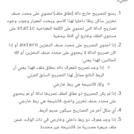
الشيء.
ينتج التصريح خارج دالة (نطاق ملف) تحتوي على محدد صنف
تخزين ساكن ربطًا داخليًا لهذا الاسم، ويحدد المعيار وجوب وجود
تصاريح الدالة التي تحتوي على الكلمة المفتاحية
على
static
مستوى الملف وخارج أي كتلة برمجية.
إذا احتوى التصريح على محدد صنف التخزين
، أو إذا
extern
كان تصريح الدالة لا يحتوي على محدد صنف التخزين، أو كلا
الحالتين، فهذا يعني:
إذا وجِد تصريح للمعرف ذاته بنطاق ملف، فهذا يعني أن
الربط الناتج مماثلٌ لهذا التصريح السابق المرئي.
وإلا، فالنتيجة هي ربط خارجي.
إذا لم يكن التصريح ذو نطاق الملف تصريحًا لدالة أو لم يحتوي
على محدد صنف تخزين واضح، فالنتيجة هي ربط خارجي.
أي شكل آخر من التصاريح سيكون عديم الربط.
إذا وجِد معرف ذو ربط داخلي وخارجي في ذات الوقت ضمن
ملف شيفرة مصدرية ما، فالنتيجة غير محددة.