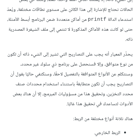
الحالات نحتاج للإشارة إلى هذا الكائن على مستوى نطاقات مختلفة، ويُعدّ
استدعاء الدالة
من أماكن متعددة ضمن البرنامج أبسط الأمثلة،
printf
حتى لو كانت هذه الأماكن المذكورة لا تنتمي إلى ملف الشيفرة المصدرية
ذاته.
يحذّر المعيار أنه يجب على التصاريح التي تشير إلى الشيء ذاته أن تكون
من نوع متوافق، وإلا فسنحصل على برنامج ذي سلوك غير محدد،
وسنتكلم عن الأنواع المتوافقة بالتفصيل لاحقًا، وسنكتفي حاليًا بقول أن
التصاريح يجب أن تكون متطابقةً باستثناء استخدام محددات صنف
محدد التخزين، وتحقيق هذا من مسؤوليات المبرمج، إلا أن هناك بعض
الأدوات لتساعدك في تحقيق هذا غالبًا.
هناك ثلاثة أنواع مختلفة من الربط:
الربط الخارجي.