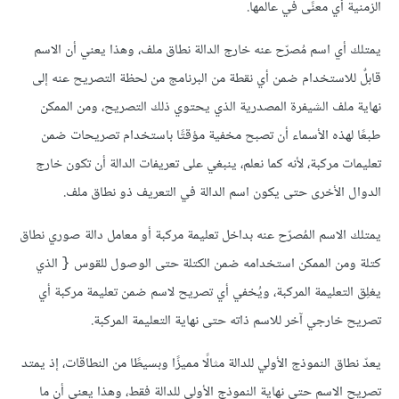
الزمنية أي معنًى في عالمها.
يمتلك أي اسم مُصرّح عنه خارج الدالة نطاق ملف، وهذا يعني أن الاسم
قابلٌ للاستخدام ضمن أي نقطة من البرنامج من لحظة التصريح عنه إلى
نهاية ملف الشيفرة المصدرية الذي يحتوي ذلك التصريح، ومن الممكن
طبعًا لهذه الأسماء أن تصبح مخفية مؤقتًا باستخدام تصريحات ضمن
تعليمات مركبة، لأنه كما نعلم، ينبغي على تعريفات الدالة أن تكون خارج
الدوال الأخرى حتى يكون اسم الدالة في التعريف ذو نطاق ملف.
يمتلك الاسم المُصرّح عنه بداخل تعليمة مركبة أو معامل دالة صوري نطاق
كتلة ومن الممكن استخدامه ضمن الكتلة حتى الوصول للقوس
الذي
{
يغلِق التعليمة المركبة، ويُخفي أي تصريح لاسم ضمن تعليمة مركبة أي
تصريح خارجي آخر للاسم ذاته حتى نهاية التعليمة المركبة.
يعدّ نطاق النموذج الأولي للدالة مثالًا مميزًا وبسيطًا من النطاقات، إذ يمتد
تصريح الاسم حتى نهاية النموذج الأولي للدالة فقط، وهذا يعني أن ما