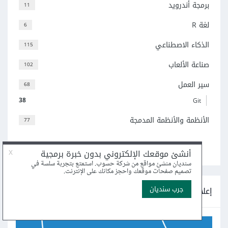
برمجة أندرويد
11
لغة R
6
الذكاء الاصطناعي
115
صناعة الألعاب
102
سير العمل
68
38
Git
الأنظمة والأنظمة المدمجة
77
اعرض جميع التصنيفات
إعلانات