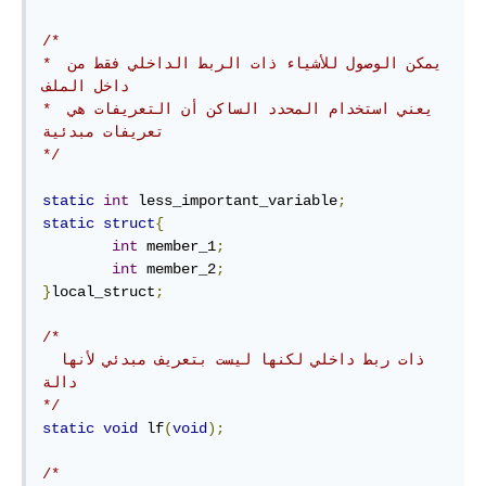
/*

* يمكن الوصول للأشياء ذات الربط الداخلي فقط من 
داخل الملف

* يعني استخدام المحدد الساكن أن التعريفات هي 
تعريفات مبدئية

*/
static
int
 less_important_variable
;
static
struct
{
int
 member_1
;
int
 member_2
;
}
local_struct
;
/*

 ذات ربط داخلي لكنها ليست بتعريف مبدئي لأنها 
دالة

*/
static
void
 lf
(
void
);
/*
