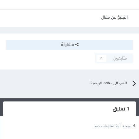
التبليغ عن مقال
مشاركة
متابعون
0
اذهب الى مقالات البرمجة
1 تعليق
لا توجد أية تعليقات بعد