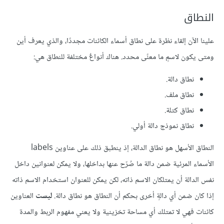
النطاق
علينا الآن إلقاء نظرة على نطاق أسماء الكائنات مجددًا، والذي يعرف أين
ومتى يكون لاسمٍ ما معنًى محدد. هناك أنواعٌ مختلفة للنطاق هي:
نطاق دالة.
نطاق ملف.
نطاق كتلة.
نطاق نموذج دالة أولي.
النطاق الأسهل هو نطاق الدالة، إذ ينطبق ذلك على عناوين labels
الأسماء المرئية ضمن دالة ما صُرّح عنها بداخلها، ولا يمكن لعنوانين داخل
نفس الدالة أن يمتلكان الاسم ذاته، لكن يمكن للعنوان استخدام الاسم ذاته
إذا كان ضمن أي دالةٍ أخرى بحكم أن النطاق هو نطاق دالة.
ليست
العناوين
كائنات فهي لا تمتلك أي مساحة تخزينية ولا يعني مفهوم الربط والمدة