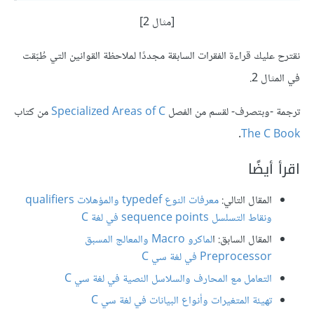
[مثال 2]
نقترح عليك قراءة الفقرات السابقة مجددًا لملاحظة القوانين التي طُبّقت
في المثال 2.
ترجمة -وبتصرف- لقسم من الفصل
Specialized Areas of C
من كتاب
.
The C Book
اقرأ أيضًا
المقال التالي:
معرفات النوع typedef والمؤهلات qualifiers
ونقاط التسلسل sequence points في لغة C
المقال السابق: ا
لماكرو Macro والمعالج المسبق
Preprocessor في لغة سي C
التعامل مع المحارف والسلاسل النصية في لغة سي C
تهيئة المتغيرات وأنواع البيانات في لغة سي C